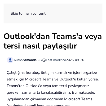
ExtendOffice
Skip to main content
Outlook'dan Teams'a veya
tersi nasıl paylaşılır
Author
Amanda Li
•
Last modified
2025-08-26
Çalıştığınız kuruluş, iletişim kurmak ve işleri organize
etmek için Microsoft Teams ve Outlook'u kullanıyorsa,
Teams'ten Outlook'a veya tam tersi paylaşmanız
gereken zamanlarla karşılaşabilirsiniz. Bu makalede,
uygulamadan çıkmadan doğrudan Microsoft Teams
üzerinden önemli konuşmalarınızı nasıl