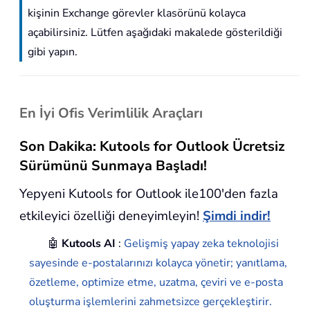
kişinin Exchange görevler klasörünü kolayca
açabilirsiniz. Lütfen aşağıdaki makalede gösterildiği
gibi yapın.
En İyi Ofis Verimlilik Araçları
Son Dakika: Kutools for Outlook Ücretsiz
Sürümünü Sunmaya Başladı!
Yepyeni Kutools for Outlook ile100'den fazla
etkileyici özelliği deneyimleyin!
Şimdi indir!
🤖
Kutools AI
:
Gelişmiş yapay zeka teknolojisi
sayesinde e-postalarınızı kolayca yönetir; yanıtlama,
özetleme, optimize etme, uzatma, çeviri ve e-posta
oluşturma işlemlerini zahmetsizce gerçekleştirir.