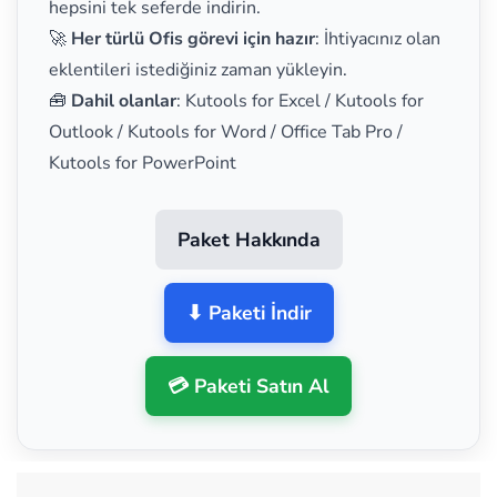
hepsini tek seferde indirin.
🚀
Her türlü Ofis görevi için hazır
: İhtiyacınız olan
eklentileri istediğiniz zaman yükleyin.
🧰
Dahil olanlar
: Kutools for Excel / Kutools for
Outlook / Kutools for Word / Office Tab Pro /
Kutools for PowerPoint
Paket Hakkında
⬇ Paketi İndir
💳 Paketi Satın Al