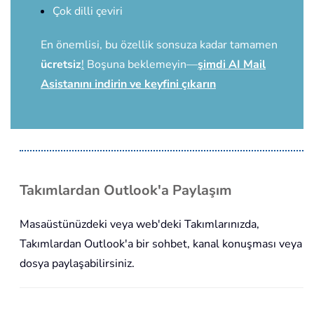
Çok dilli çeviri
En önemlisi, bu özellik sonsuza kadar tamamen
ücretsiz
!
Boşuna beklemeyin—
şimdi AI Mail
Asistanını indirin ve keyfini çıkarın
Takımlardan Outlook'a Paylaşım
Masaüstünüzdeki veya web'deki Takımlarınızda,
Takımlardan Outlook'a bir sohbet, kanal konuşması veya
dosya paylaşabilirsiniz.