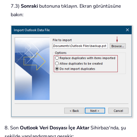
7.3)
Sonraki
butonuna tıklayın. Ekran görüntüsüne
bakın:
8. Son
Outlook Veri Dosyası İçe Aktar
Sihirbazı'nda, şu
şekilde yapılandırmanız gerekir: