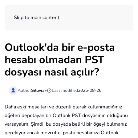
ExtendOffice
Skip to main content
Outlook'da bir e-posta
hesabı olmadan PST
dosyası nasıl açılır?
Author
Siluvia
•
Last modified
2025-08-26
Daha eski mesajları ve düzenli olarak kullanmadığınız
öğeleri depolayan bir Outlook PST dosyasının olduğunu
varsayalım. Şimdi, bu dosyada belirli bir öğeyi bulmanız
gerekiyor ancak mevcut e-posta hesabınıza Outlook