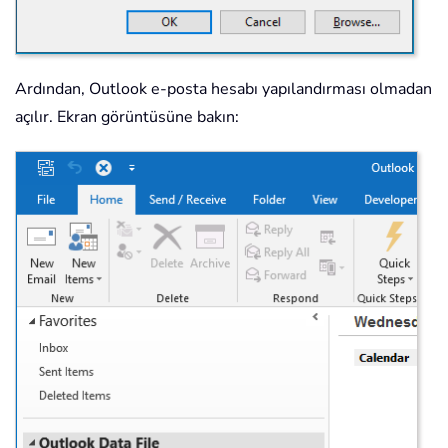
Ardından, Outlook e-posta hesabı yapılandırması olmadan
açılır. Ekran görüntüsüne bakın: