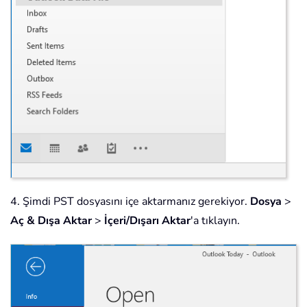
4. Şimdi PST dosyasını içe aktarmanız gerekiyor.
Dosya
>
Aç & Dışa Aktar
>
İçeri/Dışarı Aktar
'a tıklayın.