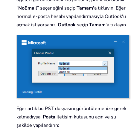
“
NoEmail
” seçeneğini seçip
Tamam
'a tıklayın. Eğer
normal e-posta hesabı yapılandırmasıyla Outlook'u
açmak istiyorsanız,
Outlook
seçip
Tamam
'a tıklayın.
Eğer artık bu PST dosyasını görüntülemenize gerek
kalmadıysa,
Posta
iletişim kutusunu açın ve şu
şekilde yapılandırın: