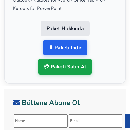
Outlook / Kutools for Word / Office Tab Pro /
Kutools for PowerPoint
Paket Hakkında
⬇ Paketi İndir
💳 Paketi Satın Al
Bültene Abone Ol