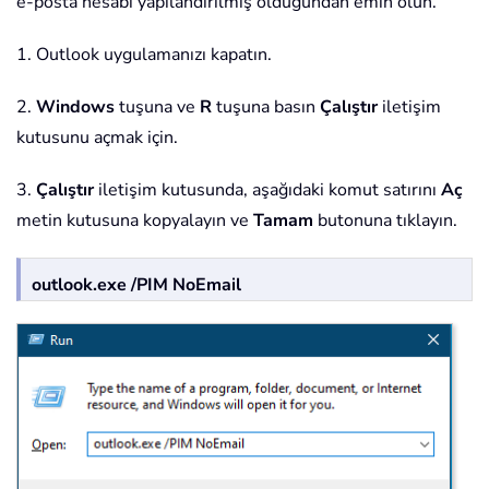
e-posta hesabı yapılandırılmış olduğundan emin olun.
1. Outlook uygulamanızı kapatın.
2.
Windows
tuşuna ve
R
tuşuna basın
Çalıştır
iletişim
kutusunu açmak için.
3.
Çalıştır
iletişim kutusunda, aşağıdaki komut satırını
Aç
metin kutusuna kopyalayın ve
Tamam
butonuna tıklayın.
outlook.exe /PIM NoEmail