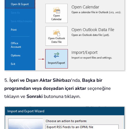
5.
İçeri ve Dışarı Aktar Sihirbazı
'nda,
Başka bir
programdan veya dosyadan içeri aktar
seçeneğine
tıklayın ve
Sonraki
butonuna tıklayın.