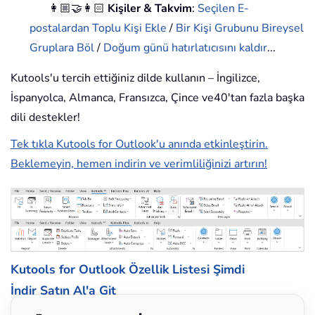
👩🏼‍🤝‍👩🏻
Kişiler & Takvim
:
Seçilen E-
postalardan Toplu Kişi Ekle
/
Bir Kişi Grubunu Bireysel
Gruplara Böl
/
Doğum günü hatırlatıcısını kaldır
...
Kutools'u tercih ettiğiniz dilde kullanın – İngilizce,
İspanyolca, Almanca, Fransızca, Çince ve40'tan fazla başka
dili destekler!
Tek tıkla Kutools for Outlook'u anında etkinleştirin.
Beklemeyin, hemen indirin ve verimliliğinizi artırın!
Kutools for Outlook Özellik Listesi
Şimdi
İndir
Satın Al'a Git