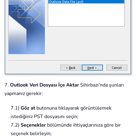
7.
Outlook Veri Dosyası İçe Aktar
Sihirbazı'nda şunları
yapmanız gerekir:
7.1)
Göz at
butonuna tıklayarak görüntülemek
istediğiniz PST dosyasını seçin;
7.2)
Seçenekler
bölümünde ihtiyaçlarınıza göre bir
seçenek belirleyin;