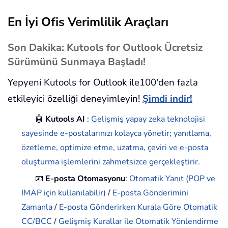
En İyi Ofis Verimlilik Araçları
Son Dakika: Kutools for Outlook Ücretsiz
Sürümünü Sunmaya Başladı!
Yepyeni Kutools for Outlook ile100'den fazla
etkileyici özelliği deneyimleyin!
Şimdi indir!
🤖
Kutools AI
:
Gelişmiş yapay zeka teknolojisi
sayesinde e-postalarınızı kolayca yönetir; yanıtlama,
özetleme, optimize etme, uzatma, çeviri ve e-posta
oluşturma işlemlerini zahmetsizce gerçekleştirir.
📧
E-posta Otomasyonu
:
Otomatik Yanıt (POP ve
IMAP için kullanılabilir)
/
E-posta Gönderimini
Zamanla
/
E-posta Gönderirken Kurala Göre Otomatik
CC/BCC
/
Gelişmiş Kurallar ile Otomatik Yönlendirme