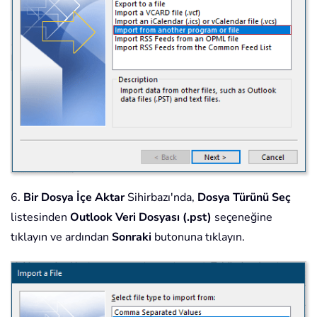
6.
Bir Dosya İçe Aktar
Sihirbazı'nda,
Dosya Türünü Seç
listesinden
Outlook Veri Dosyası (.pst)
seçeneğine
tıklayın ve ardından
Sonraki
butonuna tıklayın.