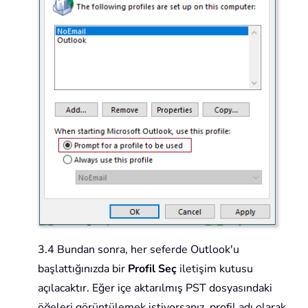
3.4 Bundan sonra, her seferde Outlook'u
başlattığınızda bir
Profil Seç
iletişim kutusu
açılacaktır. Eğer içe aktarılmış PST dosyasındaki
öğeleri görüntülemek istiyorsanız, profil adı olarak