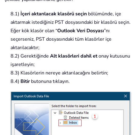
8.1)
İçeri aktarılacak klasörü seçin
bölümünde, içe
aktarmak istediğiniz PST dosyasındaki bir klasörü seçin.
Eğer kök klasör olan “
Outlook Veri Dosyası
”nı
seçerseniz, PST dosyasındaki tüm klasörler içe
aktarılacaktır;
8.2) Gerektiğinde
Alt klasörleri dahil et
onay kutusunu
işaretleyin;
8.3) Klasörlerin nereye aktarılacağını belirtin;
8.4)
Bitir
butonuna tıklayın.