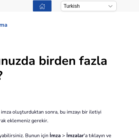
ama
unuzda birden fazla
?
 imza oluşturduktan sonra, bu imzayı bir iletiyi
ak eklemeniz gerekir.
yabilirsiniz. Bunun için
İmza
>
İmzalar
'a tıklayın ve