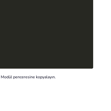
u Modül penceresine kopyalayın.