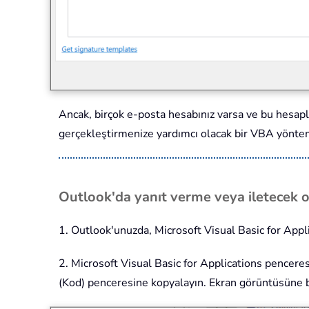
Ancak, birçok e-posta hesabınız varsa ve bu hesapla
gerçekleştirmenize yardımcı olacak bir VBA yöntem
Outlook'da yanıt verme veya iletecek o
1. Outlook'unuzda, Microsoft Visual Basic for Appl
2. Microsoft Visual Basic for Applications pencer
(Kod) penceresine kopyalayın. Ekran görüntüsüne b