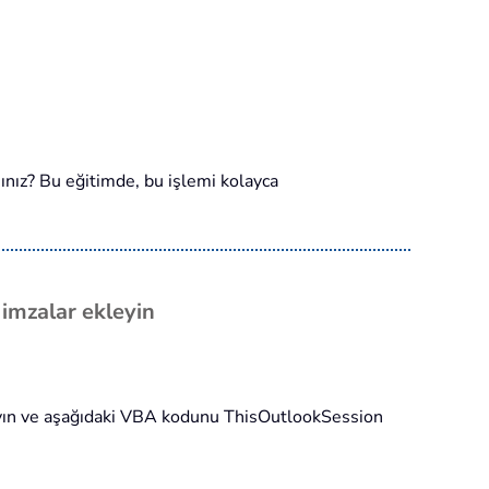
ınız? Bu eğitimde, bu işlemi kolayca
 imzalar ekleyin
ayın ve aşağıdaki VBA kodunu ThisOutlookSession