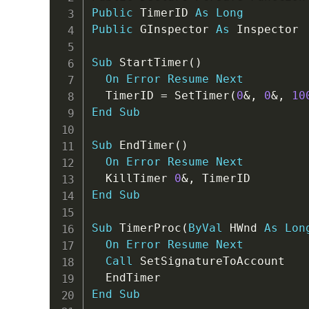
Public
 TimerID 
As
Long
Public
 GInspector 
As
 Inspector

Sub
 StartTimer
(
)
On
Error
Resume
Next
  TimerID 
=
 SetTimer
(
0
&
,
0
&
,
10
End
Sub
Sub
 EndTimer
(
)
On
Error
Resume
Next
  KillTimer 
0
&
,
End
Sub
Sub
 TimerProc
(
ByVal
 HWnd 
As
Lon
On
Error
Resume
Next
Call
 SetSignatureToAccount

End
Sub