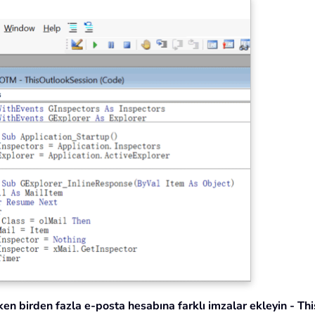
en birden fazla e-posta hesabına farklı imzalar ekleyin - T