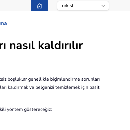
ama
nasıl kaldırılır
ksiz boşluklar genellikle biçimlendirme sorunları
arı kaldırmak ve belgenizi temizlemek için basit
tkili yöntem göstereceğiz: