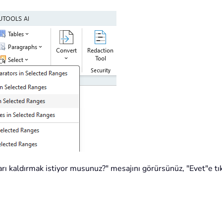
ı kaldırmak istiyor musunuz?" mesajını görürsünüz, "Evet"e tık