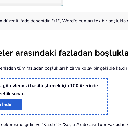
n düzenli ifade desenidir. "
\1
", Word'e bunları tek bir boşlukla 
ler arasındaki fazladan boşluklar
enizden tüm fazladan boşlukları hızlı ve kolay bir şekilde kaldıra
, görevlerinizi basitleştirmek için 100 üzerinde
zellik sunar.
 İndir
 sekmesine gidin ve "Kaldır" > "Seçili Aralıktaki Tüm Fazladan B