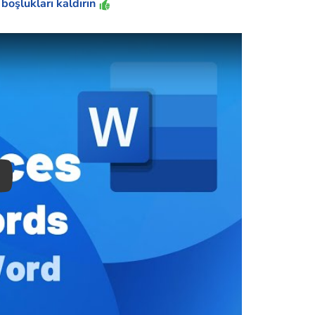
boşlukları kaldırın
ay