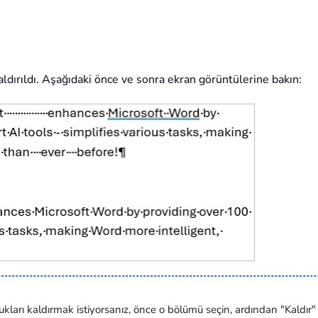
ldırıldı. Aşağıdaki önce ve sonra ekran görüntülerine bakın:
kları kaldırmak istiyorsanız, önce o bölümü seçin, ardından "Kaldır" 