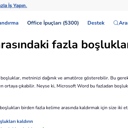
zla İş Yapın.
landırma
Office İpuçları (5300)
Destek
Ar
sındaki fazla boşlukları 
boşluklar, metninizi dağınık ve amatörce gösterebilir. Bu gere
ortaya çıkabilir. Neyse ki, Microsoft Word bu fazladan boşlukl
şlukları birden fazla kelime arasında kaldırmak için size iki e
lukları kaldırın