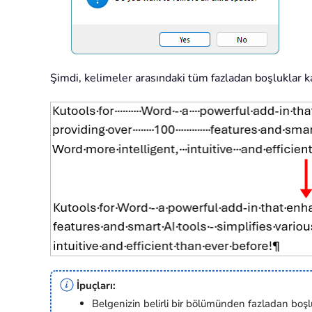
Şimdi, kelimeler arasındaki tüm fazladan boşluklar ka
İpuçları:
Belgenizin belirli bir bölümünden fazladan boşlu