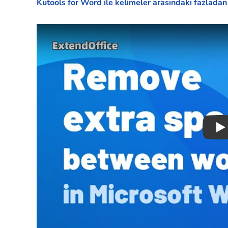
Kutools for Word ile kelimeler arasındaki fazladan 
Pl