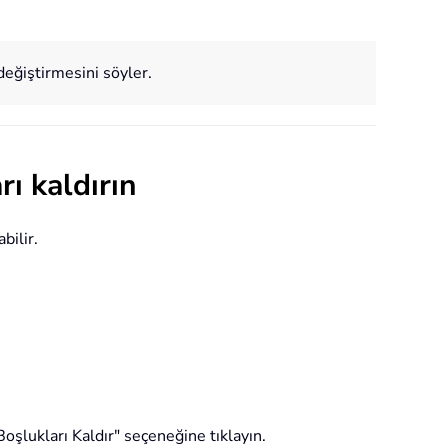
değiştirmesini söyler.
ı kaldırın
bilir.
oşlukları Kaldır" seçeneğine tıklayın.