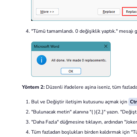
"Tümü tamamlandı. 0 değişiklik yaptık." mesajı g
Yöntem 2:
Düzenli ifadelere aşina iseniz, tüm fazlada
Bul ve Değiştir iletişim kutusunu açmak için
Ctr
"Bulunacak metin" alanına "
( ){2,}
" yazın. "Değişt
"Daha Fazla" düğmesine tıklayın, ardından "Joker 
Tüm fazladan boşlukları birden kaldırmak için "