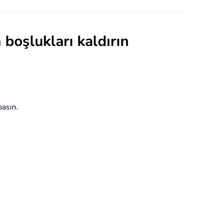
 boşlukları kaldırın
basın.