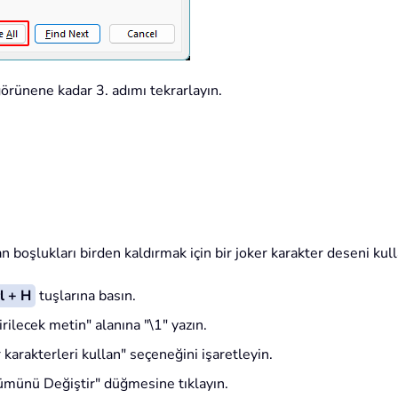
örünene kadar 3. adımı tekrarlayın.
n boşlukları birden kaldırmak için bir joker karakter deseni kulla
l + H
tuşlarına basın.
irilecek metin" alanına "
\1
" yazın.
karakterleri kullan" seçeneğini işaretleyin.
Tümünü Değiştir" düğmesine tıklayın.