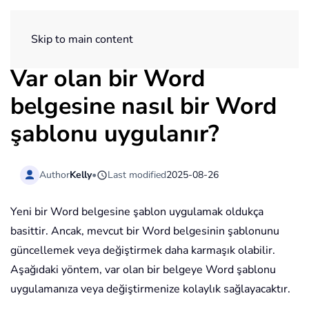
ExtendOffice
Skip to main content
Var olan bir Word
belgesine nasıl bir Word
şablonu uygulanır?
Author
Kelly
•
Last modified
2025-08-26
Yeni bir Word belgesine şablon uygulamak oldukça
basittir. Ancak, mevcut bir Word belgesinin şablonunu
güncellemek veya değiştirmek daha karmaşık olabilir.
Aşağıdaki yöntem, var olan bir belgeye Word şablonu
uygulamanıza veya değiştirmenize kolaylık sağlayacaktır.