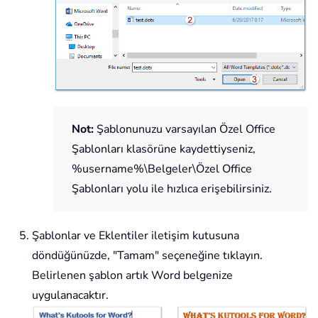
Not:
Şablonunuzu varsayılan Özel Office
Şablonları klasörüne kaydettiyseniz,
%username%\Belgeler\Özel Office
Şablonları
yolu ile hızlıca erişebilirsiniz.
Şablonlar ve Eklentiler iletişim kutusuna
döndüğünüzde, "Tamam" seçeneğine tıklayın.
Belirlenen şablon artık Word belgenize
uygulanacaktır.