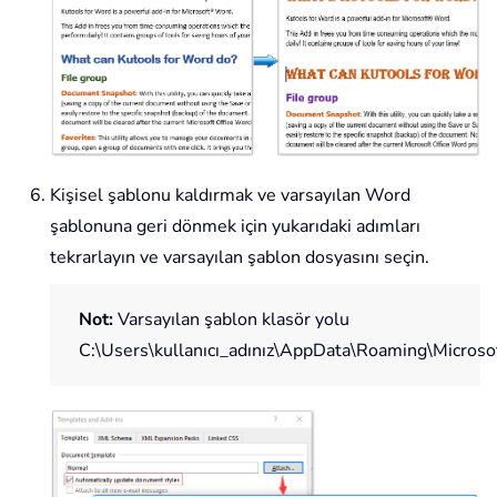
Kişisel şablonu kaldırmak ve varsayılan Word
şablonuna geri dönmek için yukarıdaki adımları
tekrarlayın ve varsayılan şablon dosyasını seçin.
Not:
Varsayılan şablon klasör yolu
C:\Users\kullanıcı_adınız\AppData\Roaming\Microso