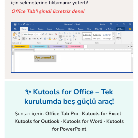
için sekmelerine tıklamanız yeterli!
Office Tab'i şimdi ücretsiz dene!
✨ Kutools for Office – Tek
kurulumda beş güçlü araç!
Şunları içerir:
Office Tab Pro
·
Kutools for Excel
·
Kutools for Outlook
·
Kutools for Word
·
Kutools
for PowerPoint