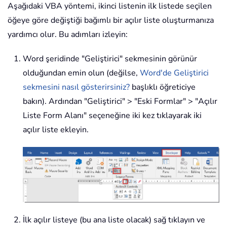
Aşağıdaki VBA yöntemi, ikinci listenin ilk listede seçilen
öğeye göre değiştiği bağımlı bir açılır liste oluşturmanıza
yardımcı olur. Bu adımları izleyin:
Word şeridinde "Geliştirici" sekmesinin görünür
olduğundan emin olun (değilse,
Word'de Geliştirici
sekmesini nasıl gösterirsiniz?
başlıklı öğreticiye
bakın). Ardından "Geliştirici" > "Eski Formlar" > "Açılır
Liste Form Alanı" seçeneğine iki kez tıklayarak iki
açılır liste ekleyin.
İlk açılır listeye (bu ana liste olacak) sağ tıklayın ve