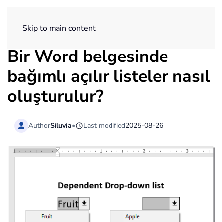
ExtendOffice
Skip to main content
Bir Word belgesinde
bağımlı açılır listeler nasıl
oluşturulur?
Author
Siluvia
•
Last modified
2025-08-26