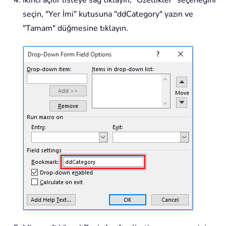
seçin, "Yer İmi" kutusuna "
ddCategory
" yazın ve
"Tamam" düğmesine tıklayın.