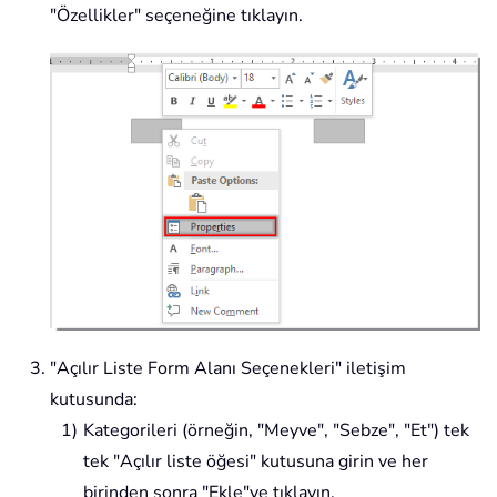
"Özellikler" seçeneğine tıklayın.
"Açılır Liste Form Alanı Seçenekleri" iletişim
kutusunda:
Kategorileri (örneğin, "Meyve", "Sebze", "Et") tek
tek "Açılır liste öğesi" kutusuna girin ve her
birinden sonra "Ekle"ye tıklayın.