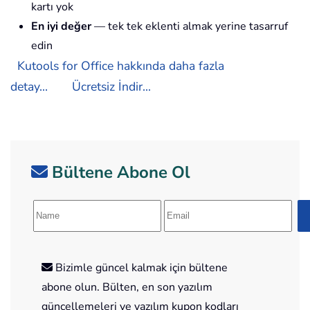
kartı yok
En iyi değer
— tek tek eklenti almak yerine tasarruf
edin
Kutools for Office hakkında daha fazla
detay...
Ücretsiz İndir...
Bültene Abone Ol
Bizimle güncel kalmak için bültene
abone olun. Bülten, en son yazılım
güncellemeleri ve yazılım kupon kodları