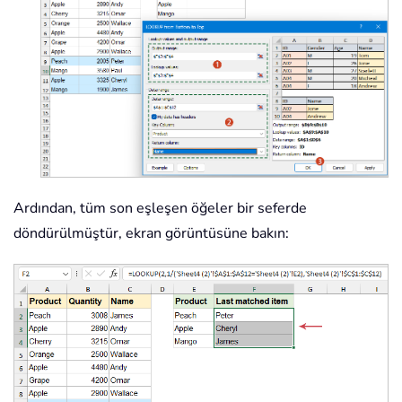
Ardından, tüm son eşleşen öğeler bir seferde
döndürülmüştür, ekran görüntüsüne bakın: