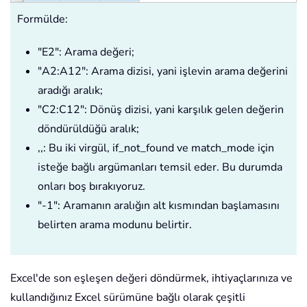
Formülde:
"E2": Arama değeri;
"A2:A12": Arama dizisi, yani işlevin arama değerini
aradığı aralık;
"C2:C12": Dönüş dizisi, yani karşılık gelen değerin
döndürüldüğü aralık;
,,: Bu iki virgül, if_not_found ve match_mode için
isteğe bağlı argümanları temsil eder. Bu durumda
onları boş bırakıyoruz.
"-1": Aramanın aralığın alt kısmından başlamasını
belirten arama modunu belirtir.
Excel'de son eşleşen değeri döndürmek, ihtiyaçlarınıza ve
kullandığınız Excel sürümüne bağlı olarak çeşitli