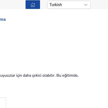
ama
yucular için daha çekici olabilir. Bu eğitimde,