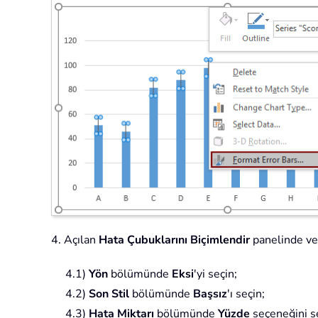
4. Açılan
Hata Çubuklarını Biçimlendir
panelinde v
4.1)
Yön
bölümünde
Eksi
'yi seçin;
4.2)
Son Stil
bölümünde
Başsız
'ı seçin;
4.3)
Hata Miktarı
bölümünde
Yüzde
seçeneğini s