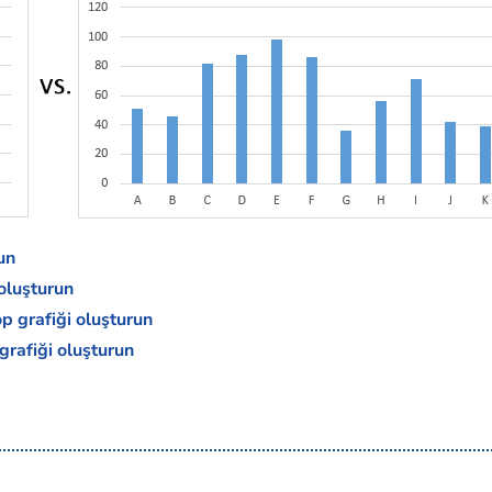
run
 oluşturun
op grafiği oluşturun
grafiği oluşturun