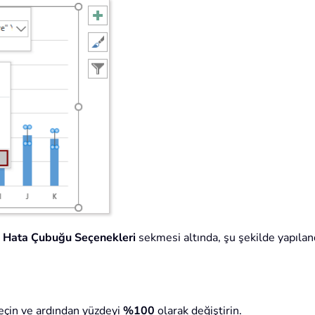
e
Hata Çubuğu Seçenekleri
sekmesi altında, şu şekilde yapılan
eçin ve ardından yüzdeyi
%100
olarak değiştirin.