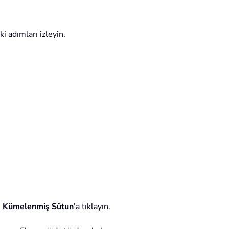
i adımları izleyin.
>
Kümelenmiş Sütun
'a tıklayın.