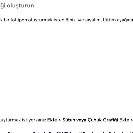
fiği oluşturun
bir lollipop oluşturmak istediğinizi varsayalım, lütfen aşağıdak
 oluşturmak istiyorsanız
Ekle
>
Sütun veya Çubuk Grafiği Ekle