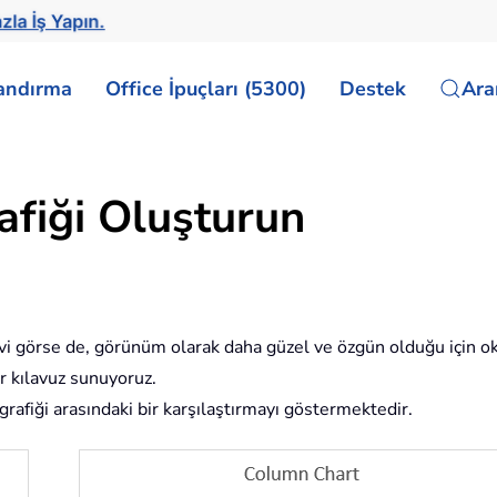
zla İş Yapın.
landırma
Office İpuçları (5300)
Destek
Ar
afiği Oluşturun
levi görse de, görünüm olarak daha güzel ve özgün olduğu için oku
ir kılavuz sunuyoruz.
grafiği arasındaki bir karşılaştırmayı göstermektedir.