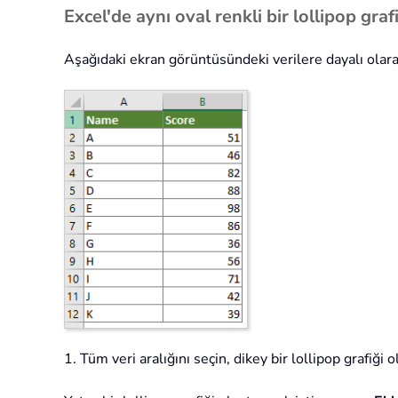
Excel'de aynı oval renkli bir lollipop gra
Aşağıdaki ekran görüntüsündeki verilere dayalı olarak 
1. Tüm veri aralığını seçin, dikey bir lollipop grafiği