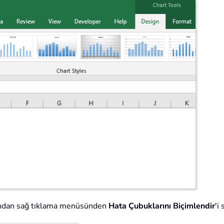
ardından sağ tıklama menüsünden
Hata Çubuklarını Biçimlendir
'i 