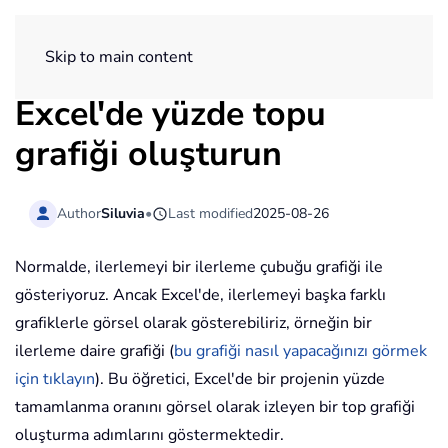
ExtendOffice
Skip to main content
Excel'de yüzde topu
grafiği oluşturun
Author
Siluvia
•
Last modified
2025-08-26
Normalde, ilerlemeyi bir ilerleme çubuğu grafiği ile
gösteriyoruz. Ancak Excel'de, ilerlemeyi başka farklı
grafiklerle görsel olarak gösterebiliriz, örneğin bir
ilerleme daire grafiği (
bu grafiği nasıl yapacağınızı görmek
için tıklayın
). Bu öğretici, Excel'de bir projenin yüzde
tamamlanma oranını görsel olarak izleyen bir top grafiği
oluşturma adımlarını göstermektedir.