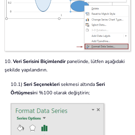
10.
Veri Serisini Biçimlendir
panelinde, lütfen aşağıdaki
şekilde yapılandırın.
10.1)
Seri Seçenekleri
sekmesi altında
Seri
Örtüşmesi
ni %100 olarak değiştirin;