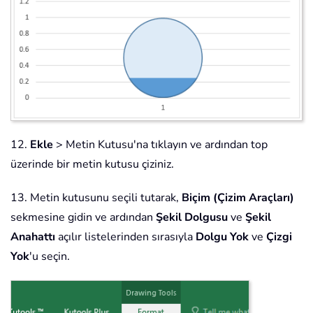
12.
Ekle
> Metin Kutusu'na tıklayın ve ardından top
üzerinde bir metin kutusu çiziniz.
13. Metin kutusunu seçili tutarak,
Biçim (Çizim Araçları)
sekmesine gidin ve ardından
Şekil Dolgusu
ve
Şekil
Anahattı
açılır listelerinden sırasıyla
Dolgu Yok
ve
Çizgi
Yok
'u seçin.