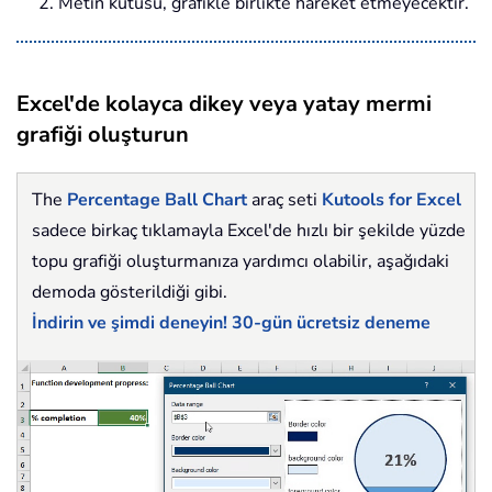
2. Metin kutusu, grafikle birlikte hareket etmeyecektir.
Excel'de kolayca dikey veya yatay mermi
grafiği oluşturun
The
Percentage Ball Chart
araç seti
Kutools for Excel
sadece birkaç tıklamayla Excel'de hızlı bir şekilde yüzde
topu grafiği oluşturmanıza yardımcı olabilir, aşağıdaki
demoda gösterildiği gibi.
İndirin ve şimdi deneyin! 30-gün ücretsiz deneme