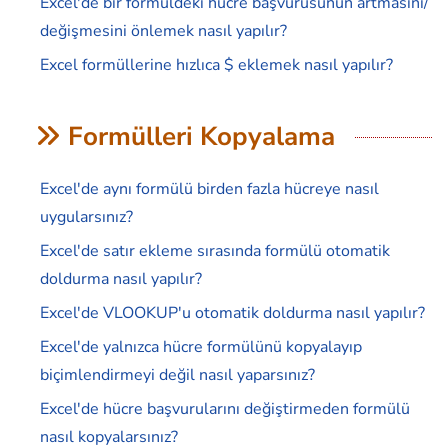
Excel'de bir formüldeki hücre başvurusunun artmasını/
değişmesini önlemek nasıl yapılır?
Excel formüllerine hızlıca $ eklemek nasıl yapılır?
Formülleri Kopyalama
Excel'de aynı formülü birden fazla hücreye nasıl
uygularsınız?
Excel'de satır ekleme sırasında formülü otomatik
doldurma nasıl yapılır?
Excel'de VLOOKUP'u otomatik doldurma nasıl yapılır?
Excel'de yalnızca hücre formülünü kopyalayıp
biçimlendirmeyi değil nasıl yaparsınız?
Excel'de hücre başvurularını değiştirmeden formülü
nasıl kopyalarsınız?