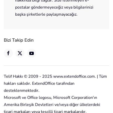
hakkında bilgi sağlar. Size istenmeyen e-
postalar göndermeyeceğiz veya bilgilerinizi
başka şirketlerle paylaşmayacağız.
Bizi Takip Edin
Telif Hakkı © 2009 - 2025 www.extendoffice.com. | Tüm
hakları saklıdır. ExtendOffice tarafından
desteklenmektedir.
Microsoft ve Office logosu, Microsoft Corporation'ın
Amerika Birleşik Devletleri ve/veya diğer ülkelerdeki
ticari markaları veya tescilli ticari markalarıdır.