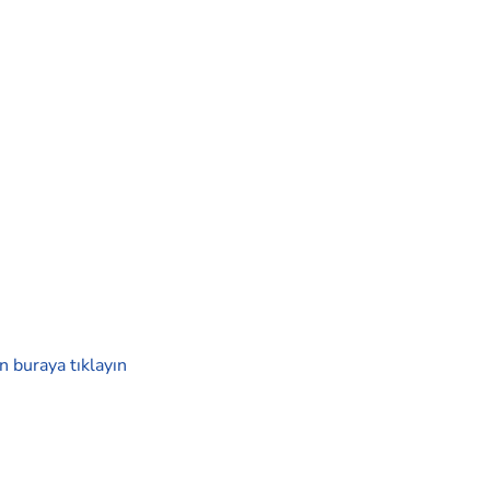
 buraya tıklayın