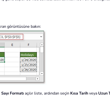
kran görüntüsüne bakın:
>
Sayı Formatı
açılır liste, ardından seçin
Kısa Tarih
veya
Uzun T