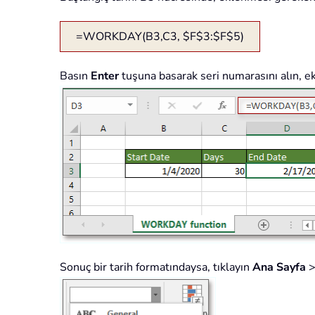
=WORKDAY(B3,C3, $F$3:$F$5)
Basın
Enter
tuşuna basarak seri numarasını alın, e
Sonuç bir tarih formatındaysa, tıklayın
Ana Sayfa