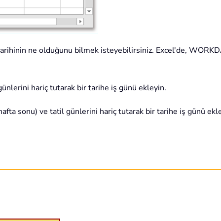
tiş tarihinin ne olduğunu bilmek isteyebilirsiniz. Excel'de,
günlerini hariç tutarak bir tarihe iş günü ekleyin.
 hafta sonu) ve tatil günlerini hariç tutarak bir tarihe iş günü ekl