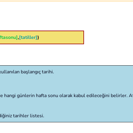
ftasonu]
,
[tatiller]
)
kullanılan başlangıç tarihi.
de hangi günlerin hafta sonu olarak kabul edileceğini belirler. 
iniz tarihler listesi.