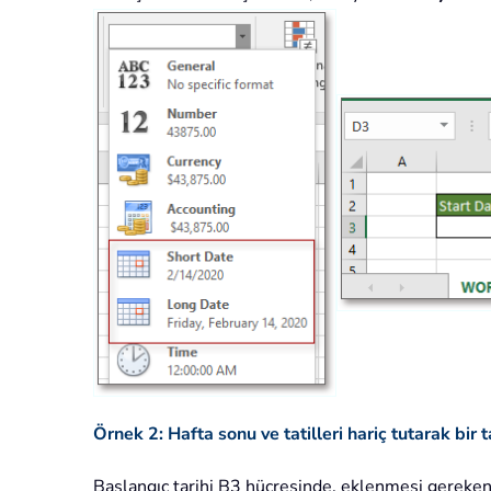
Örnek 2: Hafta sonu ve tatilleri hariç tutarak bir
Başlangıç tarihi B3 hücresinde, eklenmesi gereken iş