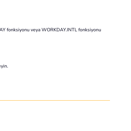
 WORKDAY fonksiyonu veya WORKDAY.INTL fonksiyonu
eyin.