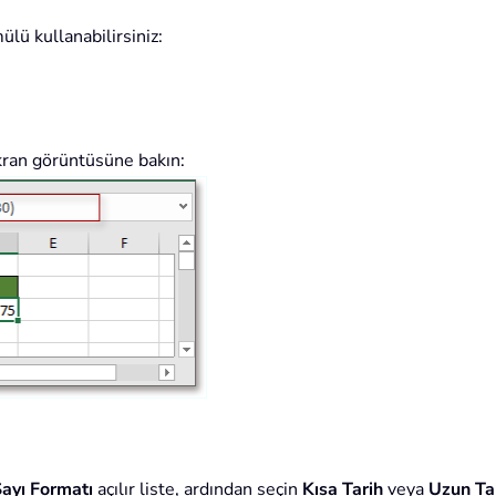
lü kullanabilirsiniz:
kran görüntüsüne bakın:
ayı Formatı
açılır liste, ardından seçin
Kısa Tarih
veya
Uzun Ta