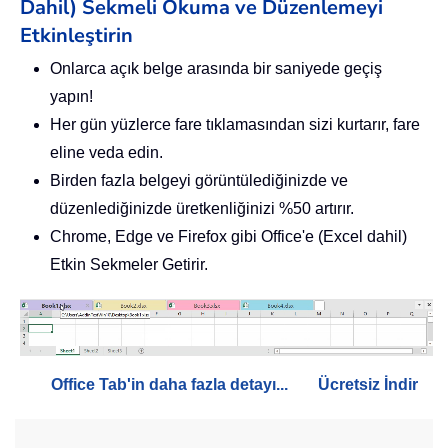
Dahil) Sekmeli Okuma ve Düzenlemeyi
Etkinleştirin
Onlarca açık belge arasında bir saniyede geçiş
yapın!
Her gün yüzlerce fare tıklamasından sizi kurtarır, fare
eline veda edin.
Birden fazla belgeyi görüntülediğinizde ve
düzenlediğinizde üretkenliğinizi %50 artırır.
Chrome, Edge ve Firefox gibi Office'e (Excel dahil)
Etkin Sekmeler Getirir.
Office Tab'in daha fazla detayı...
Ücretsiz İndir