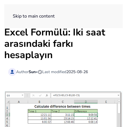
ExtendOffice
Skip to main content
Excel Formülü: İki saat
arasındaki farkı
hesaplayın
Author
Sun
•
Last modified
2025-08-26