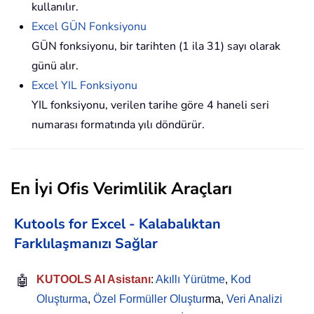
kullanılır.
Excel GÜN Fonksiyonu
GÜN fonksiyonu, bir tarihten (1 ila 31) sayı olarak
günü alır.
Excel YIL Fonksiyonu
YIL fonksiyonu, verilen tarihe göre 4 haneli seri
numarası formatında yılı döndürür.
En İyi Ofis Verimlilik Araçları
Kutools for Excel - Kalabalıktan
Farklılaşmanızı Sağlar
🤖
KUTOOLS AI Asistanı
:
Akıllı Yürütme
,
Kod
Oluşturma
,
Özel Formüller Oluştur
ma,
Veri Analizi