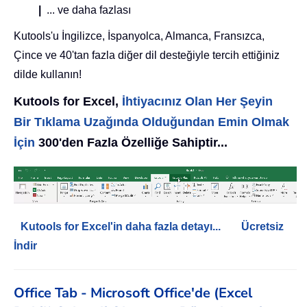
|
... ve daha fazlası
Kutools'u İngilizce, İspanyolca, Almanca, Fransızca,
Çince ve 40'tan fazla diğer dil desteğiyle tercih ettiğiniz
dilde kullanın!
Kutools for Excel,
İhtiyacınız Olan Her Şeyin
Bir Tıklama Uzağında Olduğundan Emin Olmak
İçin
300'den Fazla Özelliğe Sahiptir...
Kutools for Excel'in daha fazla detayı...
Ücretsiz
İndir
Office Tab - Microsoft Office'de (Excel