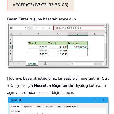
=EĞER(C3>B3,C3-B3,B3-C3)
Basın
Enter
tuşuna basarak sayıyı alın.
Hücreyi, basarak istediğiniz bir saat biçimine getirin
Ctrl
+ 1
açmak için
Hücreleri Biçimlendir
diyalog kutusunu
açın ve ardından bir saat biçimi seçin.