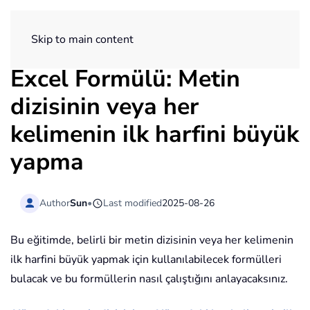
ExtendOffice
Skip to main content
Excel Formülü: Metin
dizisinin veya her
kelimenin ilk harfini büyük
yapma
Author
Sun
•
Last modified
2025-08-26
Bu eğitimde, belirli bir metin dizisinin veya her kelimenin
ilk harfini büyük yapmak için kullanılabilecek formülleri
bulacak ve bu formüllerin nasıl çalıştığını anlayacaksınız.