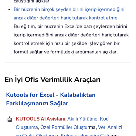
çalıştığını açıklar.
Bir hücrenin birçok şeyden birini içerip içermediğini
ancak diğer değerleri hariç tutarak kontrol etme
Bu eğitim, bir hücrenin Excel'de bazı şeylerden birini
içerip içermediğini ancak diğer değerleri hariç tutarak
kontrol etmek için hızlı bir şekilde işlev gören bir
formül sağlar ve formüldeki argümanları açıklar.
En İyi Ofis Verimlilik Araçları
Kutools for Excel - Kalabalıktan
Farklılaşmanızı Sağlar
🤖
KUTOOLS AI Asistanı
:
Akıllı Yürütme
,
Kod
Oluşturma
,
Özel Formüller Oluştur
ma,
Veri Analizi
ve Grafik Oluşturma
,
Kutools İşlevlerini Çağır
ma