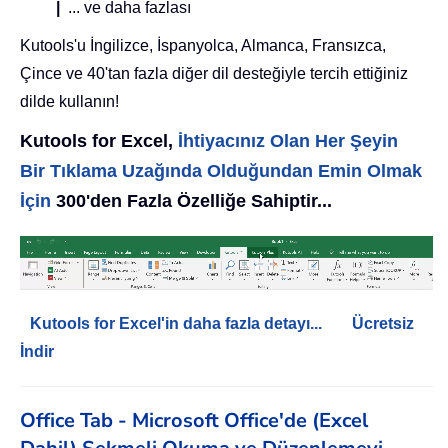
|
... ve daha fazlası
Kutools'u İngilizce, İspanyolca, Almanca, Fransızca,
Çince ve 40'tan fazla diğer dil desteğiyle tercih ettiğiniz
dilde kullanın!
Kutools for Excel,
İhtiyacınız Olan Her Şeyin
Bir Tıklama Uzağında Olduğundan Emin Olmak
İçin
300'den Fazla Özelliğe Sahiptir...
Kutools for Excel'in daha fazla detayı...
Ücretsiz
İndir
Office Tab - Microsoft Office'de (Excel