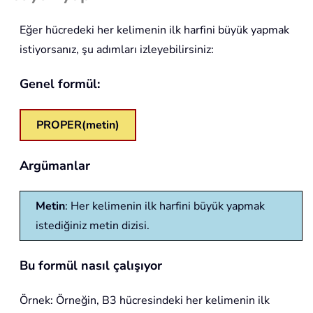
Eğer hücredeki her kelimenin ilk harfini büyük yapmak
istiyorsanız, şu adımları izleyebilirsiniz:
Genel formül:
PROPER(metin)
Argümanlar
Metin
: Her kelimenin ilk harfini büyük yapmak
istediğiniz metin dizisi.
Bu formül nasıl çalışıyor
Örnek: Örneğin, B3 hücresindeki her kelimenin ilk