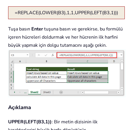
=REPLACE(LOWER(B3),1,1,UPPER(LEFT(B3,1)))
Tuşa basın
Enter
tuşuna basın ve gerekirse, bu formülü
içeren hücreleri doldurmak ve her hücrenin ilk harfini
büyük yapmak için dolgu tutamacını aşağı çekin.
Açıklama
UPPER(LEFT(B3,1))
: Bir metin dizisinin ilk
karakterlerini büyük harfe dönüştürür.