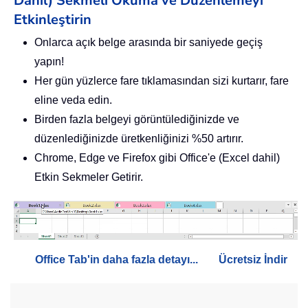
Dahil) Sekmeli Okuma ve Düzenlemeyi
Etkinleştirin
Onlarca açık belge arasında bir saniyede geçiş
yapın!
Her gün yüzlerce fare tıklamasından sizi kurtarır, fare
eline veda edin.
Birden fazla belgeyi görüntülediğinizde ve
düzenlediğinizde üretkenliğinizi %50 artırır.
Chrome, Edge ve Firefox gibi Office'e (Excel dahil)
Etkin Sekmeler Getirir.
Office Tab'in daha fazla detayı...
Ücretsiz İndir