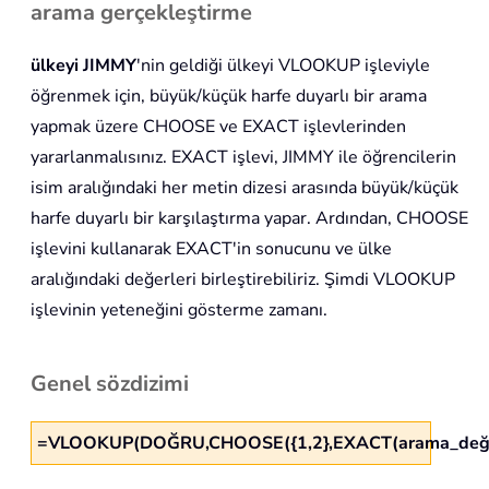
arama gerçekleştirme
ülkeyi
JIMMY
'nin geldiği ülkeyi VLOOKUP işleviyle
öğrenmek için, büyük/küçük harfe duyarlı bir arama
yapmak üzere CHOOSE ve EXACT işlevlerinden
yararlanmalısınız. EXACT işlevi, JIMMY ile öğrencilerin
isim aralığındaki her metin dizesi arasında büyük/küçük
harfe duyarlı bir karşılaştırma yapar. Ardından, CHOOSE
işlevini kullanarak EXACT'in sonucunu ve ülke
aralığındaki değerleri birleştirebiliriz. Şimdi VLOOKUP
işlevinin yeteneğini gösterme zamanı.
Genel sözdizimi
=VLOOKUP(DOĞRU,CHOOSE({1,2},EXACT(arama_değeri,a