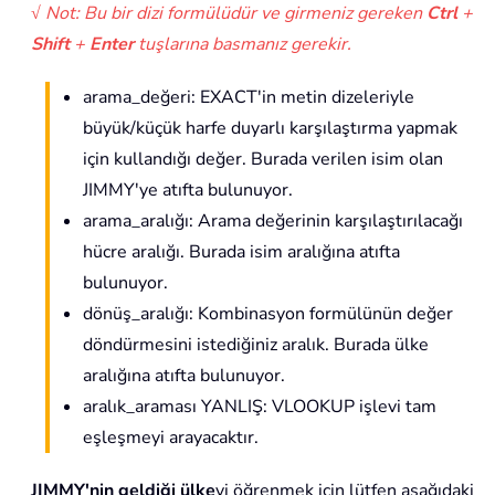
√ Not: Bu bir dizi formülüdür ve girmeniz gereken
Ctrl
+
Shift
+
Enter
tuşlarına basmanız gerekir.
arama_değeri: EXACT'in metin dizeleriyle
büyük/küçük harfe duyarlı karşılaştırma yapmak
için kullandığı değer. Burada verilen isim olan
JIMMY'ye atıfta bulunuyor.
arama_aralığı: Arama değerinin karşılaştırılacağı
hücre aralığı. Burada isim aralığına atıfta
bulunuyor.
dönüş_aralığı: Kombinasyon formülünün değer
döndürmesini istediğiniz aralık. Burada ülke
aralığına atıfta bulunuyor.
aralık_araması YANLIŞ: VLOOKUP işlevi tam
eşleşmeyi arayacaktır.
JIMMY'nin geldiği ülke
yi öğrenmek için lütfen aşağıdaki