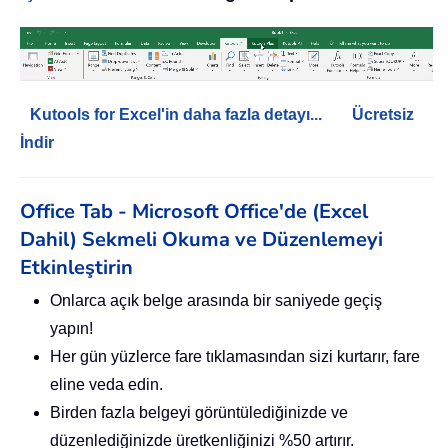
Kutools for Excel'in daha fazla detayı...
Ücretsiz
İndir
Office Tab - Microsoft Office'de (Excel
Dahil) Sekmeli Okuma ve Düzenlemeyi
Etkinleştirin
Onlarca açık belge arasında bir saniyede geçiş
yapın!
Her gün yüzlerce fare tıklamasından sizi kurtarır, fare
eline veda edin.
Birden fazla belgeyi görüntülediğinizde ve
düzenlediğinizde üretkenliğinizi %50 artırır.