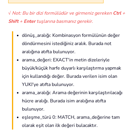
√ Not: Bu bir dizi formülüdür ve girmeniz gereken
Ctrl
+
Shift
+
Enter
tuşlarına basmanız gerekir.
dönüş_aralığı: Kombinasyon formülünün değer
döndürmesini istediğiniz aralık. Burada not
aralığına atıfta bulunuyor.
arama_değeri: EXACT'in metin dizeleriyle
büyük/küçük harfe duyarlı karşılaştırma yapmak
için kullandığı değer. Burada verilen isim olan
YUKI'ye atıfta bulunuyor.
arama_aralığı: Arama değerinin karşılaştırılacağı
hücre aralığı. Burada isim aralığına atıfta
bulunuyor.
eşleşme_türü 0: MATCH, arama_değerine tam
olarak eşit olan ilk değeri bulacaktır.