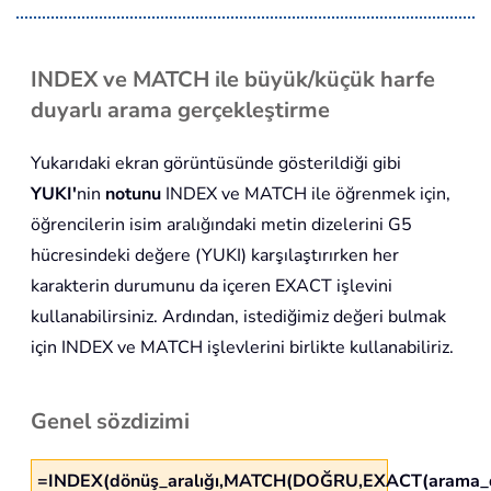
INDEX ve MATCH ile büyük/küçük harfe
duyarlı arama gerçekleştirme
Yukarıdaki ekran görüntüsünde gösterildiği gibi
YUKI'
nin
notunu
INDEX ve MATCH ile öğrenmek için,
öğrencilerin isim aralığındaki metin dizelerini G5
hücresindeki değere (YUKI) karşılaştırırken her
karakterin durumunu da içeren EXACT işlevini
kullanabilirsiniz. Ardından, istediğimiz değeri bulmak
için INDEX ve MATCH işlevlerini birlikte kullanabiliriz.
Genel sözdizimi
=INDEX(dönüş_aralığı,MATCH(DOĞRU,EXACT(arama_değ