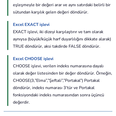
eşleşmeyle bir değeri arar ve aynı satırdaki belirli bir
sütundan karşılık gelen değeri döndürür.
Excel EXACT işlevi
EXACT işlevi, iki dizeyi karşılaştırır ve tam olarak
aynıysa (büyük/küçük harf duyarlılığını dikkate alarak)
TRUE döndürür, aksi takdirde FALSE döndürür.
Excel CHOOSE işlevi
CHOOSE işlevi, verilen indeks numarasına dayalı
olarak değer listesinden bir değer döndürür. Örneğin,
CHOOSE(3,”Elma”,”Şeftali”,”Portakal”) Portakal
döndürür, indeks numarası 3'tür ve Portakal
fonksiyondaki indeks numarasından sonra üçüncü
değerdir.