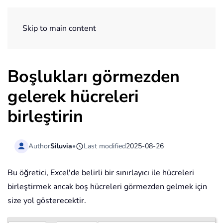
ExtendOffice
Skip to main content
Boşlukları görmezden
gelerek hücreleri
birleştirin
Author
Siluvia
•
Last modified
2025-08-26
Bu öğretici, Excel'de belirli bir sınırlayıcı ile hücreleri
birleştirmek ancak boş hücreleri görmezden gelmek için
size yol gösterecektir.