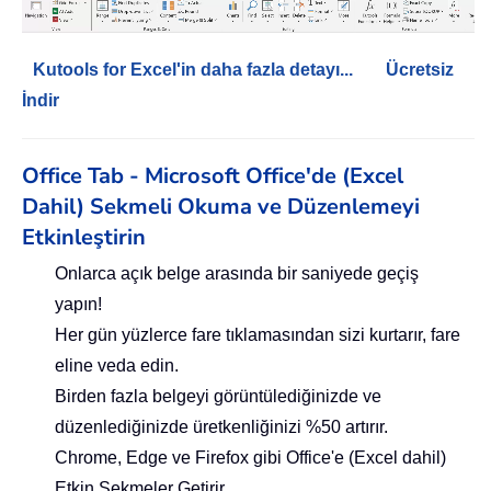
Kutools for Excel'in daha fazla detayı...
Ücretsiz
İndir
Office Tab - Microsoft Office'de (Excel
Dahil) Sekmeli Okuma ve Düzenlemeyi
Etkinleştirin
Onlarca açık belge arasında bir saniyede geçiş
yapın!
Her gün yüzlerce fare tıklamasından sizi kurtarır, fare
eline veda edin.
Birden fazla belgeyi görüntülediğinizde ve
düzenlediğinizde üretkenliğinizi %50 artırır.
Chrome, Edge ve Firefox gibi Office'e (Excel dahil)
Etkin Sekmeler Getirir.