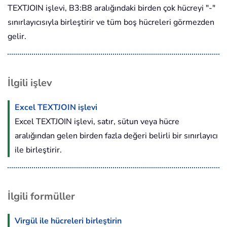
TEXTJOIN işlevi, B3:B8 aralığındaki birden çok hücreyi "-"
sınırlayıcısıyla birleştirir ve tüm boş hücreleri görmezden
gelir.
İlgili işlev
Excel TEXTJOIN işlevi
Excel TEXTJOIN işlevi, satır, sütun veya hücre
aralığından gelen birden fazla değeri belirli bir sınırlayıcı
ile birleştirir.
İlgili formüller
Virgül ile hücreleri birleştirin