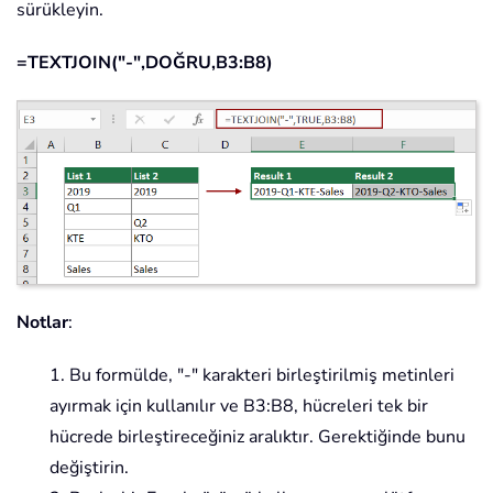
sürükleyin.
=TEXTJOIN("-",DOĞRU,B3:B8)
Notlar
:
1. Bu formülde, "-" karakteri birleştirilmiş metinleri
ayırmak için kullanılır ve B3:B8, hücreleri tek bir
hücrede birleştireceğiniz aralıktır. Gerektiğinde bunu
değiştirin.