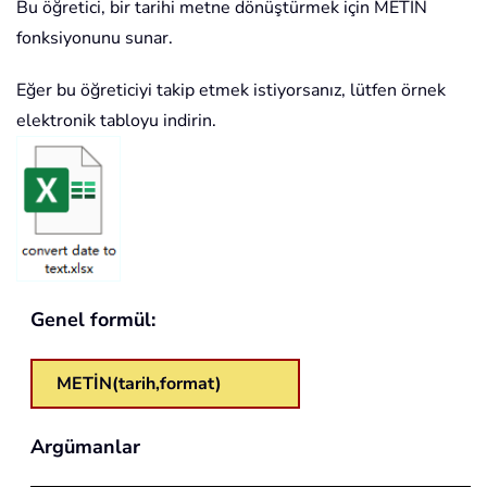
Bu öğretici, bir tarihi metne dönüştürmek için METİN
fonksiyonunu sunar.
Eğer bu öğreticiyi takip etmek istiyorsanız, lütfen örnek
elektronik tabloyu indirin.
Genel formül:
METİN(tarih,format)
Argümanlar