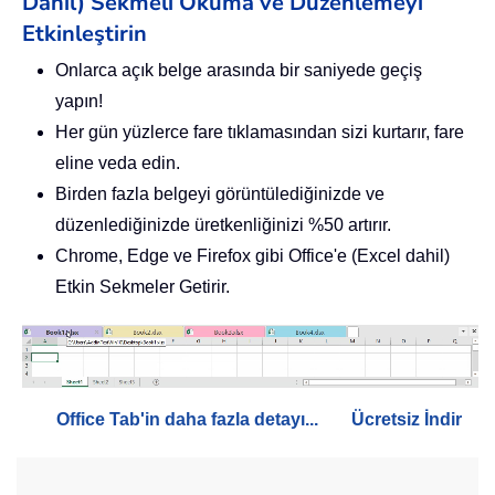
Dahil) Sekmeli Okuma ve Düzenlemeyi
Etkinleştirin
Onlarca açık belge arasında bir saniyede geçiş
yapın!
Her gün yüzlerce fare tıklamasından sizi kurtarır, fare
eline veda edin.
Birden fazla belgeyi görüntülediğinizde ve
düzenlediğinizde üretkenliğinizi %50 artırır.
Chrome, Edge ve Firefox gibi Office'e (Excel dahil)
Etkin Sekmeler Getirir.
Office Tab'in daha fazla detayı...
Ücretsiz İndir