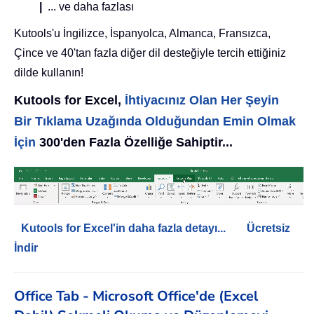
|
... ve daha fazlası
Kutools'u İngilizce, İspanyolca, Almanca, Fransızca,
Çince ve 40'tan fazla diğer dil desteğiyle tercih ettiğiniz
dilde kullanın!
Kutools for Excel,
İhtiyacınız Olan Her Şeyin
Bir Tıklama Uzağında Olduğundan Emin Olmak
İçin
300'den Fazla Özelliğe Sahiptir...
Kutools for Excel'in daha fazla detayı...
Ücretsiz
İndir
Office Tab - Microsoft Office'de (Excel