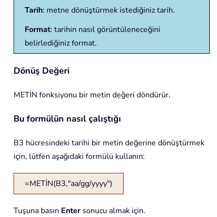
Tarih
: metne dönüştürmek istediğiniz tarih.
Format
: tarihin nasıl görüntüleneceğini
belirlediğiniz format.
Dönüş Değeri
METİN fonksiyonu bir metin değeri döndürür.
Bu formülün nasıl çalıştığı
B3 hücresindeki tarihi bir metin değerine dönüştürmek
için, lütfen aşağıdaki formülü kullanın:
=METİN(B3,"aa/gg/yyyy")
Tuşuna basın
Enter
sonucu almak için.