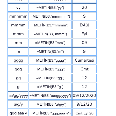
yy
20
=METİN(B3,"yy")
mmmmm
S
=METİN(B3,"mmmmm")
mmmm
Eylül
=METİN(B3,"mmmm")
mmm
Eyl
=METİN(B3,"mmm")
mm
09
=METİN(B3,"mm")
m
9
=METİN(B3,"m")
gggg
Cumartesi
=METİN(B3,"gggg")
ggg
Cmt
=METİN(B3,"ggg")
gg
12
=METİN(B3,"gg")
g
12
=METİN(B3,"g")
aa/gg/yyyy
09/12/2020
=METİN(B3,"aa/gg/yyyy")
a/g/y
9/12/20
=METİN(B3,"a/g/y")
ggg,aaa y
=METİN(B3,"ggg,aaa y")
Cmt,Eyl 20