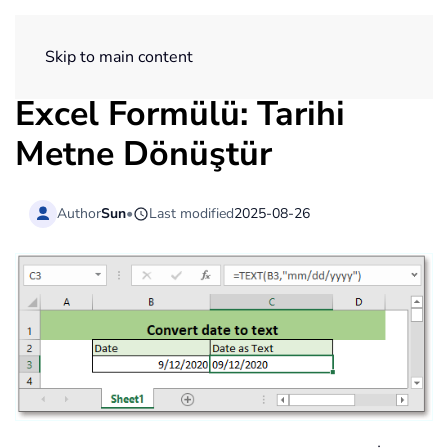
ExtendOffice
Skip to main content
Excel Formülü: Tarihi
Metne Dönüştür
Author
Sun
•
Last modified
2025-08-26