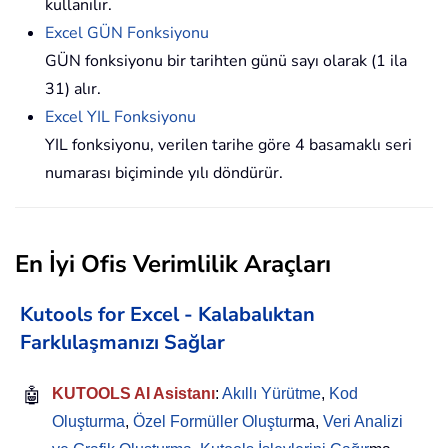
kullanılır.
Excel GÜN Fonksiyonu
GÜN fonksiyonu bir tarihten günü sayı olarak (1 ila
31) alır.
Excel YIL Fonksiyonu
YIL fonksiyonu, verilen tarihe göre 4 basamaklı seri
numarası biçiminde yılı döndürür.
En İyi Ofis Verimlilik Araçları
Kutools for Excel - Kalabalıktan
Farklılaşmanızı Sağlar
🤖
KUTOOLS AI Asistanı
:
Akıllı Yürütme
,
Kod
Oluşturma
,
Özel Formüller Oluştur
ma,
Veri Analizi