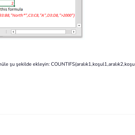
 formüle şu şekilde ekleyin: COUNTIFS(aralık1,koşul1,aralık2,koş