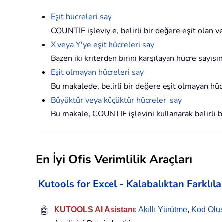
Eşit hücreleri say
COUNTIF işleviyle, belirli bir değere eşit olan ve
X veya Y'ye eşit hücreleri say
Bazen iki kriterden birini karşılayan hücre sayıs
Eşit olmayan hücreleri say
Bu makalede, belirli bir değere eşit olmayan hü
Büyüktür veya küçüktür hücreleri say
Bu makale, COUNTIF işlevini kullanarak belirli b
En İyi Ofis Verimlilik Araçları
Kutools for Excel - Kalabalıktan Farklıl
🤖
KUTOOLS AI Asistanı
:
Akıllı Yürütme
,
Kod Olu