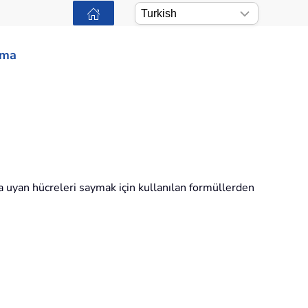
ama
ara uyan hücreleri saymak için kullanılan formüllerden