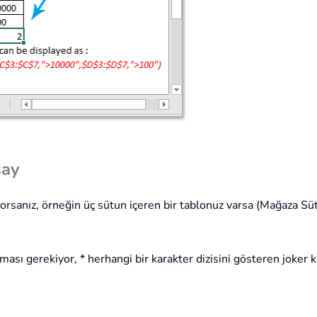
say
tiyorsanız, örneğin üç sütun içeren bir tablonuz varsa (Mağaza 
ası gerekiyor, * herhangi bir karakter dizisini gösteren joker k