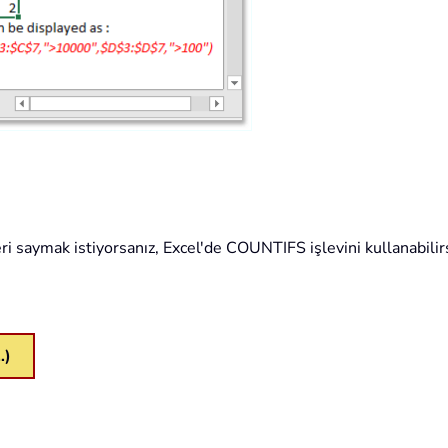
eri saymak istiyorsanız, Excel'de COUNTIFS işlevini kullanabilirs
…)