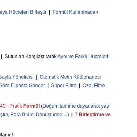
ya Hücreleri Birleştir
|
Formül Kullanmadan
|
Sütunları Karşılaştırarak
Aynı ve Farklı Hücreleri
Sayfa Yöneticisi
 | 
Otomatik Metin Kütüphanesi
 Göre E-posta Gönder
|
Süper Filtre
|
Özel Filtre
40+ Pratik
Formül
(
Doğum tarihine dayanarak yaş
ştür
,
Para Birimi Dönüştürme
...)
|
7
Birleştirme ve
llanın!