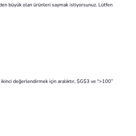
0'den büyük olan ürünleri saymak istiyorsunuz. Lütfen
ikinci değerlendirmek için aralıktır, $G$3 ve “>100”