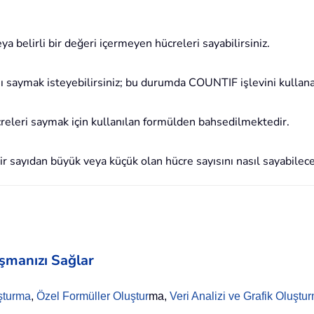
ya belirli bir değeri içermeyen hücreleri sayabilirsiniz.
ını saymak isteyebilirsiniz; bu durumda COUNTIF işlevini kullanab
creleri saymak için kullanılan formülden bahsedilmektedir.
ir sayıdan büyük veya küçük olan hücre sayısını nasıl sayabilece
aşmanızı Sağlar
şturma
,
Özel Formüller Oluştur
ma,
Veri Analizi ve Grafik Oluştu