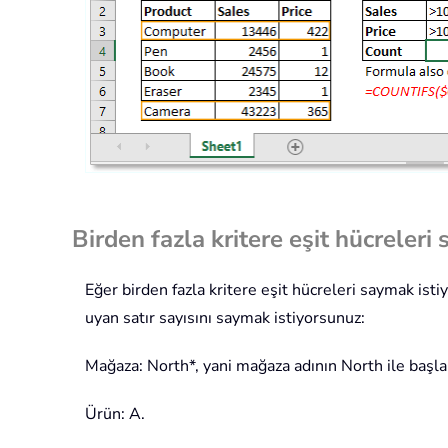
Birden fazla kritere eşit hücreleri 
Eğer birden fazla kritere eşit hücreleri saymak is
uyan satır sayısını saymak istiyorsunuz:
Mağaza: North*, yani mağaza adının North ile başlam
Ürün: A.