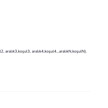
ul2, aralık3,koşul3, aralık4,koşul4…aralıkN,koşulN).