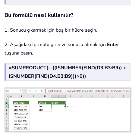
Bu formülü nasıl kullanılır?
1. Sonucu çıkarmak için boş bir hücre seçin.
2. Aşağıdaki formülü girin ve sonucu almak için
Enter
tuşuna basın.
=SUMPRODUCT(--((ISNUMBER(FIND(D3,B3:B9)) +
ISNUMBER(FIND(D4,B3:B9)))>0))