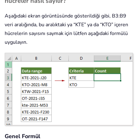
hücreler nasıl sayılır?
Aşağıdaki ekran görüntüsünde gösterildiği gibi, B3:B9
veri aralığında, bu aralıktaki ya “KTE” ya da “KTO” içeren
hücrelerin sayısını saymak için lütfen aşağıdaki formülü
uygulayın.
Genel Formül