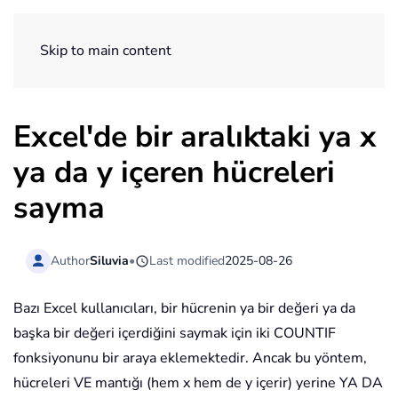
ExtendOffice
Skip to main content
Excel'de bir aralıktaki ya x
ya da y içeren hücreleri
sayma
Author
Siluvia
•
Last modified
2025-08-26
Bazı Excel kullanıcıları, bir hücrenin ya bir değeri ya da
başka bir değeri içerdiğini saymak için iki COUNTIF
fonksiyonunu bir araya eklemektedir. Ancak bu yöntem,
hücreleri VE mantığı (hem x hem de y içerir) yerine YA DA