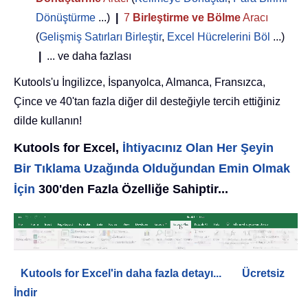
Dönüştürme
...)
|
7
Birleştirme ve Bölme
Aracı
(
Gelişmiş Satırları Birleştir
,
Excel Hücrelerini Böl
...)
|
... ve daha fazlası
Kutools'u İngilizce, İspanyolca, Almanca, Fransızca,
Çince ve 40'tan fazla diğer dil desteğiyle tercih ettiğiniz
dilde kullanın!
Kutools for Excel,
İhtiyacınız Olan Her Şeyin
Bir Tıklama Uzağında Olduğundan Emin Olmak
İçin
300'den Fazla Özelliğe Sahiptir...
Kutools for Excel'in daha fazla detayı...
Ücretsiz
İndir