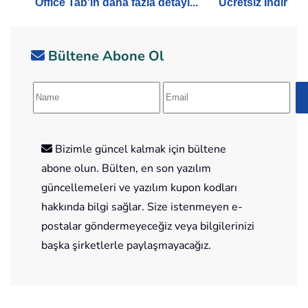
Office Tab'in daha fazla detayı...
Ücretsiz İndir
Bültene Abone Ol
Bizimle güncel kalmak için bültene
abone olun. Bülten, en son yazılım
güncellemeleri ve yazılım kupon kodları
hakkında bilgi sağlar. Size istenmeyen e-
postalar göndermeyeceğiz veya bilgilerinizi
başka şirketlerle paylaşmayacağız.