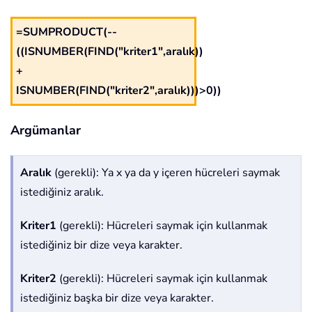
=SUMPRODUCT(--
((ISNUMBER(FIND("kriter1",aralık))
+
ISNUMBER(FIND("kriter2",aralık)))>0))
Argümanlar
Aralık
(gerekli): Ya x ya da y içeren hücreleri saymak
istediğiniz aralık.
Kriter1
(gerekli): Hücreleri saymak için kullanmak
istediğiniz bir dize veya karakter.
Kriter2
(gerekli): Hücreleri saymak için kullanmak
istediğiniz başka bir dize veya karakter.