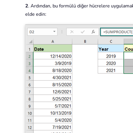
2
. Ardından, bu formülü diğer hücrelere uygulamak 
elde edin: