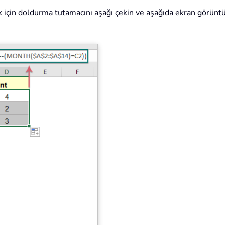
için doldurma tutamacını aşağı çekin ve aşağıda ekran görüntüsü