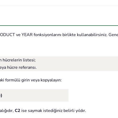
PRODUCT ve YEAR fonksiyonlarını birlikte kullanabilirsiniz. Gene
n hücrelerin listesi;
eya hücre referansı.
aki formülü girin veya kopyalayın:
)
alığıdır,
C2
ise saymak istediğiniz belirli yıldır.