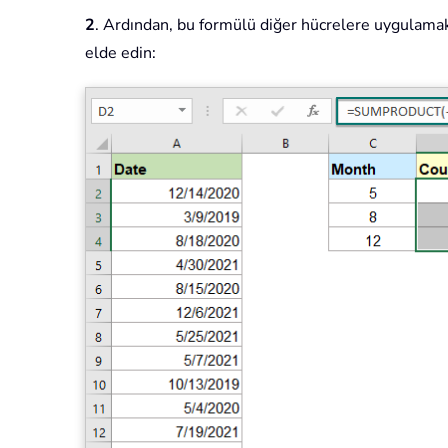
2
. Ardından, bu formülü diğer hücrelere uygulamak 
elde edin: