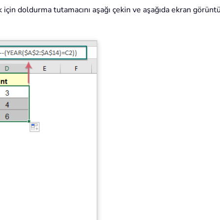
için doldurma tutamacını aşağı çekin ve aşağıda ekran görüntüsü