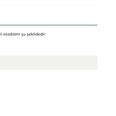
l sözdizimi şu şekildedir: