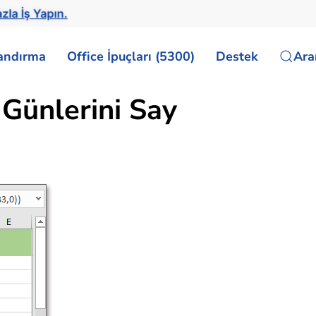
zla İş Yapın.
landırma
Office İpuçları (5300)
Destek
Ar
 Günlerini Say