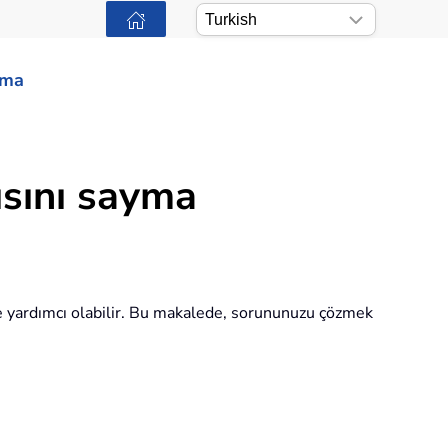
ama
ısını sayma
ize yardımcı olabilir. Bu makalede, sorununuzu çözmek