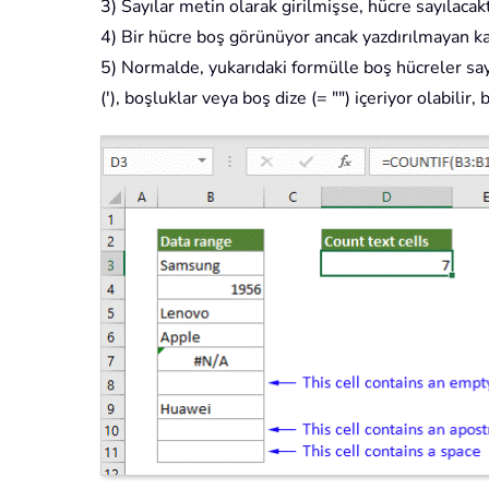
3) Sayılar metin olarak girilmişse, hücre sayılacakt
4) Bir hücre boş görünüyor ancak yazdırılmayan kara
5) Normalde, yukarıdaki formülle boş hücreler say
('), boşluklar veya boş dize (= "") içeriyor olabilir