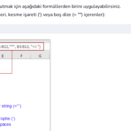
utmak için aşağıdaki formüllerden birini uygulayabilirsiniz.
ri, kesme işareti (') veya boş dize (= "") içerenler):