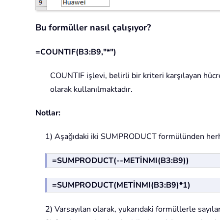
Bu formüller nasıl çalışıyor?
=COUNTIF(B3:B9,"*")
COUNTIF işlevi, belirli bir kriteri karşılayan hücr
olarak kullanılmaktadır.
Notlar:
1) Aşağıdaki iki SUMPRODUCT formülünden herhang
=SUMPRODUCT(--METİNMI(B3:B9))
=SUMPRODUCT(METİNMI(B3:B9)*1)
2) Varsayılan olarak, yukarıdaki formüllerle sayıl