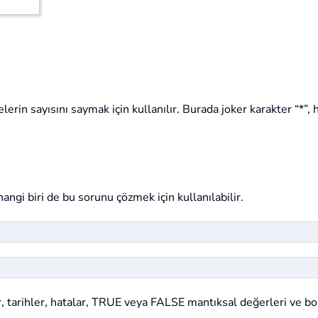
elerin sayısını saymak için kullanılır. Burada joker karakter “*”, 
i biri de bu sorunu çözmek için kullanılabilir.
ar, tarihler, hatalar, TRUE veya FALSE mantıksal değerleri ve bo