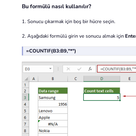
Bu formülü nasıl kullanılır?
1. Sonucu çıkarmak için boş bir hücre seçin.
2. Aşağıdaki formülü girin ve sonucu almak için
Ente
=COUNTIF(B3:B9,"*")