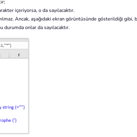
ır;
kter içeriyorsa, o da sayılacaktır.
ılmaz. Ancak, aşağıdaki ekran görüntüsünde gösterildiği gibi, 
, bu durumda onlar da sayılacaktır.