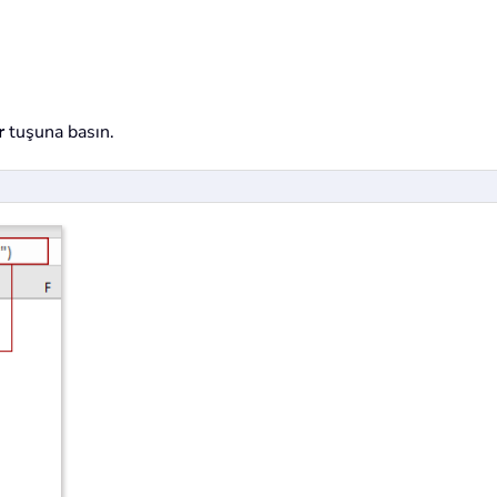
r
tuşuna basın.