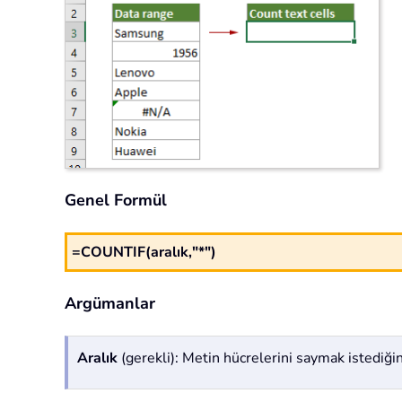
Genel Formül
=COUNTIF(aralık,"*")
Argümanlar
Aralık
(gerekli): Metin hücrelerini saymak istediğini