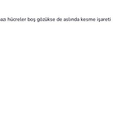
bazı hücreler boş gözükse de aslında kesme işareti