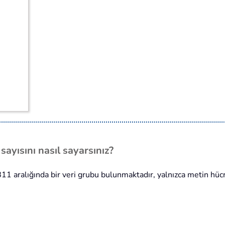
sayısını nasıl sayarsınız?
11 aralığında bir veri grubu bulunmaktadır, yalnızca metin hücr