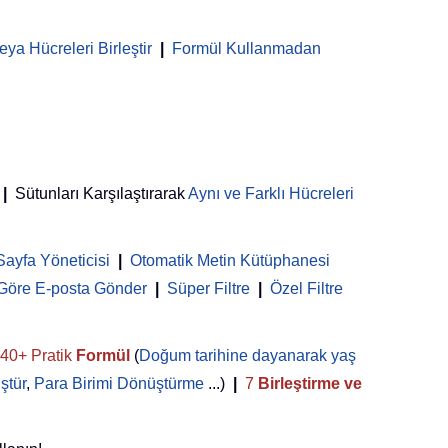
ya Hücreleri Birleştir
|
Formül Kullanmadan
|
Sütunları Karşılaştırarak
Aynı ve Farklı Hücreleri
Sayfa Yöneticisi
 | 
Otomatik Metin Kütüphanesi
 Göre E-posta Gönder
|
Süper Filtre
|
Özel Filtre
40+ Pratik
Formül
(
Doğum tarihine dayanarak yaş
ştür
,
Para Birimi Dönüştürme
...)
|
7
Birleştirme ve