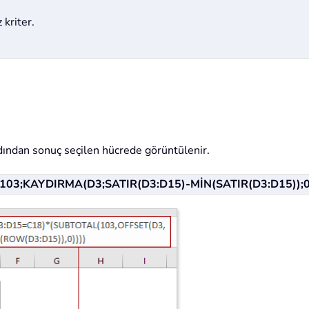
 kriter.
dından sonuç seçilen hücrede görüntülenir.
03;KAYDIRMA(D3;SATIR(D3:D15)-MİN(SATIR(D3:D15));0)