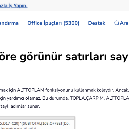
zla İş Yapın.
landırma
Office İpuçları (5300)
Destek
Ar
göre görünür satırları sa
saymak için ALTTOPLAM fonksiyonunu kullanmak kolaydır. Ancak, 
için yardımcı olamaz. Bu durumda, TOPLA.ÇARPIM, ALTTOPLAM
taylı adımlar sunar.