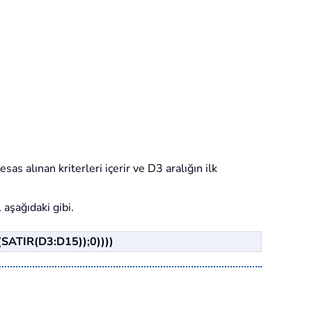
sas alınan kriterleri içerir ve D3 aralığın ilk
 aşağıdaki gibi.
ATIR(D3:D15));0))))