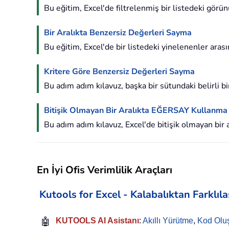
Bu eğitim, Excel'de filtrelenmiş bir listedeki görü
Bir Aralıkta Benzersiz Değerleri Sayma
Bu eğitim, Excel'de bir listedeki yinelenenler arasın
Kritere Göre Benzersiz Değerleri Sayma
Bu adım adım kılavuz, başka bir sütundaki belirli b
Bitişik Olmayan Bir Aralıkta EĞERSAY Kullanma
Bu adım adım kılavuz, Excel'de bitişik olmayan bir
En İyi Ofis Verimlilik Araçları
Kutools for Excel - Kalabalıktan Farklıl
🤖
KUTOOLS AI Asistanı
:
Akıllı Yürütme
,
Kod Olu