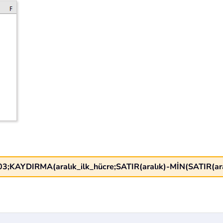
KAYDIRMA(aralık_ilk_hücre;SATIR(aralık)-MİN(SATIR(aral