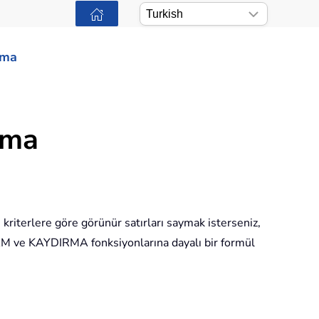
ama
yma
kriterlere göre görünür satırları saymak isterseniz,
 ve KAYDIRMA fonksiyonlarına dayalı bir formül