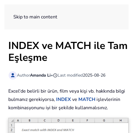
ExtendOffice
Skip to main content
INDEX ve MATCH ile Tam
Eşleşme
Author
Amanda Li
•
Last modified
2025-08-26
Excel'de belirli bir ürün, film veya kişi vb. hakkında bilgi
bulmanız gerekiyorsa,
INDEX
ve
MATCH
işlevlerinin
kombinasyonunu iyi bir şekilde kullanmalısınız.