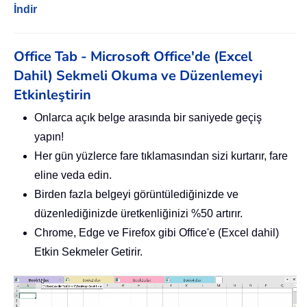
İndir
Office Tab - Microsoft Office'de (Excel
Dahil) Sekmeli Okuma ve Düzenlemeyi
Etkinleştirin
Onlarca açık belge arasında bir saniyede geçiş
yapın!
Her gün yüzlerce fare tıklamasından sizi kurtarır, fare
eline veda edin.
Birden fazla belgeyi görüntülediğinizde ve
düzenlediğinizde üretkenliğinizi %50 artırır.
Chrome, Edge ve Firefox gibi Office'e (Excel dahil)
Etkin Sekmeler Getirir.