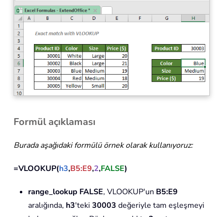
Formül açıklaması
Burada aşağıdaki formülü örnek olarak kullanıyoruz:
=VLOOKUP(
h3
,
B5:E9
,
2
,
FALSE
)
range_lookup FALSE
, VLOOKUP'un
B5:E9
aralığında,
h3
'teki
30003
değeriyle tam eşleşmeyi