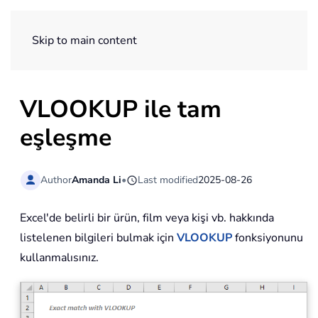
ExtendOffice
Skip to main content
VLOOKUP ile tam
eşleşme
Author
Amanda Li
•
Last modified
2025-08-26
Excel'de belirli bir ürün, film veya kişi vb. hakkında
listelenen bilgileri bulmak için
VLOOKUP
fonksiyonunu
kullanmalısınız.