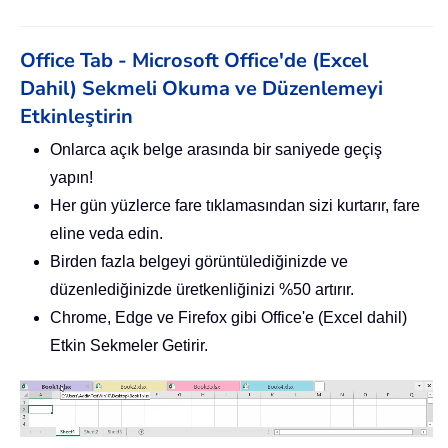
Office Tab - Microsoft Office'de (Excel
Dahil) Sekmeli Okuma ve Düzenlemeyi
Etkinleştirin
Onlarca açık belge arasında bir saniyede geçiş
yapın!
Her gün yüzlerce fare tıklamasından sizi kurtarır, fare
eline veda edin.
Birden fazla belgeyi görüntülediğinizde ve
düzenlediğinizde üretkenliğinizi %50 artırır.
Chrome, Edge ve Firefox gibi Office'e (Excel dahil)
Etkin Sekmeler Getirir.