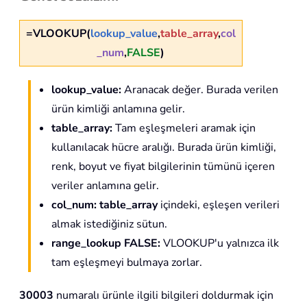
=VLOOKUP(
lookup_value
,
table_array
,
col
_num
,
FALSE
)
lookup_value:
Aranacak değer. Burada verilen
ürün kimliği anlamına gelir.
table_array:
Tam eşleşmeleri aramak için
kullanılacak hücre aralığı. Burada ürün kimliği,
renk, boyut ve fiyat bilgilerinin tümünü içeren
veriler anlamına gelir.
col_num:
table_array
içindeki, eşleşen verileri
almak istediğiniz sütun.
range_lookup FALSE:
VLOOKUP'u yalnızca ilk
tam eşleşmeyi bulmaya zorlar.
30003
numaralı ürünle ilgili bilgileri doldurmak için