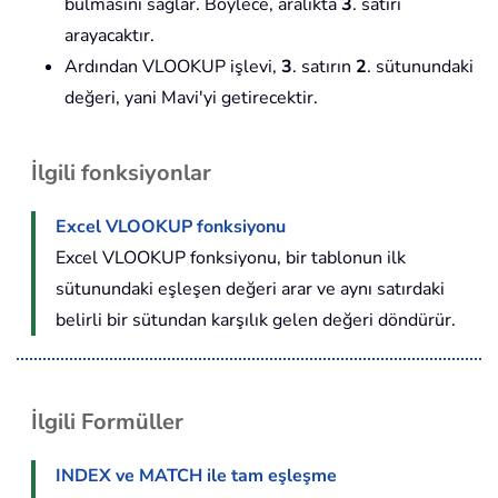
bulmasını sağlar. Böylece, aralıkta
3
. satırı
arayacaktır.
Ardından VLOOKUP işlevi,
3
. satırın
2
. sütunundaki
değeri, yani Mavi'yi getirecektir.
İlgili fonksiyonlar
Excel VLOOKUP fonksiyonu
Excel VLOOKUP fonksiyonu, bir tablonun ilk
sütunundaki eşleşen değeri arar ve aynı satırdaki
belirli bir sütundan karşılık gelen değeri döndürür.
İlgili Formüller
INDEX ve MATCH ile tam eşleşme