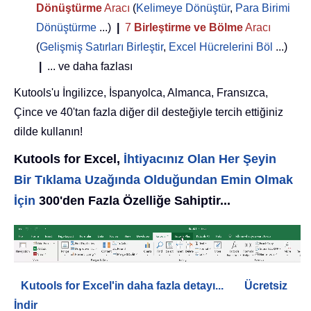
Dönüştürme
Aracı
(
Kelimeye Dönüştür
,
Para Birimi
Dönüştürme
...)
|
7
Birleştirme ve Bölme
Aracı
(
Gelişmiş Satırları Birleştir
,
Excel Hücrelerini Böl
...)
|
... ve daha fazlası
Kutools'u İngilizce, İspanyolca, Almanca, Fransızca,
Çince ve 40'tan fazla diğer dil desteğiyle tercih ettiğiniz
dilde kullanın!
Kutools for Excel,
İhtiyacınız Olan Her Şeyin
Bir Tıklama Uzağında Olduğundan Emin Olmak
İçin
300'den Fazla Özelliğe Sahiptir...
Kutools for Excel'in daha fazla detayı...
Ücretsiz
İndir