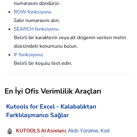
numarasını döndürür.
ROW fonksiyonu
Satır numarasını alın.
SEARCH fonksiyonu
Belirli bir karakterin veya alt dizgenin verilen metin
dizesindeki konumunu bulun.
IF fonksiyonu
Belirli bir koşulu test edin.
En İyi Ofis Verimlilik Araçları
Kutools for Excel - Kalabalıktan
Farklılaşmanızı Sağlar
🤖
KUTOOLS AI Asistanı
:
Akıllı Yürütme
,
Kod