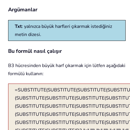
Argümanlar
Txt
: yalnızca büyük harfleri çıkarmak istediğiniz
metin dizesi.
Bu formül nasıl çalışır
B3 hücresinden büyük harf çıkarmak için lütfen aşağıdaki
formülü kullanın:
=SUBSTITUTE(SUBSTITUTE(SUBSTITUTE(SUBSTIT
(SUBSTITUTE(SUBSTITUTE(SUBSTITUTE(SUBSTITU
(SUBSTITUTE(SUBSTITUTE(SUBSTITUTE(SUBSTITU
(SUBSTITUTE(SUBSTITUTE(SUBSTITUTE(SUBSTITU
(SUBSTITUTE(SUBSTITUTE(SUBSTITUTE(SUBSTITU