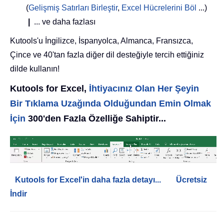
(
Gelişmiş Satırları Birleştir
,
Excel Hücrelerini Böl
...)
|
... ve daha fazlası
Kutools'u İngilizce, İspanyolca, Almanca, Fransızca,
Çince ve 40'tan fazla diğer dil desteğiyle tercih ettiğiniz
dilde kullanın!
Kutools for Excel,
İhtiyacınız Olan Her Şeyin
Bir Tıklama Uzağında Olduğundan Emin Olmak
İçin
300'den Fazla Özelliğe Sahiptir...
Kutools for Excel'in daha fazla detayı...
Ücretsiz
İndir