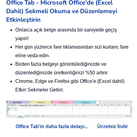
Office Tab - Microsoft Office'de (Excel
Dahil) Sekmeli Okuma ve Düzenlemeyi
Etkinleştirin
Onlarca açık belge arasında bir saniyede geçiş
yapın!
Her gün yüzlerce fare tıklamasından sizi kurtarır, fare
eline veda edin.
Birden fazla belgeyi görüntülediğinizde ve
düzenlediğinizde üretkenliğinizi %50 artırır.
Chrome, Edge ve Firefox gibi Office'e (Excel dahil)
Etkin Sekmeler Getirir.
Office Tab'in daha fazla detayı...
Ücretsiz İndir