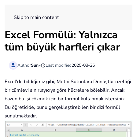
ExtendOffice
Skip to main content
Excel Formülü: Yalnızca
tüm büyük harfleri çıkar
Author
Sun
•
Last modified
2025-08-26
Excel'de bildiğimiz gibi, Metni Sütunlara Dönüştür özelliği
bir cümleyi sınırlayıcıya göre hücrelere bölebilir. Ancak
bazen bu işi çözmek için bir formül kullanmak istersiniz.
Bu öğreticide, bunu gerçekleştirebilen bir dizi formül
sunulmaktadır.