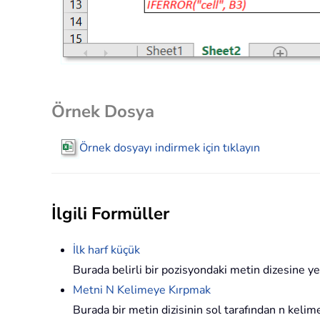
Örnek Dosya
Örnek dosyayı indirmek için tıklayın
İlgili Formüller
İlk harf küçük
Burada belirli bir pozisyondaki metin dizesine y
Metni N Kelimeye Kırpmak
Burada bir metin dizisinin sol tarafından n kelim