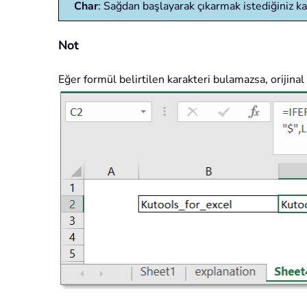
Char
: Sağdan başlayarak çıkarmak istediğiniz k
Not
Eğer formül belirtilen karakteri bulamazsa, orijinal