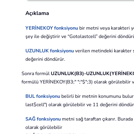
Açıklama
YERİNEKOY
fonksiyonu
bir metni veya karakteri y
şey ile değiştirir ve “Gotolastcell” değerini döndür
UZUNLUK
fonksiyonu
verilen metindeki karakter 
değerini döndürür.
Sonra formül
UZUNLUK(B3)-UZUNLUK(YERİNEKOY(
formülü YERİNEKOY(B3;" ";"$";3) olarak görülebilir v
BUL
fonksiyonu
belirli bir metnin konumunu bulur
last$cell") olarak görülebilir ve 11 değerini döndür
SAĞ
fonksiyonu
metni sağ taraftan çıkarır. Burada
olarak görülebilir