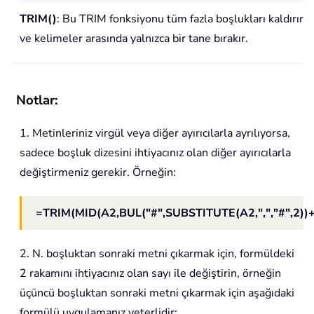
TRIM()
: Bu TRIM fonksiyonu tüm fazla boşlukları kaldırır
ve kelimeler arasında yalnızca bir tane bırakır.
Notlar:
1. Metinleriniz virgül veya diğer ayırıcılarla ayrılıyorsa,
sadece boşluk dizesini ihtiyacınız olan diğer ayırıcılarla
değiştirmeniz gerekir. Örneğin:
=TRIM(MID(A2,BUL("#",SUBSTITUTE(A2,",","#",2))+
2. N. boşluktan sonraki metni çıkarmak için, formüldeki
2 rakamını ihtiyacınız olan sayı ile değiştirin, örneğin
üçüncü boşluktan sonraki metni çıkarmak için aşağıdaki
formülü uygulamanız yeterlidir: