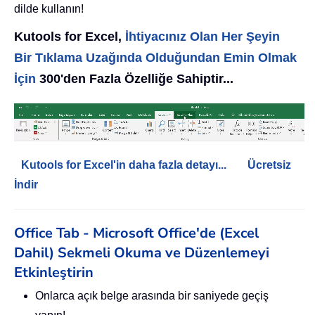
dilde kullanın!
Kutools for Excel,
İhtiyacınız Olan Her Şeyin
Bir Tıklama Uzağında Olduğundan Emin Olmak
İçin
300'den Fazla Özelliğe Sahiptir...
Kutools for Excel'in daha fazla detayı...
Ücretsiz
İndir
Office Tab - Microsoft Office'de (Excel
Dahil) Sekmeli Okuma ve Düzenlemeyi
Etkinleştirin
Onlarca açık belge arasında bir saniyede geçiş