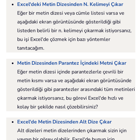
Excel'deki Metin Dizesinden N. Kelimeyi Çıkar
Eğer bir metin dizesi veya cümle listesi varsa ve
aşağıdaki ekran görüntüsünde gösterildiği gibi
listeden belirli bir n. kelimeyi çıkarmak istiyorsanız,
bu işi Excel'de çözmek için bazı yöntemler
tanıtacağım.
Metin Dizesinden Parantez İçindeki Metni Çıkar
Eğer metin dizesi içinde parantezlerle çevrili bir
metin kısmı varsa ve aşağıdaki ekran görüntüsünde
gösterildiği gibi parantezler arasındaki tüm metinleri
çıkarmak istiyorsanız, bu görevi Excel'de hızlı ve
kolay bir şekilde nasıl çözebilirsiniz?
Excel'de Metin Dizesinden Alt Dize Çıkar
Alt dizeleri metin dizelerinden çıkarmak sizin için
yaygın bir görev olabilir, Excel'de bunun için