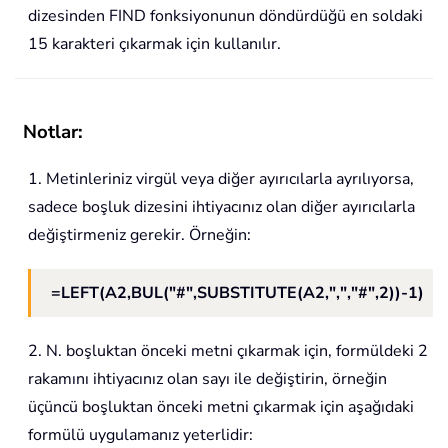
dizesinden FIND fonksiyonunun döndürdüğü en soldaki
15 karakteri çıkarmak için kullanılır.
Notlar:
1. Metinleriniz virgül veya diğer ayırıcılarla ayrılıyorsa,
sadece boşluk dizesini ihtiyacınız olan diğer ayırıcılarla
değiştirmeniz gerekir. Örneğin:
=LEFT(A2,BUL("#",SUBSTITUTE(A2,",","#",2))-1)
2. N. boşluktan önceki metni çıkarmak için, formüldeki 2
rakamını ihtiyacınız olan sayı ile değiştirin, örneğin
üçüncü boşluktan önceki metni çıkarmak için aşağıdaki
formülü uygulamanız yeterlidir: