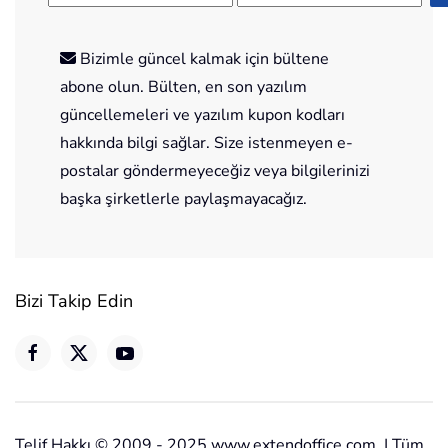
Bizimle güncel kalmak için bültene
abone olun. Bülten, en son yazılım
güncellemeleri ve yazılım kupon kodları
hakkında bilgi sağlar. Size istenmeyen e-
postalar göndermeyeceğiz veya bilgilerinizi
başka şirketlerle paylaşmayacağız.
Bizi Takip Edin
Telif Hakkı © 2009 - 2025 www.extendoffice.com. | Tüm