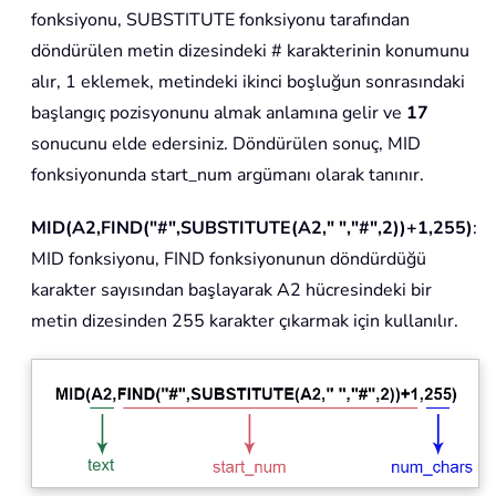
fonksiyonu, SUBSTITUTE fonksiyonu tarafından
döndürülen metin dizesindeki # karakterinin konumunu
alır, 1 eklemek, metindeki ikinci boşluğun sonrasındaki
başlangıç pozisyonunu almak anlamına gelir ve
17
sonucunu elde edersiniz. Döndürülen sonuç, MID
fonksiyonunda start_num argümanı olarak tanınır.
MID(A2,FIND("#",SUBSTITUTE(A2," ","#",2))+1,255)
:
MID fonksiyonu, FIND fonksiyonunun döndürdüğü
karakter sayısından başlayarak A2 hücresindeki bir
metin dizesinden 255 karakter çıkarmak için kullanılır.