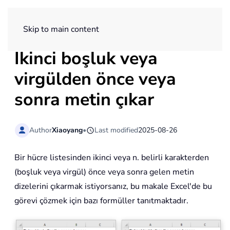
ExtendOffice
Skip to main content
İkinci boşluk veya
virgülden önce veya
sonra metin çıkar
Author
Xiaoyang
•
Last modified
2025-08-26
Bir hücre listesinden ikinci veya n. belirli karakterden
(boşluk veya virgül) önce veya sonra gelen metin
dizelerini çıkarmak istiyorsanız, bu makale Excel'de bu
görevi çözmek için bazı formüller tanıtmaktadır.