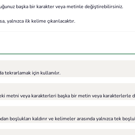
uğunuz başka bir karakter veya metinle değiştirebilirsiniz.
a, yalnızca ilk kelime çıkarılacaktır.
a tekrarlamak için kullanılır.
 metni veya karakterleri başka bir metin veya karakterlerle de
n boşlukları kaldırır ve kelimeler arasında yalnızca tek boşluk