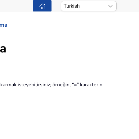
ama
ma
karmak isteyebilirsiniz; örneğin, “=” karakterini