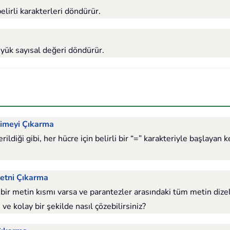
lirli karakterleri döndürür.
yük sayısal değeri döndürür.
elimeyi Çıkarma
diği gibi, her hücre için belirli bir “=” karakteriyle başlayan k
Metni Çıkarma
i bir metin kısmı varsa ve parantezler arasındaki tüm metin dize
 ve kolay bir şekilde nasıl çözebilirsiniz?