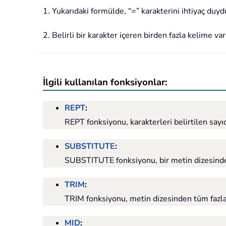
1. Yukarıdaki formülde, “=” karakterini ihtiyaç duyd
2. Belirli bir karakter içeren birden fazla kelime vars
İlgili kullanılan fonksiyonlar:
REPT
:
REPT fonksiyonu, karakterleri belirtilen sayıd
SUBSTITUTE
:
SUBSTITUTE fonksiyonu, bir metin dizesindeki
TRIM
:
TRIM fonksiyonu, metin dizesinden tüm fazlada
MID
: