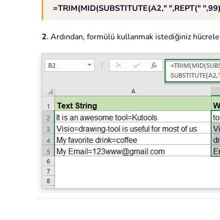
=TRIM(MID(SUBSTITUTE(A2," ",REPT(" ",99))
2
. Ardından, formülü kullanmak istediğiniz hücrele