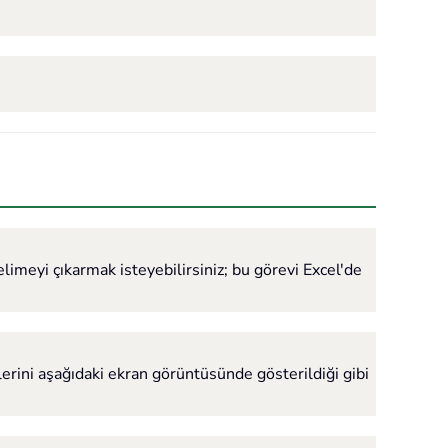
elimeyi çıkarmak isteyebilirsiniz; bu görevi Excel'de
lerini aşağıdaki ekran görüntüsünde gösterildiği gibi