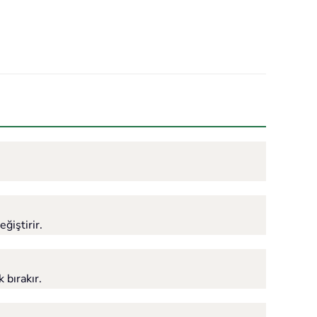
ğiştirir.
 bırakır.