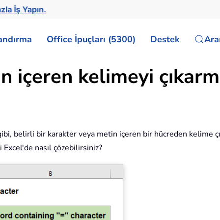
zla İş Yapın.
landırma
Office İpuçları (5300)
Destek
Ar
in içeren kelimeyi çıkar
i, belirli bir karakter veya metin içeren bir hücreden kelime çı
 Excel'de nasıl çözebilirsiniz?