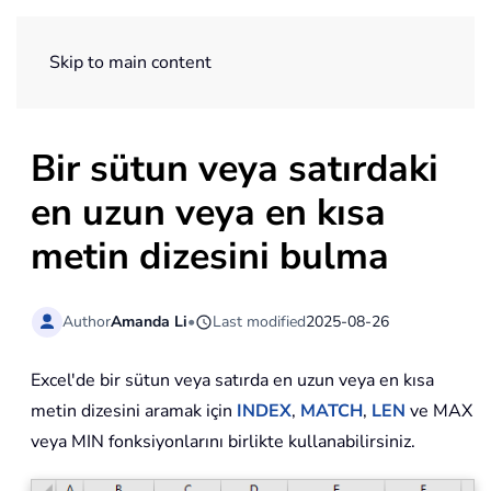
ExtendOffice
Skip to main content
Bir sütun veya satırdaki
en uzun veya en kısa
metin dizesini bulma
Author
Amanda Li
•
Last modified
2025-08-26
Excel'de bir sütun veya satırda en uzun veya en kısa
metin dizesini aramak için
INDEX
,
MATCH
,
LEN
ve MAX
veya MIN fonksiyonlarını birlikte kullanabilirsiniz.