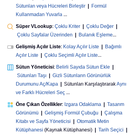
Sütunları veya Hücreleri Birleştir
|
Formül
Kullanmadan Yuvarla
...
Süper VLookup
:
Çoklu Kriter
|
Çoklu Değer
|
Çoklu Sayfalar Üzerinden
|
Bulanık Eşleme
...
Gelişmiş Açılır Liste
:
Kolay Açılır Liste
|
Bağımlı
Açılır Liste
|
Çoklu Seçimli Açılır Liste
...
Sütun Yöneticisi
:
Belirli Sayıda Sütun Ekle
|
Sütunları Taşı
|
Gizli Sütunların Görünürlük
Durumunu Aç/Kapa
|
Sütunları Karşılaştırarak
Aynı
ve Farklı Hücreleri Seç
...
Öne Çıkan Özellikler
:
Izgara Odaklama
|
Tasarım
Görünümü
|
Gelişmiş Formül Çubuğu
|
Çalışma
Kitabı ve Sayfa Yöneticisi
 | 
Otomatik Metin
Kütüphanesi
(Kaynak Kütüphanesi)
|
Tarih Seçici
|