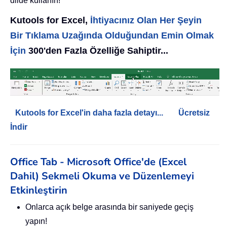
dilde kullanın!
Kutools for Excel,
İhtiyacınız Olan Her Şeyin
Bir Tıklama Uzağında Olduğundan Emin Olmak
İçin
300'den Fazla Özelliğe Sahiptir...
Kutools for Excel'in daha fazla detayı...
Ücretsiz
İndir
Office Tab - Microsoft Office'de (Excel
Dahil) Sekmeli Okuma ve Düzenlemeyi
Etkinleştirin
Onlarca açık belge arasında bir saniyede geçiş
yapın!