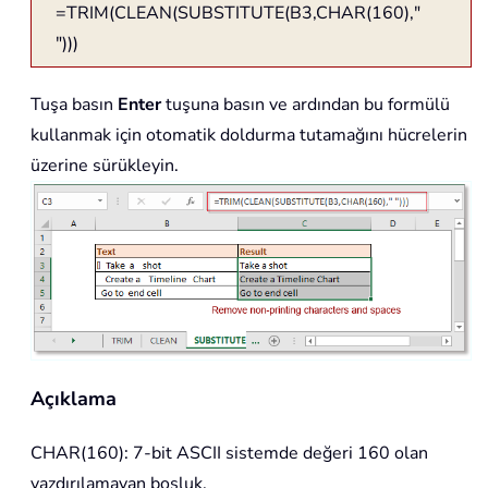
=TRIM(CLEAN(SUBSTITUTE(B3,CHAR(160),"
")))
Tuşa basın
Enter
tuşuna basın ve ardından bu formülü
kullanmak için otomatik doldurma tutamağını hücrelerin
üzerine sürükleyin.
Açıklama
CHAR(160)
: 7-bit ASCII sistemde değeri 160 olan
yazdırılamayan boşluk.