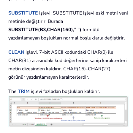
SUBSTITUTE
işlevi:
SUBSTITUTE
işlevi eski metni yeni
metinle değiştirir. Burada
SUBSTITUTE(B3,CHAR(160)," ")
formülü,
yazdırılamayan boşlukları normal boşluklarla değiştirir.
CLEAN
işlevi, 7-bit ASCII kodundaki
CHAR(0)
ile
CHAR(31)
arasındaki kod değerlerine sahip karakterleri
metin dizesinden kaldırır.
CHAR(16)-CHAR(27)
,
görünür yazdırılamayan karakterlerdir.
The
TRIM
işlevi fazladan boşlukları kaldırır.