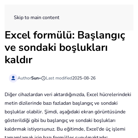
ExtendOffice
Skip to main content
Excel formülü: Başlangıç
ve sondaki boşlukları
kaldır
Author
Sun
•
Last modified
2025-08-26
Diğer cihazlardan veri aktardığınızda, Excel hücrelerindeki
metin dizilerinde bazı fazladan başlangıç ve sondaki
boşluklar olabilir. Şimdi, aşağıdaki ekran görüntüsünde
gösterildiği gibi bu başlangıç ve sondaki boşlukları
kaldırmak istiyorsunuz. Bu eğitimde, Excel'de üç işlemi
tamamlamak için bazı formüller sunulmaktadır: