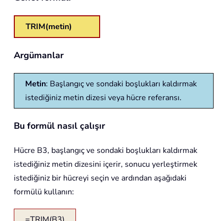
TRIM(metin)
Argümanlar
Metin
: Başlangıç ve sondaki boşlukları kaldırmak
istediğiniz metin dizesi veya hücre referansı.
Bu formül nasıl çalışır
Hücre B3, başlangıç ve sondaki boşlukları kaldırmak
istediğiniz metin dizesini içerir, sonucu yerleştirmek
istediğiniz bir hücreyi seçin ve ardından aşağıdaki
formülü kullanın:
=TRIM(B3)