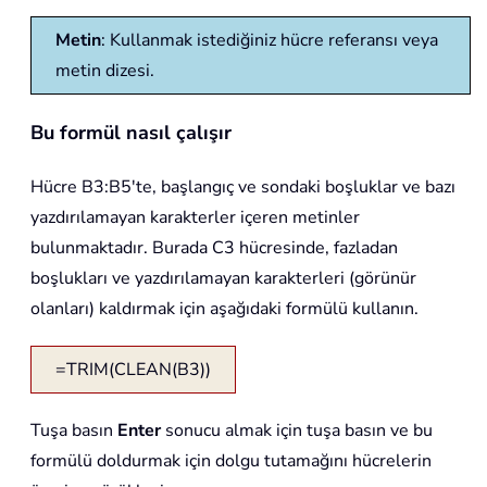
Metin
: Kullanmak istediğiniz hücre referansı veya
metin dizesi.
Bu formül nasıl çalışır
Hücre B3:B5'te, başlangıç ve sondaki boşluklar ve bazı
yazdırılamayan karakterler içeren metinler
bulunmaktadır. Burada C3 hücresinde, fazladan
boşlukları ve yazdırılamayan karakterleri (görünür
olanları) kaldırmak için aşağıdaki formülü kullanın.
=TRIM(CLEAN(B3))
Tuşa basın
Enter
sonucu almak için tuşa basın ve bu
formülü doldurmak için dolgu tutamağını hücrelerin