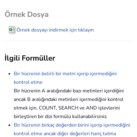
Örnek Dosya
Örnek dosyayı indirmek için tıklayın
İlgili Formüller
Bir hücrenin belirli bir metni içerip içermediğini
kontrol etme
Bir hücrenin A aralığındaki bazı metinleri içerdiğini
ancak B aralığındaki metinleri içermediğini kontrol
etmek için, COUNT, SEARCH ve AND işlevlerini
birleştiren bir dizi formülü kullanabilirsiniz.
Bir hücrenin birkaç değerden birini içerip içermediğini
kontrol etme ancak diğer değerleri hariç tutma