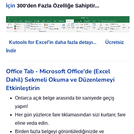
İçin
300'den Fazla Özelliğe Sahiptir...
Kutools for Excel'in daha fazla detayı...
Ücretsiz
İndir
Office Tab - Microsoft Office'de (Excel
Dahil) Sekmeli Okuma ve Düzenlemeyi
Etkinleştirin
Onlarca açık belge arasında bir saniyede geçiş
yapın!
Her gün yüzlerce fare tıklamasından sizi kurtarır, fare
eline veda edin.
Birden fazla belgeyi görüntülediğinizde ve