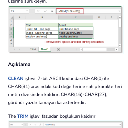
üzerine sürükleyin.
Açıklama
CLEAN
işlevi, 7-bit
ASCII
kodundaki
CHAR(0)
ile
CHAR(31)
arasındaki kod değerlerine sahip karakterleri
metin dizesinden kaldırır.
CHAR(16)-CHAR(27)
,
görünür yazdırılamayan karakterlerdir.
The
TRIM
işlevi fazladan boşlukları kaldırır.