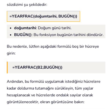
sözdizimi şu şekildedir:
=YEARFRAC(doğumtarihi, BUGÜN())
doğumtarihi
: Doğum günü tarihi.
BUGÜN()
: Bu fonksiyon bugünün tarihini döndürür.
Bu nedenle, lütfen aşağıdaki formülü boş bir hücreye
girin:
=YEARFRAC(B2,BUGÜN())
Ardından, bu formülü uygulamak istediğiniz hücrelere
kadar doldurma tutamağını sürükleyin, tüm yaşlar
hesaplanacak ve hücrelerde ondalık sayılar olarak
görüntülenecektir, ekran görüntüsüne bakın: