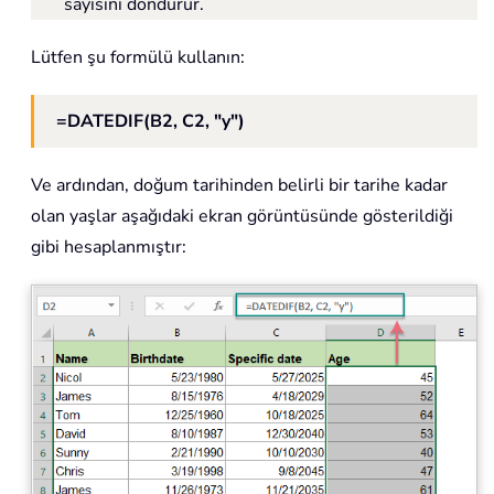
sayısını döndürür.
Lütfen şu formülü kullanın:
=DATEDIF(B2, C2, "y")
Ve ardından, doğum tarihinden belirli bir tarihe kadar
olan yaşlar aşağıdaki ekran görüntüsünde gösterildiği
gibi hesaplanmıştır: