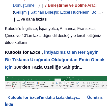
Dönüştürme
...)
|
7
Birleştirme ve Bölme
Aracı
(
Gelişmiş Satırları Birleştir
,
Excel Hücrelerini Böl
...)
|
... ve daha fazlası
Kutools'u İngilizce, İspanyolca, Almanca, Fransızca,
Çince ve 40'tan fazla diğer dil desteğiyle tercih ettiğiniz
dilde kullanın!
Kutools for Excel,
İhtiyacınız Olan Her Şeyin
Bir Tıklama Uzağında Olduğundan Emin Olmak
İçin
300'den Fazla Özelliğe Sahiptir...
Kutools for Excel'in daha fazla detayı...
Ücretsiz
İndir