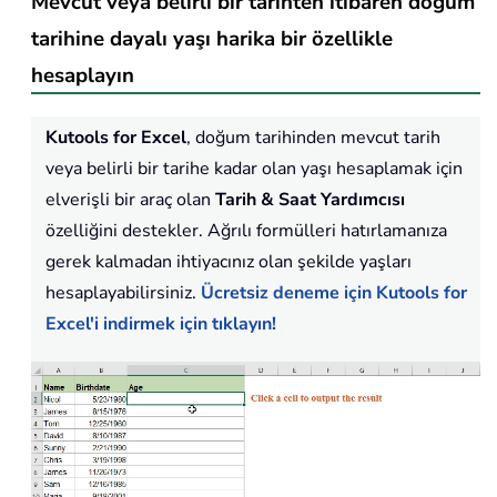
Mevcut veya belirli bir tarihten itibaren doğum
tarihine dayalı yaşı harika bir özellikle
hesaplayın
Kutools for Excel
, doğum tarihinden mevcut tarih
veya belirli bir tarihe kadar olan yaşı hesaplamak için
elverişli bir araç olan
Tarih & Saat Yardımcısı
özelliğini destekler. Ağrılı formülleri hatırlamanıza
gerek kalmadan ihtiyacınız olan şekilde yaşları
hesaplayabilirsiniz.
Ücretsiz deneme için Kutools for
Excel'i indirmek için tıklayın!