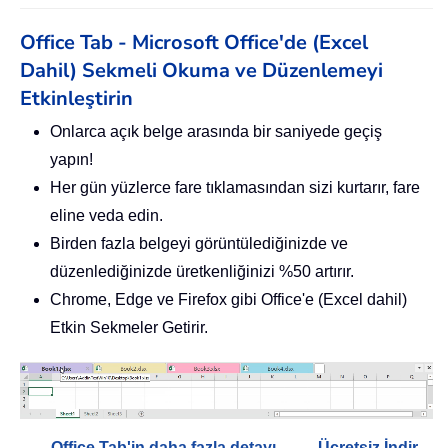
Office Tab - Microsoft Office'de (Excel
Dahil) Sekmeli Okuma ve Düzenlemeyi
Etkinleştirin
Onlarca açık belge arasında bir saniyede geçiş
yapın!
Her gün yüzlerce fare tıklamasından sizi kurtarır, fare
eline veda edin.
Birden fazla belgeyi görüntülediğinizde ve
düzenlediğinizde üretkenliğinizi %50 artırır.
Chrome, Edge ve Firefox gibi Office'e (Excel dahil)
Etkin Sekmeler Getirir.
Office Tab'in daha fazla detayı...
Ücretsiz İndir