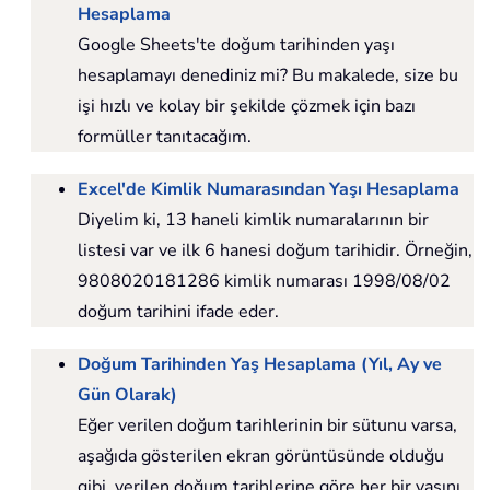
Hesaplama
Google Sheets'te doğum tarihinden yaşı
hesaplamayı denediniz mi? Bu makalede, size bu
işi hızlı ve kolay bir şekilde çözmek için bazı
formüller tanıtacağım.
Excel'de Kimlik Numarasından Yaşı Hesaplama
Diyelim ki, 13 haneli kimlik numaralarının bir
listesi var ve ilk 6 hanesi doğum tarihidir. Örneğin,
9808020181286 kimlik numarası 1998/08/02
doğum tarihini ifade eder.
Doğum Tarihinden Yaş Hesaplama (Yıl, Ay ve
Gün Olarak)
Eğer verilen doğum tarihlerinin bir sütunu varsa,
aşağıda gösterilen ekran görüntüsünde olduğu
gibi, verilen doğum tarihlerine göre her bir yaşını