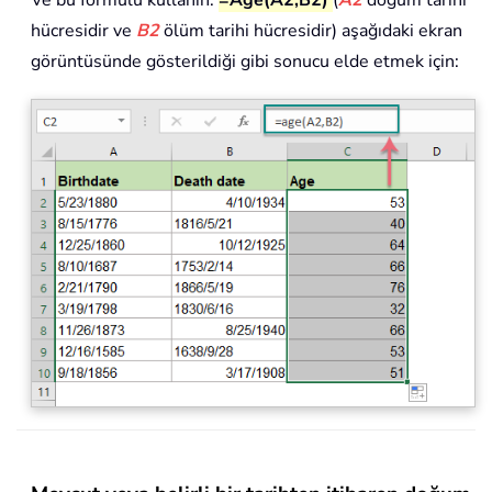
hücresidir ve
B2
ölüm tarihi hücresidir) aşağıdaki ekran
görüntüsünde gösterildiği gibi sonucu elde etmek için: