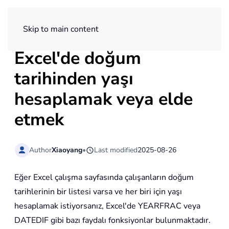
ExtendOffice
Skip to main content
Excel'de doğum
tarihinden yaşı
hesaplamak veya elde
etmek
Author
Xiaoyang
•
Last modified
2025-08-26
Eğer Excel çalışma sayfasında çalışanların doğum
tarihlerinin bir listesi varsa ve her biri için yaşı
hesaplamak istiyorsanız, Excel'de YEARFRAC veya
DATEDIF gibi bazı faydalı fonksiyonlar bulunmaktadır.