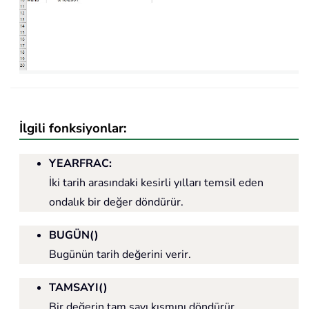
İlgili fonksiyonlar:
YEARFRAC:
İki tarih arasındaki kesirli yılları temsil eden
ondalık bir değer döndürür.
BUGÜN()
Bugünün tarih değerini verir.
TAMSAYI()
Bir değerin tam sayı kısmını döndürür.