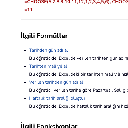
=CHOOSE(5,7,8,9,10,11,12,1,2,3,4,5,6), CHOOSE
=11
İlgili Formüller
Tarihden gün adı al
Bu öğreticide, Excel'de verilen tarihten gün adı
Tarihten mali yıl al
Bu öğreticide, Excel'deki bir tarihten mali yılı h
Verilen tarihden gün adı al
Bu öğretici, verilen tarihe göre Pazartesi, Salı g
Haftalık tarih aralığı oluştur
Bu öğreticide, Excel'de haftalık tarih aralığını hı
İlgili Fonksiyonlar