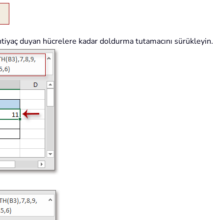
htiyaç duyan hücrelere kadar doldurma tutamacını sürükleyin.