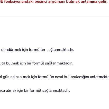
 fonksiyonundaki beşinci argümanı bulmak anlamına gelir.
nı döndürmek için formüller sağlanmaktadır.
ızlıca bulmak için bir formül sağlanmaktadır.
ibi gün adını almak için formülün nasıl kullanılacağını anlatmakta
zlıca almak için bir formül sağlanmaktadır.