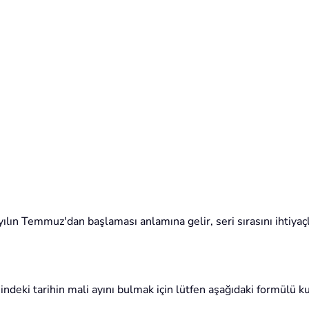
yılın Temmuz'dan başlaması anlamına gelir, seri sırasını ihtiyaçla
deki tarihin mali ayını bulmak için lütfen aşağıdaki formülü ku