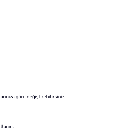
rınıza göre değiştirebilirsiniz.
llanın: