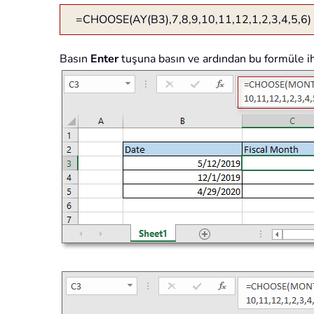
=CHOOSE(AY(B3),7,8,9,10,11,12,1,2,3,4,5,6)
Basın
Enter
tuşuna basın ve ardından bu formüle i