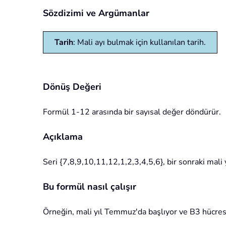
Sözdizimi ve Argümanlar
Tarih
: Mali ayı bulmak için kullanılan tarih.
Dönüş Değeri
Formül 1-12 arasında bir sayısal değer döndürür.
Açıklama
Seri {7,8,9,10,11,12,1,2,3,4,5,6}, bir sonraki mali 
Bu formül nasıl çalışır
Örneğin, mali yıl Temmuz'da başlıyor ve B3 hücresin