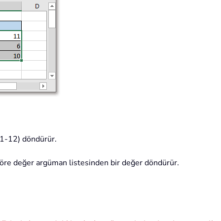
k (1-12) döndürür.
göre değer argüman listesinden bir değer döndürür.