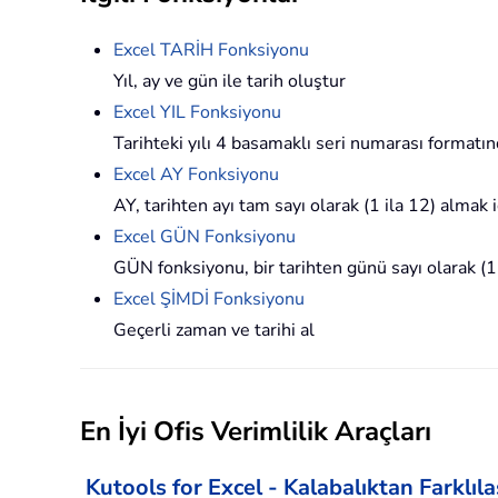
Excel TARİH Fonksiyonu
Yıl, ay ve gün ile tarih oluştur
Excel YIL Fonksiyonu
Tarihteki yılı 4 basamaklı seri numarası formatı
Excel AY Fonksiyonu
AY, tarihten ayı tam sayı olarak (1 ila 12) almak iç
Excel GÜN Fonksiyonu
GÜN fonksiyonu, bir tarihten günü sayı olarak (1 i
Excel ŞİMDİ Fonksiyonu
Geçerli zaman ve tarihi al
En İyi Ofis Verimlilik Araçları
Kutools for Excel - Kalabalıktan Farklıl