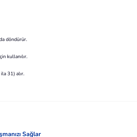
nda döndürür.
in kullanılır.
la 31) alır.
aşmanızı Sağlar