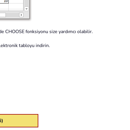
l'de CHOOSE fonksiyonu size yardımcı olabilir.
lektronik tabloyu indirin.
6)