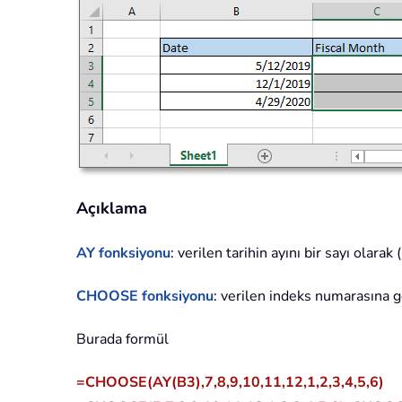
Açıklama
AY fonksiyonu
: verilen tarihin ayını bir sayı olara
CHOOSE fonksiyonu
: verilen indeks numarasına 
Burada formül
=CHOOSE(AY(B3),7,8,9,10,11,12,1,2,3,4,5,6)