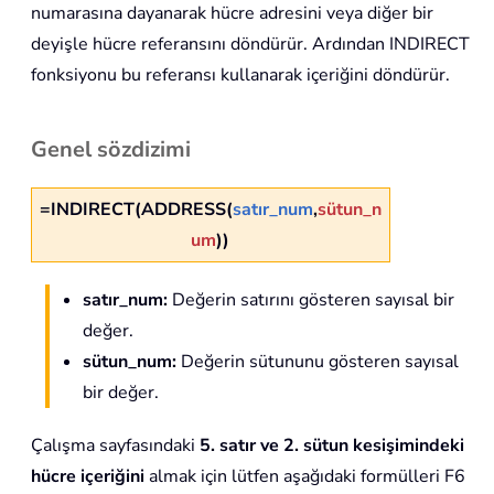
numarasına dayanarak hücre adresini veya diğer bir
deyişle hücre referansını döndürür. Ardından INDIRECT
fonksiyonu bu referansı kullanarak içeriğini döndürür.
Genel sözdizimi
=INDIRECT(ADDRESS(
satır_num
,
sütun_n
um
))
satır_num:
Değerin satırını gösteren sayısal bir
değer.
sütun_num:
Değerin sütununu gösteren sayısal
bir değer.
Çalışma sayfasındaki
5. satır ve 2. sütun kesişimindeki
hücre içeriğini
almak için lütfen aşağıdaki formülleri F6