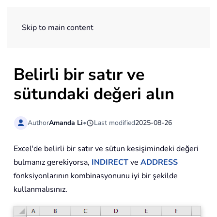
ExtendOffice
Skip to main content
Belirli bir satır ve
sütundaki değeri alın
Author
Amanda Li
•
Last modified
2025-08-26
Excel'de belirli bir satır ve sütun kesişimindeki değeri
bulmanız gerekiyorsa,
INDIRECT
ve
ADDRESS
fonksiyonlarının kombinasyonunu iyi bir şekilde
kullanmalısınız.