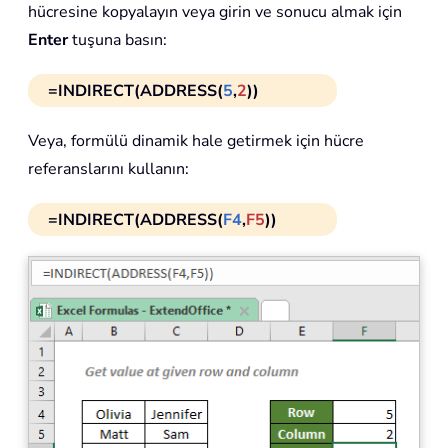
hücresine kopyalayın veya girin ve sonucu almak için
Enter
tuşuna basın:
=INDIRECT(ADDRESS(
5
,
2
))
Veya, formülü dinamik hale getirmek için hücre
referanslarını kullanın:
=INDIRECT(ADDRESS(
F4
,
F5
))