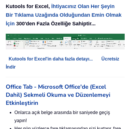
Kutools for Excel,
İhtiyacınız Olan Her Şeyin
Bir Tıklama Uzağında Olduğundan Emin Olmak
İçin
300'den Fazla Özelliğe Sahiptir...
Kutools for Excel'in daha fazla detayı...
Ücretsiz
İndir
Office Tab - Microsoft Office'de (Excel
Dahil) Sekmeli Okuma ve Düzenlemeyi
Etkinleştirin
Onlarca açık belge arasında bir saniyede geçiş
yapın!
Her gün yüzlerce fare tıklamasından sizi kurtarır, fare