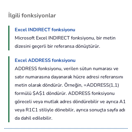
İlgili fonksiyonlar
Excel INDIRECT fonksiyonu
Microsoft Excel INDIRECT fonksiyonu, bir metin
dizesini geçerli bir referansa dönüştürür.
Excel ADDRESS fonksiyonu
ADDRESS fonksiyonu, verilen sütun numarası ve
satır numarasına dayanarak hücre adresi referansını
metin olarak döndürür. Örneğin, =ADDRESS(1,1)
formülü $A$1 döndürür. ADDRESS fonksiyonu
göreceli veya mutlak adres döndürebilir ve ayrıca A1
veya R1C1 stiliyle dönebilir, ayrıca sonuçta sayfa adı
da dahil edilebilir.