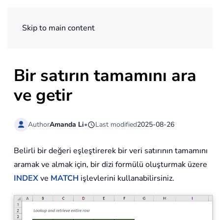
ExtendOffice
Skip to main content
Bir satırın tamamını ara
ve getir
Author
Amanda Li
•
Last modified
2025-08-26
Belirli bir değeri eşleştirerek bir veri satırının tamamını
aramak ve almak için, bir dizi formülü oluşturmak üzere
INDEX
ve
MATCH
işlevlerini kullanabilirsiniz.