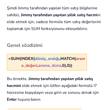
Şimdi Jimmy tarafından yapılan tüm satış bilgilerine
sahibiz,
Jimmy tarafından yapılan yıllık satış hacmi
ni
elde etmek için, sadece formüle tüm satış değerlerini
toplamak için SUM fonksiyonunu ekleyebiliriz.
Genel sözdizimi
=SUM(INDEX(
dönüş_aralığı
,MATCH(
aram
a_değeri
,
arama_dizisi
,0),0))
Bu örnekte,
Jimmy tarafından yapılan yıllık satış
hacmini
elde etmek için lütfen aşağıdaki formülü I7
hücresine kopyalayın veya girin ve sonucu almak için
Enter
tuşuna basın: