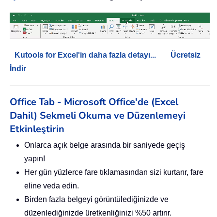
Kutools for Excel'in daha fazla detayı...
Ücretsiz
İndir
Office Tab - Microsoft Office'de (Excel
Dahil) Sekmeli Okuma ve Düzenlemeyi
Etkinleştirin
Onlarca açık belge arasında bir saniyede geçiş
yapın!
Her gün yüzlerce fare tıklamasından sizi kurtarır, fare
eline veda edin.
Birden fazla belgeyi görüntülediğinizde ve
düzenlediğinizde üretkenliğinizi %50 artırır.