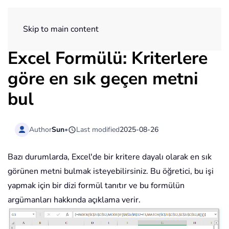
ExtendOffice
Skip to main content
Excel Formülü: Kriterlere
göre en sık geçen metni
bul
Author
Sun
•
Last modified
2025-08-26
Bazı durumlarda, Excel'de bir kritere dayalı olarak en sık
görünen metni bulmak isteyebilirsiniz. Bu öğretici, bu işi
yapmak için bir dizi formül tanıtır ve bu formülün
argümanları hakkında açıklama verir.