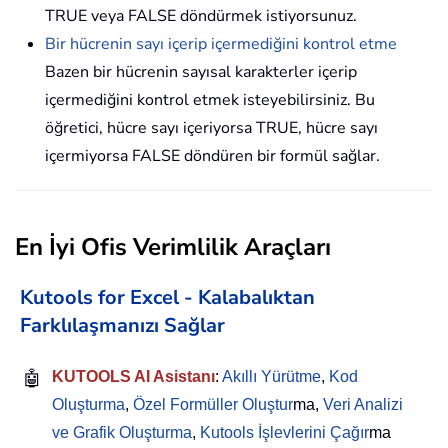
TRUE veya FALSE döndürmek istiyorsunuz.
Bir hücrenin sayı içerip içermediğini kontrol etme
Bazen bir hücrenin sayısal karakterler içerip
içermediğini kontrol etmek isteyebilirsiniz. Bu
öğretici, hücre sayı içeriyorsa TRUE, hücre sayı
içermiyorsa FALSE döndüren bir formül sağlar.
En İyi Ofis Verimlilik Araçları
Kutools for Excel - Kalabalıktan
Farklılaşmanızı Sağlar
🤖
KUTOOLS AI Asistanı
:
Akıllı Yürütme
,
Kod
Oluşturma
,
Özel Formüller Oluştur
ma,
Veri Analizi
ve Grafik Oluşturma
,
Kutools İşlevlerini Çağır
ma