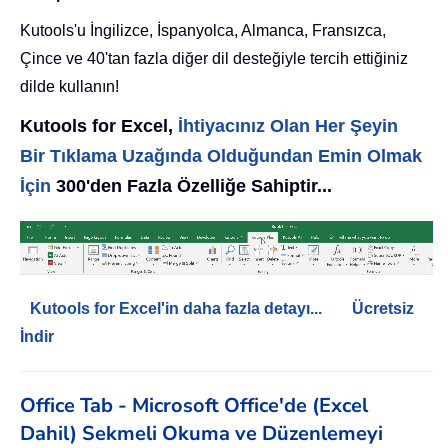
Kutools'u İngilizce, İspanyolca, Almanca, Fransızca,
Çince ve 40'tan fazla diğer dil desteğiyle tercih ettiğiniz
dilde kullanın!
Kutools for Excel,
İhtiyacınız Olan Her Şeyin
Bir Tıklama Uzağında Olduğundan Emin Olmak
İçin
300'den Fazla Özelliğe Sahiptir...
Kutools for Excel'in daha fazla detayı...
Ücretsiz
İndir
Office Tab - Microsoft Office'de (Excel
Dahil) Sekmeli Okuma ve Düzenlemeyi