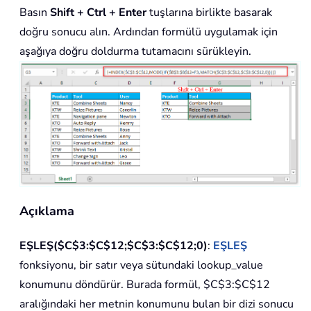
Basın
Shift + Ctrl + Enter
tuşlarına birlikte basarak
doğru sonucu alın. Ardından formülü uygulamak için
aşağıya doğru doldurma tutamacını sürükleyin.
Açıklama
EŞLEŞ($C$3:$C$12;$C$3:$C$12;0)
:
EŞLEŞ
fonksiyonu, bir satır veya sütundaki lookup_value
konumunu döndürür. Burada formül, $C$3:$C$12
aralığındaki her metnin konumunu bulan bir dizi sonucu