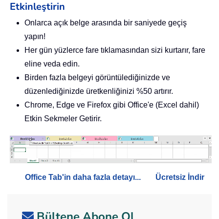
Etkinleştirin
Onlarca açık belge arasında bir saniyede geçiş
yapın!
Her gün yüzlerce fare tıklamasından sizi kurtarır, fare
eline veda edin.
Birden fazla belgeyi görüntülediğinizde ve
düzenlediğinizde üretkenliğinizi %50 artırır.
Chrome, Edge ve Firefox gibi Office'e (Excel dahil)
Etkin Sekmeler Getirir.
Office Tab'in daha fazla detayı...
Ücretsiz İndir
Bültene Abone Ol