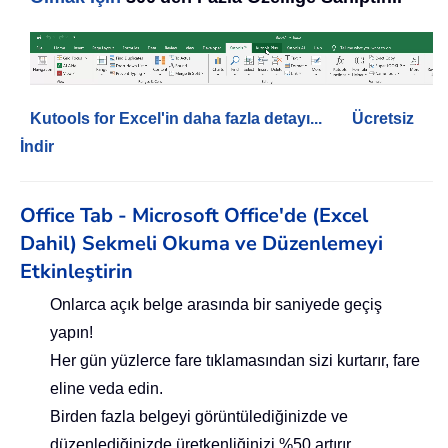
Kutools for Excel'in daha fazla detayı...
Ücretsiz
İndir
Office Tab - Microsoft Office'de (Excel
Dahil) Sekmeli Okuma ve Düzenlemeyi
Etkinleştirin
Onlarca açık belge arasında bir saniyede geçiş
yapın!
Her gün yüzlerce fare tıklamasından sizi kurtarır, fare
eline veda edin.
Birden fazla belgeyi görüntülediğinizde ve
düzenlediğinizde üretkenliğinizi %50 artırır.