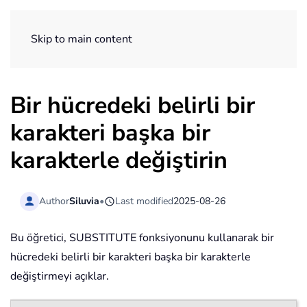
ExtendOffice
Skip to main content
Bir hücredeki belirli bir
karakteri başka bir
karakterle değiştirin
Author
Siluvia
•
Last modified
2025-08-26
Bu öğretici, SUBSTITUTE fonksiyonunu kullanarak bir
hücredeki belirli bir karakteri başka bir karakterle
değiştirmeyi açıklar.