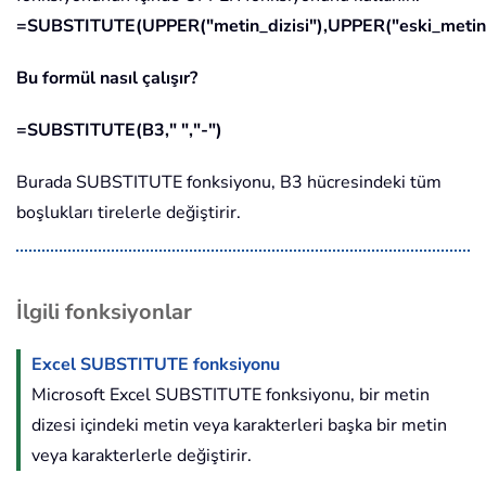
=SUBSTITUTE(UPPER("metin_dizisi"),UPPER("eski_metin"
Bu formül nasıl çalışır?
=SUBSTITUTE(B3," ","-")
Burada SUBSTITUTE fonksiyonu, B3 hücresindeki tüm
boşlukları tirelerle değiştirir.
İlgili fonksiyonlar
Excel SUBSTITUTE fonksiyonu
Microsoft Excel SUBSTITUTE fonksiyonu, bir metin
dizesi içindeki metin veya karakterleri başka bir metin
veya karakterlerle değiştirir.