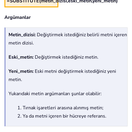
=SUBSTITUTE(metin_dizisi,eski_metin,yeni_metin)
Argümanlar
Metin_dizisi:
Değiştirmek istediğiniz belirli metni içeren
metin dizisi.
Eski_metin:
Değiştirmek istediğiniz metin.
Yeni_metin:
Eski metni değiştirmek istediğiniz yeni
metin.
Yukarıdaki metin argümanları şunlar olabilir:
1. Tırnak işaretleri arasına alınmış metin;
2. Ya da metni içeren bir hücreye referans.