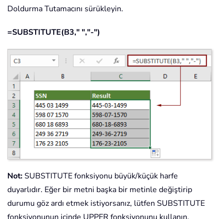
Doldurma Tutamacını sürükleyin.
=SUBSTITUTE(B3," ","-")
Not:
SUBSTITUTE fonksiyonu büyük/küçük harfe
duyarlıdır. Eğer bir metni başka bir metinle değiştirip
durumu göz ardı etmek istiyorsanız, lütfen SUBSTITUTE
fonksiyonunun içinde UPPER fonksiyonunu kullanın.