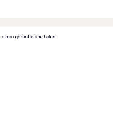
, ekran görüntüsüne bakın: