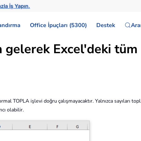
zla İş Yapın.
landırma
Office İpuçları (5300)
Destek
Ar
gelerek Excel'deki tüm s
, normal TOPLA işlevi doğru çalışmayacaktır. Yalnızca sayıları
ı olabilir.