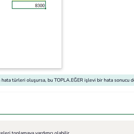
a hata türleri oluşursa, bu TOPLA.EĞER işlevi bir hata sonucu 
eleri toplamaya yardımcı olabilir.