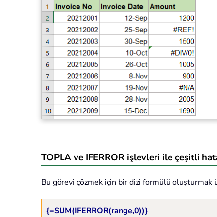
TOPLA ve IFERROR işlevleri ile çeşitli ha
Bu görevi çözmek için bir dizi formülü oluşturmak ü
{=SUM(IFERROR(range,0))}