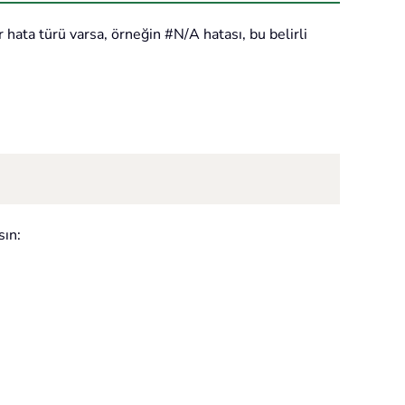
r hata türü varsa, örneğin #N/A hatası, bu belirli
sın: