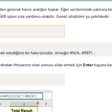
n gelerek hücre aralığını toplar. Eğer verilerinizde yalnızca bi
işlevi size yardımcı olabilir. Genel sözdizimi şu şekildedir:
 istediğiniz bir hata türüdür, örneğin #N/A, #REF!...
rdından ihtiyacınız olan sonucu elde etmek için
Enter
tuşuna ba