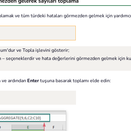
mezden gelerek sayıları toplama
plamak ve tüm türdeki hataları görmezden gelmek için yardımcı o
m'dur ve Topla işlevini gösterir;
 seçeneklerdir ve hata değerlerini görmezden gelmek için kull
n ve ardından
Enter
tuşuna basarak toplamı elde edin: