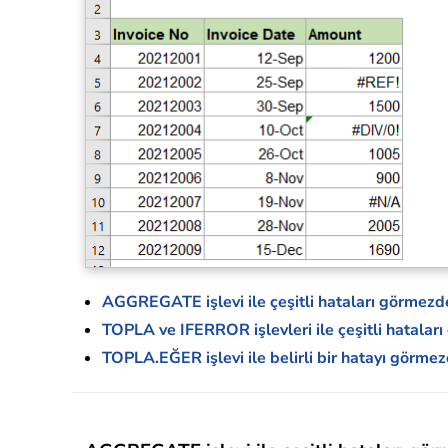
AGGREGATE işlevi ile çeşitli hataları görmezd
TOPLA ve IFERROR işlevleri ile çeşitli hatalar
TOPLA.EĞER işlevi ile belirli bir hatayı görme