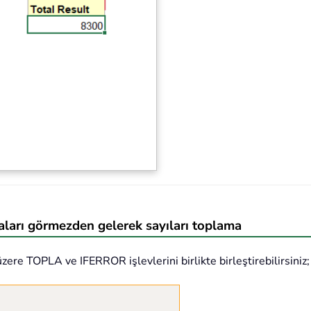
taları görmezden gelerek sayıları toplama
zere TOPLA ve IFERROR işlevlerini birlikte birleştirebilirsiniz;