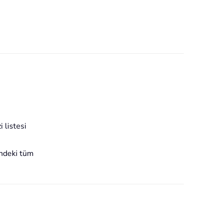
 listesi
sindeki tüm