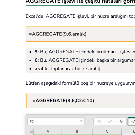
AGGREGATE işlevi ile çeşitli hataları gör
Excel'de, AGGREGATE işlevi, bir hücre aralığını to
=AGGREGATE(9,6,aralık)
9
: Bu, AGGREGATE içindeki argüman - işlev-nu
6
: Bu, AGGREGATE içindeki başka bir argüman –
aralık
: Toplanacak hücre aralığı.
Lütfen aşağıdaki formülü boş bir hücreye uygulayı
=AGGREGATE(9,6,C2:C10)