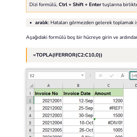
Dizi formülü,
Ctrl + Shift + Enter
tuşlarına birlikt
aralık
: Hataları görmezden gelerek toplamak ist
Aşağıdaki formülü boş bir hücreye girin ve ardınd
=TOPLA(IFERROR(C2:C10,0))