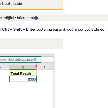
e basılmalıdır.
ediğiniz hücre aralığı.
an
Ctrl + Shift + Enter
tuşlarına basarak doğru sonucu elde edin