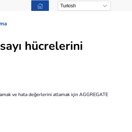
ama
ayı hücrelerini
 toplamak ve hata değerlerini atlamak için AGGREGATE