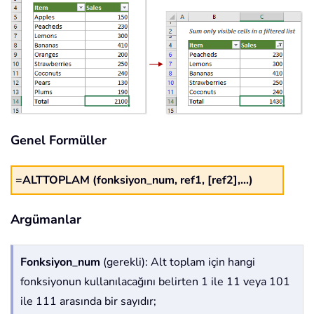
Genel Formüller
=ALTTOPLAM (fonksiyon_num, ref1, [ref2],...)
Argümanlar
Fonksiyon_num
(gerekli): Alt toplam için hangi
fonksiyonun kullanılacağını belirten 1 ile 11 veya 101
ile 111 arasında bir sayıdır;