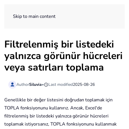
ExtendOffice
Skip to main content
Filtrelenmiş bir listedeki
yalnızca görünür hücreleri
veya satırları toplama
Author
Siluvia
•
Last modified
2025-08-26
Genellikle bir değer listesini doğrudan toplamak için
TOPLA fonksiyonunu kullanırız. Ancak, Excel'de
filtrelenmiş bir listedeki yalnızca görünür hücreleri
toplamak istiyorsanız, TOPLA fonksiyonunu kullanmak