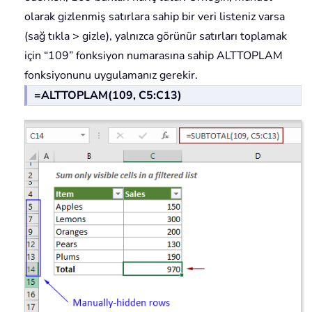
olarak gizlenmiş satırlara sahip bir veri listeniz varsa
(sağ tıkla > gizle), yalnızca görünür satırları toplamak
için “109” fonksiyon numarasına sahip ALTTOPLAM
fonksiyonunu uygulamanız gerekir.
=ALTTOPLAM(109, C5:C13)