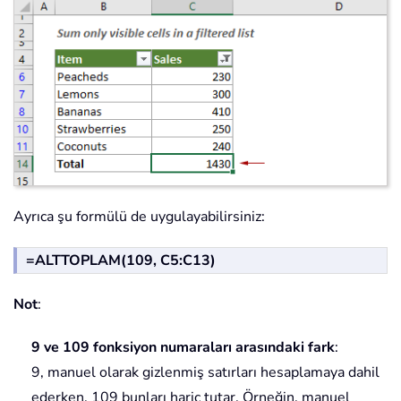
Ayrıca şu formülü de uygulayabilirsiniz:
=ALTTOPLAM(109, C5:C13)
Not
:
9 ve 109 fonksiyon numaraları arasındaki fark
:
9, manuel olarak gizlenmiş satırları hesaplamaya dahil
ederken, 109 bunları hariç tutar. Örneğin, manuel