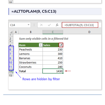
=ALTTOPLAM(9, C5:C13)