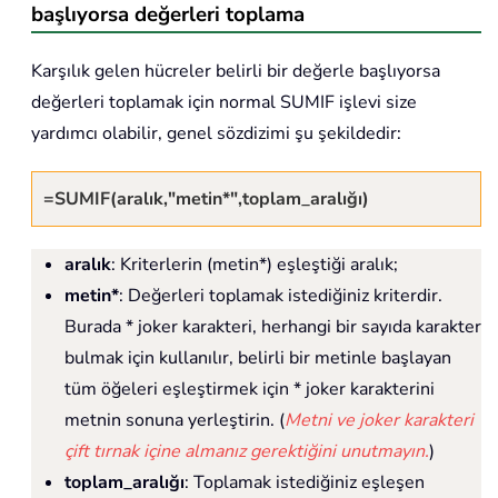
başlıyorsa değerleri toplama
Karşılık gelen hücreler belirli bir değerle başlıyorsa
değerleri toplamak için normal SUMIF işlevi size
yardımcı olabilir, genel sözdizimi şu şekildedir:
=SUMIF(aralık,"metin*",toplam_aralığı)
aralık
: Kriterlerin (metin*) eşleştiği aralık;
metin*
: Değerleri toplamak istediğiniz kriterdir.
Burada * joker karakteri, herhangi bir sayıda karakter
bulmak için kullanılır, belirli bir metinle başlayan
tüm öğeleri eşleştirmek için * joker karakterini
metnin sonuna yerleştirin. (
Metni ve joker karakteri
çift tırnak içine almanız gerektiğini unutmayın.
)
toplam_aralığı
: Toplamak istediğiniz eşleşen