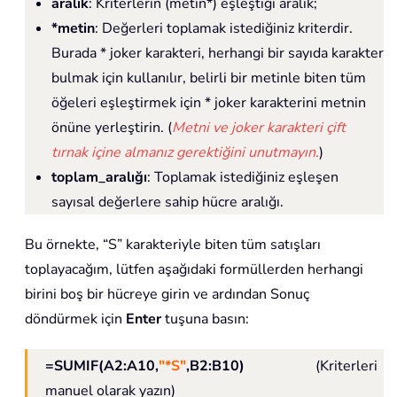
aralık
: Kriterlerin (metin*) eşleştiği aralık;
*metin
: Değerleri toplamak istediğiniz kriterdir.
Burada * joker karakteri, herhangi bir sayıda karakter
bulmak için kullanılır, belirli bir metinle biten tüm
öğeleri eşleştirmek için * joker karakterini metnin
önüne yerleştirin. (
Metni ve joker karakteri çift
tırnak içine almanız gerektiğini unutmayın.
)
toplam_aralığı
: Toplamak istediğiniz eşleşen
sayısal değerlere sahip hücre aralığı.
Bu örnekte, “S” karakteriyle biten tüm satışları
toplayacağım, lütfen aşağıdaki formüllerden herhangi
birini boş bir hücreye girin ve ardından Sonuç
döndürmek için
Enter
tuşuna basın:
=SUMIF(A2:A10,
"*S"
,B2:B10)
(Kriterleri
manuel olarak yazın)