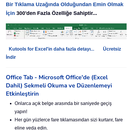
Bir Tıklama Uzağında Olduğundan Emin Olmak
İçin
300'den Fazla Özelliğe Sahiptir...
Kutools for Excel'in daha fazla detayı...
Ücretsiz
İndir
Office Tab - Microsoft Office'de (Excel
Dahil) Sekmeli Okuma ve Düzenlemeyi
Etkinleştirin
Onlarca açık belge arasında bir saniyede geçiş
yapın!
Her gün yüzlerce fare tıklamasından sizi kurtarır, fare
eline veda edin.