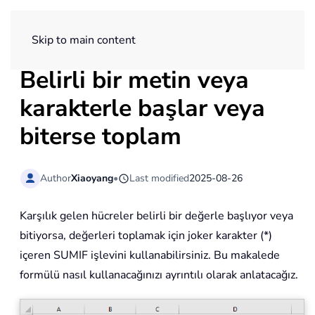
ExtendOffice
Skip to main content
Belirli bir metin veya
karakterle başlar veya
biterse toplam
Author
Xiaoyang
•
Last modified
2025-08-26
Karşılık gelen hücreler belirli bir değerle başlıyor veya
bitiyorsa, değerleri toplamak için joker karakter (*)
içeren SUMIF işlevini kullanabilirsiniz. Bu makalede
formülü nasıl kullanacağınızı ayrıntılı olarak anlatacağız.