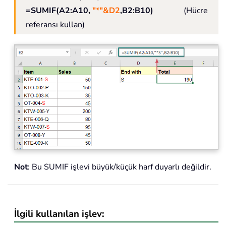
=SUMIF(A2:A10,
"*"&D2
,B2:B10)
(Hücre
referansı kullan)
Not
: Bu SUMIF işlevi büyük/küçük harf duyarlı değildir.
İlgili kullanılan işlev: