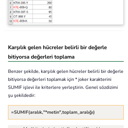
Karşılık gelen hücreler belirli bir değerle
bitiyorsa değerleri toplama
Benzer şekilde, karşılık gelen hücreler belirli bir değerle
bitiyorsa değerleri toplamak için * joker karakterini
SUMIF işlevi ile kriterlere yerleştirin. Genel sözdizimi
şu şekildedir:
=SUMIF(aralık,"*metin",toplam_aralığı)