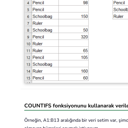
COUNTIFS fonksiyonunu kullanarak verilen
Örneğin, A1:B13 aralığında bir veri setim var, şimd