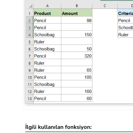
İlgili kullanılan fonksiyon: