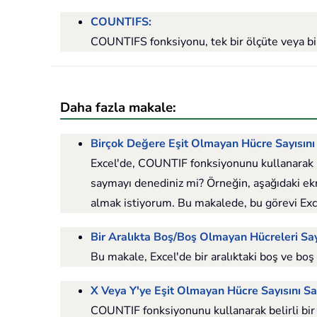
COUNTIFS:
COUNTIFS fonksiyonu, tek bir ölçüte veya bir
Daha fazla makale:
Birçok Değere Eşit Olmayan Hücre Sayısın
Excel'de, COUNTIF fonksiyonunu kullanarak bel
saymayı denediniz mi? Örneğin, aşağıdaki ekra
almak istiyorum. Bu makalede, bu görevi Exce
Bir Aralıkta Boş/Boş Olmayan Hücreleri S
Bu makale, Excel'de bir aralıktaki boş ve boş
X Veya Y'ye Eşit Olmayan Hücre Sayısını S
COUNTIF fonksiyonunu kullanarak belirli bir de