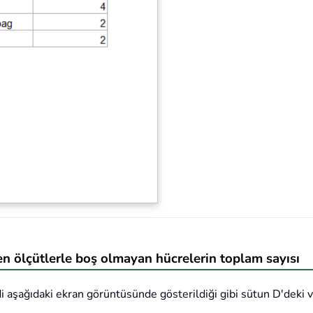
 ölçütlerle boş olmayan hücrelerin toplam sayısı
i aşağıdaki ekran görüntüsünde gösterildiği gibi sütun D'deki ve