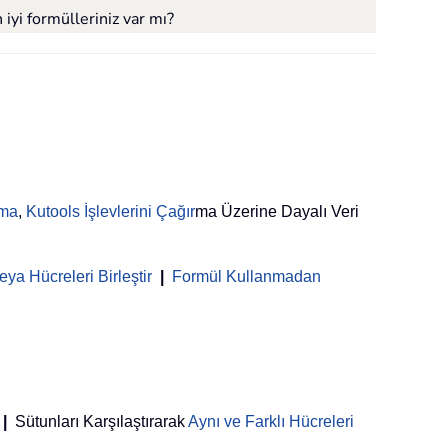
iyi formülleriniz var mı?
rma
,
Kutools İşlevlerini Çağır
ma Üzerine Dayalı Veri
ya Hücreleri Birleştir
|
Formül Kullanmadan
|
Sütunları Karşılaştırarak
Aynı ve Farklı Hücreleri