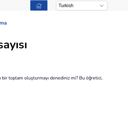
ama
sayısı
in bir toplam oluşturmayı denediniz mi? Bu öğretici,