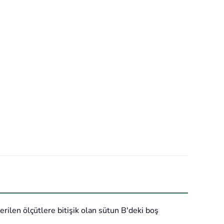
rilen ölçütlere bitişik olan sütun B'deki boş