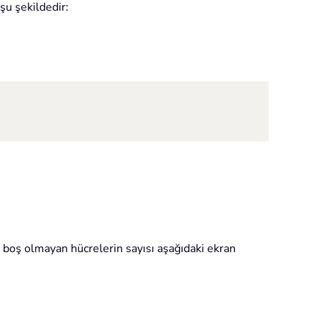
şu şekildedir:
n boş olmayan hücrelerin sayısı aşağıdaki ekran