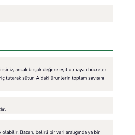
irsiniz, ancak birçok değere eşit olmayan hücreleri
iç tutarak sütun A'daki ürünlerin toplam sayısını
ır.
bilir. Bazen, belirli bir veri aralığında ya bir