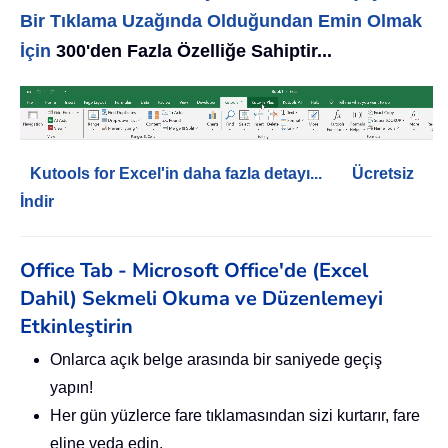
Bir Tıklama Uzağında Olduğundan Emin Olmak
İçin
300'den Fazla Özelliğe Sahiptir...
Kutools for Excel'in daha fazla detayı...
Ücretsiz
İndir
Office Tab - Microsoft Office'de (Excel
Dahil) Sekmeli Okuma ve Düzenlemeyi
Etkinleştirin
Onlarca açık belge arasında bir saniyede geçiş
yapın!
Her gün yüzlerce fare tıklamasından sizi kurtarır, fare
eline veda edin.