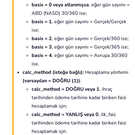
basis = 0 veya atlanmışsa
, eğer gün sayımı =
ABD (NASD) 30/360 ise;
basis = 1
, eğer gün sayımı = Gerçek/Gerçek
ise;
basis = 2
, eğer gün sayımı = Gerçek/360 ise;
basis = 3
, eğer gün sayımı = Gerçek/365 ise;
basis = 4
, eğer gün sayımı = Avrupa 30/360
ise.
calc_method
(isteğe bağlı)
:
Hesaplama yöntemi
(varsayılan = DOĞRU (1))
:
calc_method = DOĞRU veya 1
, ihraç
tarihinden ödeme tarihine kadar biriken faizi
hesaplamak için;
calc_method = YANLIŞ veya 0
, ilk_faiz
tarihinden ödeme tarihine kadar biriken faizi
hesaplamak için.