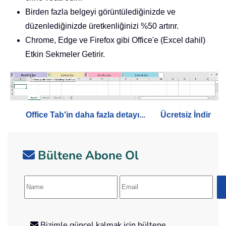
Birden fazla belgeyi görüntülediğinizde ve
düzenlediğinizde üretkenliğinizi %50 artırır.
Chrome, Edge ve Firefox gibi Office'e (Excel dahil)
Etkin Sekmeler Getirir.
Office Tab'in daha fazla detayı...
Ücretsiz İndir
Bültene Abone Ol
Bizimle güncel kalmak için bültene