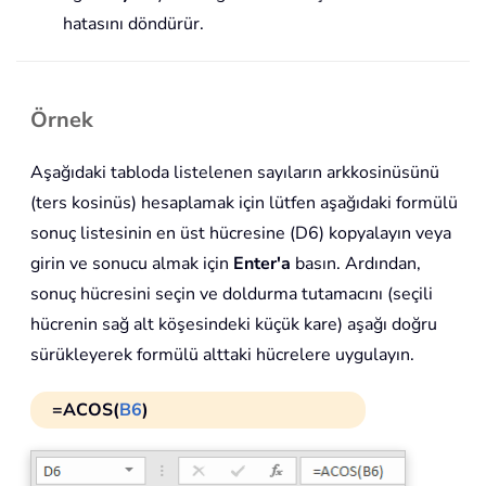
hatasını döndürür.
Örnek
Aşağıdaki tabloda listelenen sayıların arkkosinüsünü
(ters kosinüs) hesaplamak için lütfen aşağıdaki formülü
sonuç listesinin en üst hücresine (D6) kopyalayın veya
girin ve sonucu almak için
Enter'a
basın. Ardından,
sonuç hücresini seçin ve doldurma tutamacını (seçili
hücrenin sağ alt köşesindeki küçük kare) aşağı doğru
sürükleyerek formülü alttaki hücrelere uygulayın.
=ACOS(
B6
)