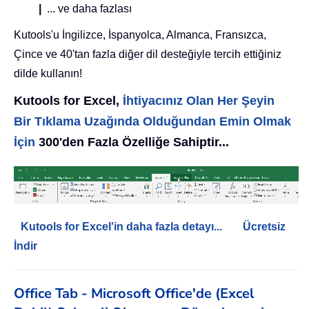
|
... ve daha fazlası
Kutools'u İngilizce, İspanyolca, Almanca, Fransızca,
Çince ve 40'tan fazla diğer dil desteğiyle tercih ettiğiniz
dilde kullanın!
Kutools for Excel,
İhtiyacınız Olan Her Şeyin
Bir Tıklama Uzağında Olduğundan Emin Olmak
İçin
300'den Fazla Özelliğe Sahiptir...
Kutools for Excel'in daha fazla detayı...
Ücretsiz
İndir
Office Tab - Microsoft Office'de (Excel