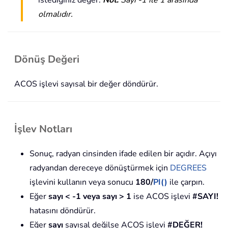
olmalıdır.
Dönüş Değeri
ACOS işlevi sayısal bir değer döndürür.
İşlev Notları
Sonuç, radyan cinsinden ifade edilen bir açıdır. Açıyı
radyandan dereceye dönüştürmek için
DEGREES
işlevini kullanın veya sonucu
180/
PI()
ile çarpın.
Eğer
sayı < -1 veya sayı > 1
ise ACOS işlevi
#SAYI!
hatasını döndürür.
Eğer
sayı
sayısal değilse ACOS işlevi
#DEĞER!