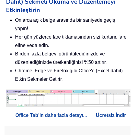
Dahil) Sekmeli Okuma ve Düzenlemeyi
Etkinleştirin
Onlarca açık belge arasında bir saniyede geçiş
yapın!
Her gün yüzlerce fare tıklamasından sizi kurtarır, fare
eline veda edin.
Birden fazla belgeyi görüntülediğinizde ve
düzenlediğinizde üretkenliğinizi %50 artırır.
Chrome, Edge ve Firefox gibi Office'e (Excel dahil)
Etkin Sekmeler Getirir.
Office Tab'in daha fazla detayı...
Ücretsiz İndir