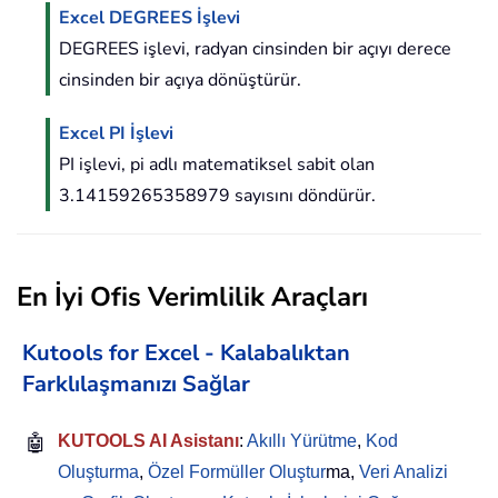
Excel DEGREES İşlevi
DEGREES işlevi, radyan cinsinden bir açıyı derece
cinsinden bir açıya dönüştürür.
Excel PI İşlevi
PI işlevi, pi adlı matematiksel sabit olan
3.14159265358979 sayısını döndürür.
En İyi Ofis Verimlilik Araçları
Kutools for Excel - Kalabalıktan
Farklılaşmanızı Sağlar
🤖
KUTOOLS AI Asistanı
:
Akıllı Yürütme
,
Kod
Oluşturma
,
Özel Formüller Oluştur
ma,
Veri Analizi