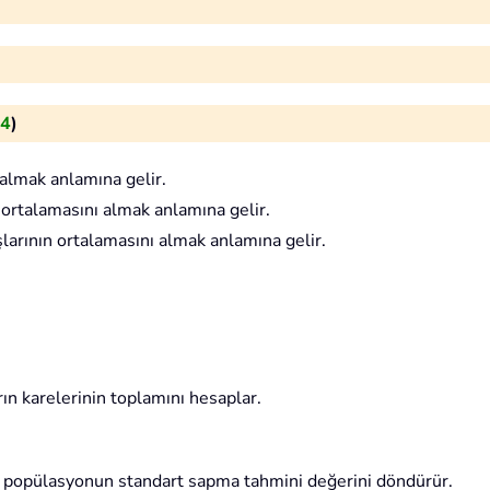
14
)
 almak anlamına gelir.
ın ortalamasını almak anlamına gelir.
larının ortalamasını almak anlamına gelir.
 karelerinin toplamını hesaplar.
r popülasyonun standart sapma tahmini değerini döndürür.