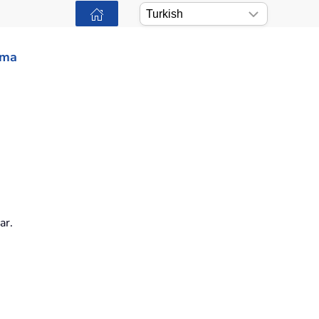
ama
ar.