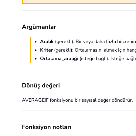
Argümanlar
Aralık
(gerekli): Bir veya daha fazla hücrenin a
Kriter
(gerekli): Ortalamasını almak için hangi
Ortalama_aralığı
(isteğe bağlı): İsteğe bağlı
Dönüş değeri
AVERAGEIF fonksiyonu bir sayısal değer döndürür.
Fonksiyon notları