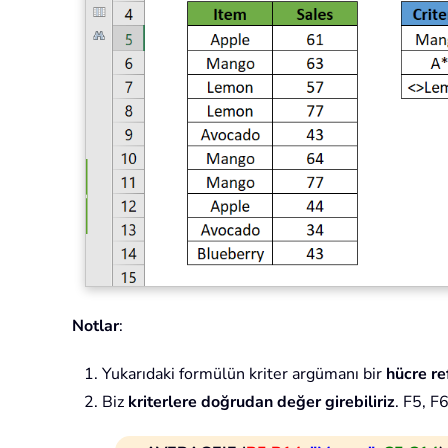
Notlar
:
Yukarıdaki formülün kriter argümanı bir
hücre re
Biz
kriterlere doğrudan değer girebiliriz
. F5, F