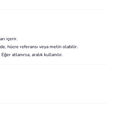
rı içerir.
ade, hücre referansı veya metin olabilir.
Eğer atlanırsa, aralık kullanılır.