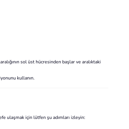
ralığının sol üst hücresinden başlar ve aralıktaki
iyonunu kullanın.
fe ulaşmak için lütfen şu adımları izleyin: