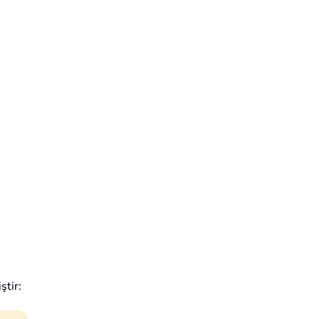
ştir: