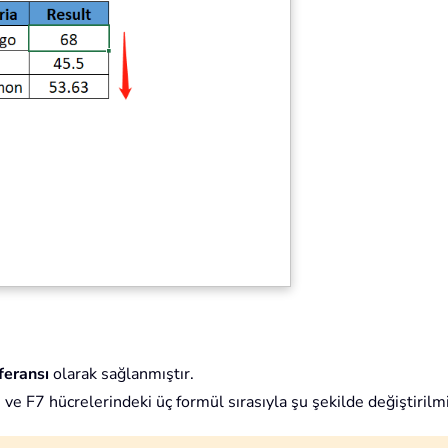
feransı
olarak sağlanmıştır.
6 ve F7 hücrelerindeki üç formül sırasıyla şu şekilde değiştirilmi