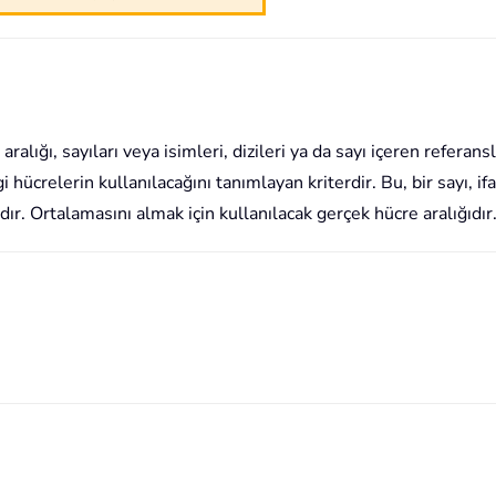
ralığı, sayıları veya isimleri, dizileri ya da sayı içeren referansla
 hücrelerin kullanılacağını tanımlayan kriterdir. Bu, bir sayı, if
dır. Ortalamasını almak için kullanılacak gerçek hücre aralığıdır. 