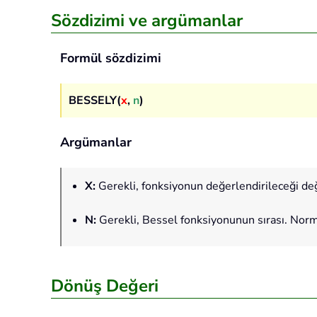
Sözdizimi ve argümanlar
Formül sözdizimi
BESSELY(
x
,
n
)
Argümanlar
X
:
Gerekli, fonksiyonun değerlendirileceği de
N
:
Gerekli, Bessel fonksiyonunun sırası. Normal
Dönüş Değeri