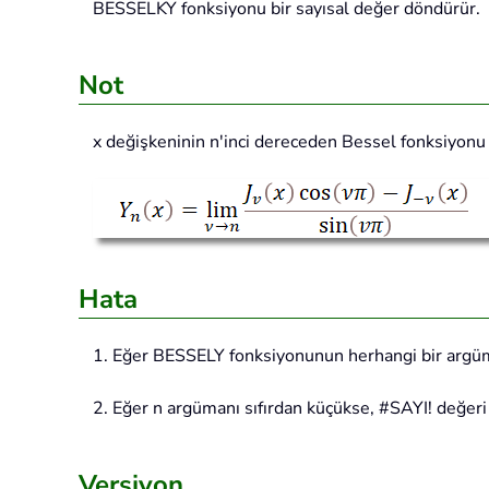
BESSELKY
fonksiyonu bir sayısal değer döndürür.
Not
x değişkeninin n'inci dereceden Bessel fonksiyonu
Hata
1. Eğer BESSELY fonksiyonunun herhangi bir argüm
2. Eğer n argümanı sıfırdan küçükse, #SAYI! değeri
Versiyon