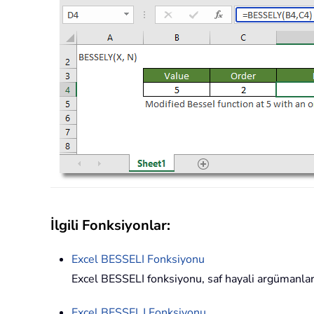
İlgili Fonksiyonlar:
Excel
BESSELI
Fonksiyonu
Excel BESSELI fonksiyonu, saf hayali argümanlar
Excel
BESSELJ
Fonksiyonu