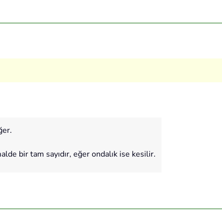
ğer.
de bir tam sayıdır, eğer ondalık ise kesilir.