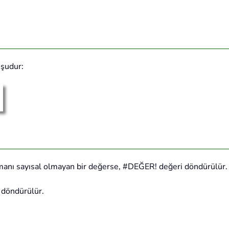
 şudur:
anı sayısal olmayan bir değerse, #DEĞER! değeri döndürülür.
 döndürülür.