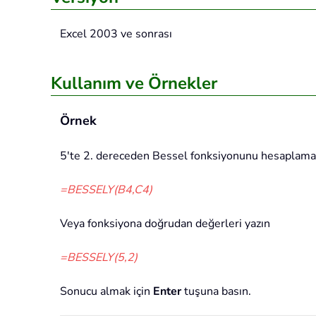
Excel 2003 ve sonrası
Kullanım ve Örnekler
Örnek
5'te 2. dereceden Bessel fonksiyonunu hesaplamak 
=BESSELY(B4,C4)
Veya fonksiyona doğrudan değerleri yazın
=BESSELY(5,2)
Sonucu almak için
Enter
tuşuna basın.