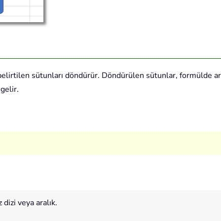
ki belirtilen sütunları döndürür. Döndürülen sütunlar, formülde
gelir.
dizi veya aralık.