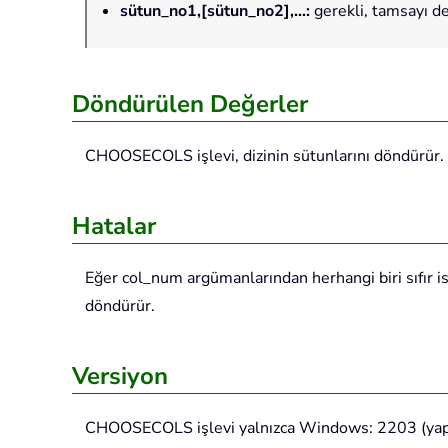
sütun_no1,[sütun_no2],…
:
gerekli, tamsayı de
Döndürülen Değerler
CHOOSECOLS işlevi, dizinin sütunlarını döndürür.
Hatalar
Eğer col_num argümanlarından herhangi biri sıfır 
döndürür.
Versiyon
CHOOSECOLS işlevi yalnızca Windows: 2203 (yapı 