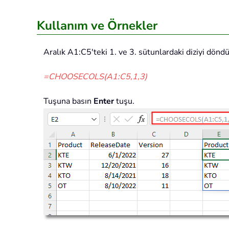
Kullanım ve Örnekler
Aralık A1:C5'teki 1. ve 3. sütunlardaki diziyi döndü
=CHOOSECOLS(A1:C5,1,3)
Tuşuna basın
Enter
tuşu.