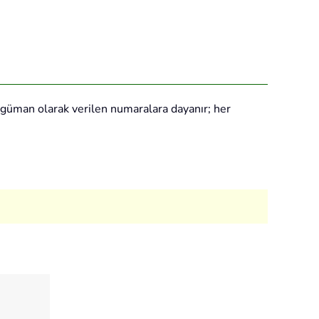
 argüman olarak verilen numaralara dayanır; her