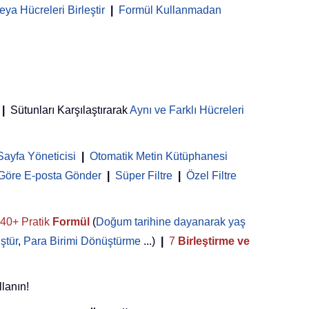
ya Hücreleri Birleştir
|
Formül Kullanmadan
|
Sütunları Karşılaştırarak
Aynı ve Farklı Hücreleri
Sayfa Yöneticisi
 | 
Otomatik Metin Kütüphanesi
 Göre E-posta Gönder
|
Süper Filtre
|
Özel Filtre
40+ Pratik
Formül
(
Doğum tarihine dayanarak yaş
ştür
,
Para Birimi Dönüştürme
...)
|
7
Birleştirme ve
llanın!