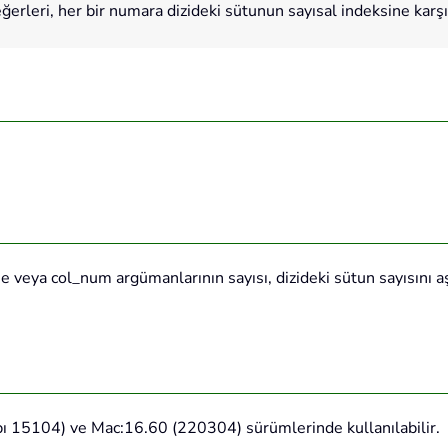
ğerleri, her bir numara dizideki sütunun sayısal indeksine karşıl
ise veya col_num argümanlarının sayısı, dizideki sütun sayısı
15104) ve Mac:16.60 (220304) sürümlerinde kullanılabilir.