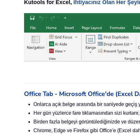
Kutools for Excel,
İhtiyacınız Olan Her Şe
Office Tab - Microsoft Office'de (Excel
Onlarca açık belge arasında bir saniyede geçiş 
Her gün yüzlerce fare tıklamasından sizi kurtarır,
Birden fazla belgeyi görüntülediğinizde ve düzenl
Chrome, Edge ve Firefox gibi Office'e (Excel dahi