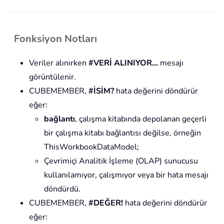
Fonksiyon Notları
Veriler alınırken
#VERİ ALINIYOR…
mesajı
görüntülenir.
CUBEMEMBER,
#İSİM?
hata değerini döndürür
eğer:
bağlantı
, çalışma kitabında depolanan geçerli
bir çalışma kitabı bağlantısı değilse, örneğin
ThisWorkbookDataModel;
Çevrimiçi Analitik İşleme (OLAP) sunucusu
kullanılamıyor, çalışmıyor veya bir hata mesajı
döndürdü.
CUBEMEMBER,
#DEĞER!
hata değerini döndürür
eğer: