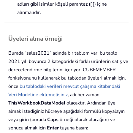
adları gibi isimler köşeli parantez ([ ]) içine
alınmalıdır.
Üyeleri alma örneği
Burada “sales2021” adında bir tablom var, bu tablo
2021 yılı boyunca 2 kategorideki farklı ürünlerin satış ve
derecelendirme bilgilerini içeriyor. CUBEMEMBER
fonksiyonunu kullanarak bu tablodan üyeleri almak için,
önce
bu tablodaki verileri mevcut çalışma kitabındaki
Veri Modeline eklemelisiniz
, adı her zaman
ThisWorkbookDataModel
olacaktır. Ardından üye
almak istediğiniz hücreye aşağıdaki formülü kopyalayın
veya girin (burada
Caps
örneği olarak alacağım) ve
sonucu almak için
Enter
tuşuna basın: