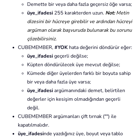
Demette bir veya daha fazla geçersiz öğe varsa;
üye_ifadesi
255 karakterden uzun.
Not:
Metin
dizesini bir hücreye girebilir ve ardından hücreyi
argüman olarak başvuruda bulunarak bu sorunu
çözebilirsiniz.
CUBEMEMBER,
#YOK
hata değerini döndürür eğer:
üye_ifadesi
geçerli değilse;
Küpten döndürülecek üye mevcut değilse;
Kümede diğer üyelerden farklı bir boyuta sahip
bir veya daha fazla üye varsa;
üye_ifadesi
argümanındaki demet, belirtilen
değerler için kesişim olmadığından geçerli
değil.
CUBEMEMBER argümanları çift tırnak ("") ile
kapatılmalıdır.
üye_ifadesi
nde yazdığınız üye, boyut veya tablo