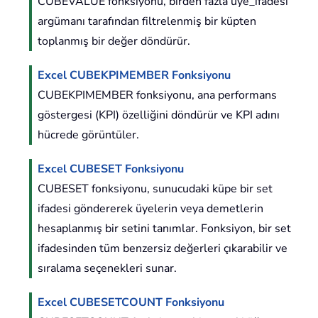
CUBEVALUE fonksiyonu, birden fazla üye_ifadesi
argümanı tarafından filtrelenmiş bir küpten
toplanmış bir değer döndürür.
Excel CUBEKPIMEMBER Fonksiyonu
CUBEKPIMEMBER fonksiyonu, ana performans
göstergesi (KPI) özelliğini döndürür ve KPI adını
hücrede görüntüler.
Excel CUBESET Fonksiyonu
CUBESET fonksiyonu, sunucudaki küpe bir set
ifadesi göndererek üyelerin veya demetlerin
hesaplanmış bir setini tanımlar. Fonksiyon, bir set
ifadesinden tüm benzersiz değerleri çıkarabilir ve
sıralama seçenekleri sunar.
Excel CUBESETCOUNT Fonksiyonu