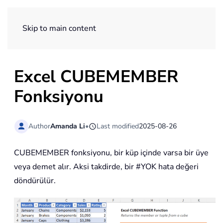
ExtendOffice
Skip to main content
Excel CUBEMEMBER
Fonksiyonu
Author
Amanda Li
•
Last modified
2025-08-26
CUBEMEMBER fonksiyonu, bir küp içinde varsa bir üye
veya demet alır. Aksi takdirde, bir #YOK hata değeri
döndürülür.