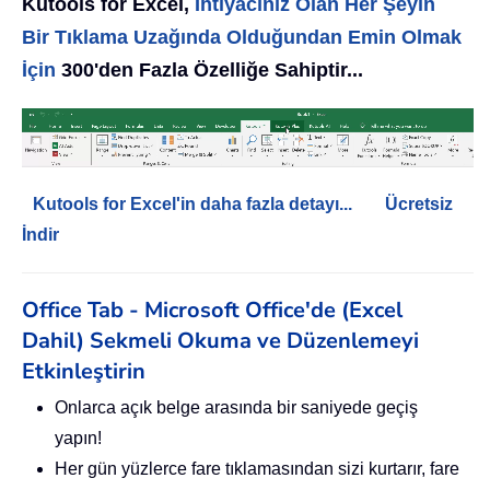
Kutools for Excel,
İhtiyacınız Olan Her Şeyin
Bir Tıklama Uzağında Olduğundan Emin Olmak
İçin
300'den Fazla Özelliğe Sahiptir...
Kutools for Excel'in daha fazla detayı...
Ücretsiz
İndir
Office Tab - Microsoft Office'de (Excel
Dahil) Sekmeli Okuma ve Düzenlemeyi
Etkinleştirin
Onlarca açık belge arasında bir saniyede geçiş
yapın!
Her gün yüzlerce fare tıklamasından sizi kurtarır, fare