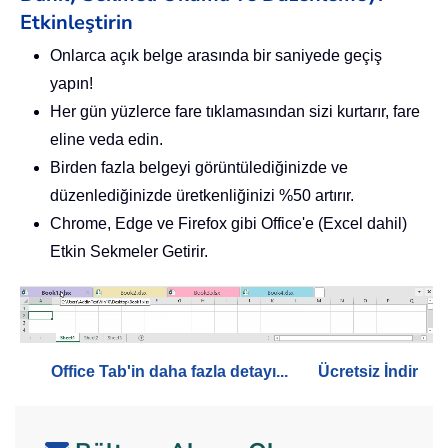
Etkinleştirin
Onlarca açık belge arasında bir saniyede geçiş
yapın!
Her gün yüzlerce fare tıklamasından sizi kurtarır, fare
eline veda edin.
Birden fazla belgeyi görüntülediğinizde ve
düzenlediğinizde üretkenliğinizi %50 artırır.
Chrome, Edge ve Firefox gibi Office'e (Excel dahil)
Etkin Sekmeler Getirir.
Office Tab'in daha fazla detayı...
Ücretsiz İndir