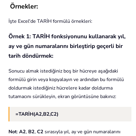
Örnekler:
İşte Excel'de TARİH formülü örnekleri:
Örnek 1: TARİH fonksiyonunu kullanarak yıl,
ay ve gün numaralarını birleştirip geçerli bir
tarih döndürmek:
Sonucu almak istediğiniz boş bir hücreye aşağıdaki
formülü girin veya kopyalayın ve ardından bu formülü
doldurmak istediğiniz hücrelere kadar doldurma
tutamacını sürükleyin, ekran görüntüsüne bakınız:
=TARİH(A2,B2,C2)
Not
:
A2
,
B2
,
C2
sırasıyla yıl, ay ve gün numaralarını