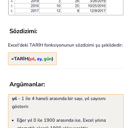
Sözdizimi:
Excel'deki TARİH fonksiyonunun sözdizimi şu şekildedir:
=TARİH(
yıl
,
ay
,
gün
)
Argümanlar:
yıl
– 1 ile 4 haneli arasında bir sayı, yıl sayısını
gösterir.
Eğer yıl 0 ile 1900 arasında ise, Excel yılına