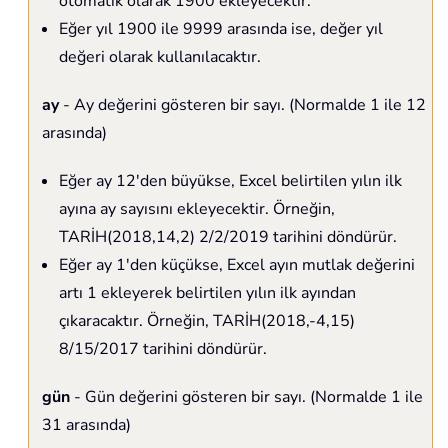
otomatik olarak 1900 ekleyecektir.
Eğer yıl 1900 ile 9999 arasında ise, değer yıl
değeri olarak kullanılacaktır.
ay
- Ay değerini gösteren bir sayı. (Normalde 1 ile 12
arasında)
Eğer ay 12'den büyükse, Excel belirtilen yılın ilk
ayına ay sayısını ekleyecektir. Örneğin,
TARİH(2018,14,2) 2/2/2019 tarihini döndürür.
Eğer ay 1'den küçükse, Excel ayın mutlak değerini
artı 1 ekleyerek belirtilen yılın ilk ayından
çıkaracaktır. Örneğin, TARİH(2018,-4,15)
8/15/2017 tarihini döndürür.
gün
- Gün değerini gösteren bir sayı. (Normalde 1 ile
31 arasında)