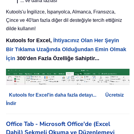
|
... ve daha fazlası
Kutools'u İngilizce, İspanyolca, Almanca, Fransızca,
Çince ve 40'tan fazla diğer dil desteğiyle tercih ettiğiniz
dilde kullanın!
Kutools for Excel,
İhtiyacınız Olan Her Şeyin
Bir Tıklama Uzağında Olduğundan Emin Olmak
İçin
300'den Fazla Özelliğe Sahiptir...
Kutools for Excel'in daha fazla detayı...
Ücretsiz
İndir
Office Tab - Microsoft Office'de (Excel
Dahil) Sekmeli Okuma ve Düzenlemeyi