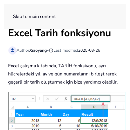
ExtendOffice
Skip to main content
Excel
Tarih
fonksiyonu
Author
Xiaoyang
•
Last modified
2025-08-26
Excel çalışma kitabında, TARİH fonksiyonu, ayrı
hücrelerdeki yıl, ay ve gün numaralarını birleştirerek
geçerli bir tarih oluşturmak için bize yardımcı olabilir.