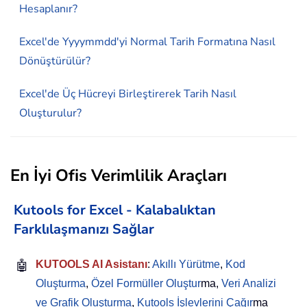
Hesaplanır?
Excel'de Yyyymmdd'yi Normal Tarih Formatına Nasıl
Dönüştürülür?
Excel'de Üç Hücreyi Birleştirerek Tarih Nasıl
Oluşturulur?
En İyi Ofis Verimlilik Araçları
Kutools for Excel - Kalabalıktan
Farklılaşmanızı Sağlar
🤖
KUTOOLS AI Asistanı
:
Akıllı Yürütme
,
Kod
Oluşturma
,
Özel Formüller Oluştur
ma,
Veri Analizi
ve Grafik Oluşturma
,
Kutools İşlevlerini Çağır
ma