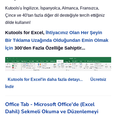
Kutools'u İngilizce, İspanyolca, Almanca, Fransızca,
Çince ve 40'tan fazla diğer dil desteğiyle tercih ettiğiniz
dilde kullanın!
Kutools for Excel,
İhtiyacınız Olan Her Şeyin
Bir Tıklama Uzağında Olduğundan Emin Olmak
İçin
300'den Fazla Özelliğe Sahiptir...
Kutools for Excel'in daha fazla detayı...
Ücretsiz
İndir
Office Tab - Microsoft Office'de (Excel
Dahil) Sekmeli Okuma ve Düzenlemeyi