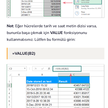
Not
: Eğer hücrelerde tarih ve saat metin dizisi varsa,
bununla başa çıkmak için
VALUE
fonksiyonunu
kullanmalısınız. Lütfen bu formülü girin:
=VALUE(B2)