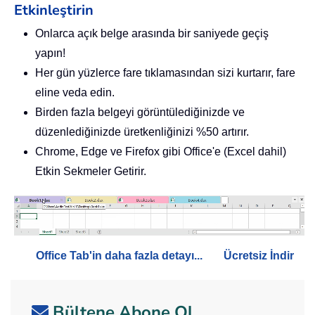
Etkinleştirin
Onlarca açık belge arasında bir saniyede geçiş
yapın!
Her gün yüzlerce fare tıklamasından sizi kurtarır, fare
eline veda edin.
Birden fazla belgeyi görüntülediğinizde ve
düzenlediğinizde üretkenliğinizi %50 artırır.
Chrome, Edge ve Firefox gibi Office'e (Excel dahil)
Etkin Sekmeler Getirir.
Office Tab'in daha fazla detayı...
Ücretsiz İndir
Bültene Abone Ol