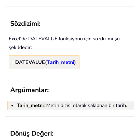
Sözdizimi:
Excel'de
DATEVALUE
fonksiyonu için sözdizimi şu
şekildedir:
=DATEVALUE(
Tarih_metni
)
Argümanlar:
Tarih_metni
: Metin dizisi olarak saklanan bir tarih.
Dönüş Değeri: