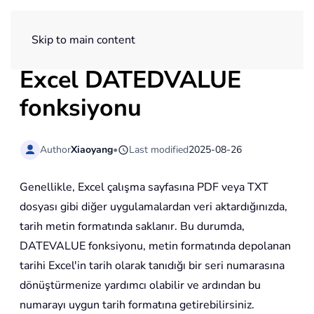
ExtendOffice
Skip to main content
Excel
DATEDVALUE
fonksiyonu
Author
Xiaoyang
•
Last modified
2025-08-26
Genellikle, Excel çalışma sayfasına PDF veya TXT
dosyası gibi diğer uygulamalardan veri aktardığınızda,
tarih metin formatında saklanır. Bu durumda,
DATEVALUE fonksiyonu, metin formatında depolanan
tarihi Excel'in tarih olarak tanıdığı bir seri numarasına
dönüştürmenize yardımcı olabilir ve ardından bu
numarayı uygun tarih formatına getirebilirsiniz.