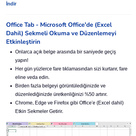
İndir
Office Tab - Microsoft Office'de (Excel
Dahil) Sekmeli Okuma ve Düzenlemeyi
Etkinleştirin
Onlarca açık belge arasında bir saniyede geçiş
yapın!
Her gün yüzlerce fare tıklamasından sizi kurtarır, fare
eline veda edin.
Birden fazla belgeyi görüntülediğinizde ve
düzenlediğinizde üretkenliğinizi %50 artırır.
Chrome, Edge ve Firefox gibi Office'e (Excel dahil)
Etkin Sekmeler Getirir.