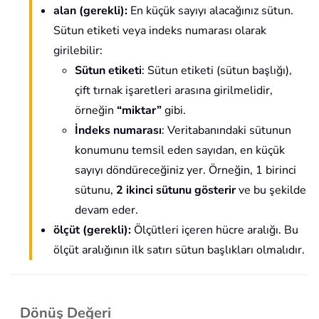
alan
(gerekli)
:
En küçük sayıyı alacağınız sütun.
Sütun etiketi veya indeks numarası olarak
girilebilir:
Sütun etiketi
: Sütun etiketi (sütun başlığı),
çift tırnak işaretleri arasına girilmelidir,
örneğin
“miktar”
gibi.
İndeks numarası
: Veritabanındaki sütunun
konumunu temsil eden sayıdan, en küçük
sayıyı döndüreceğiniz yer. Örneğin, 1 birinci
sütunu,
2 ikinci sütunu gösterir
ve bu şekilde
devam eder.
ölçüt
(gerekli)
:
Ölçütleri içeren hücre aralığı. Bu
ölçüt aralığının ilk satırı sütun başlıkları olmalıdır.
Dönüş Değeri