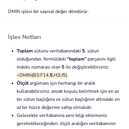
DMIN işlevi bir sayısal değer döndürür.
İşlev Notları
Toplam
sütunu veritabanındaki
5
. sütun
olduğundan, formüldeki
“toplam”
parçasını ilgili
indeks numarası olan
5
ile değiştirebilirsiniz:
=DMIN(B3:F14,
5
,H3:J5)
.
Ölçüt
argümanı için herhangi bir aralık
kullanabilirsiniz, ancak koşulu belirtmek için en az
bir sütun başlığına ve sütun başlığının altındaki en
az bir hücre değerine sahip olmalıdır.
Gelecekte veritabanına yeni bilgi eklemeniz
gerekebileceğinden, ölçüt aralığını veritabanının