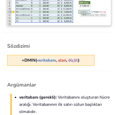
Sözdizimi
=DMIN(
veritabanı
,
alan
,
ölçüt
)
Argümanlar
veritabanı
(gerekli)
:
Veritabanını oluşturan hücre
aralığı. Veritabanının ilk satırı sütun başlıkları
olmalıdır.