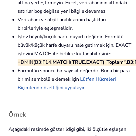
altına yerleştirmeyin. Excel, veritabanının altındaki
satırlar boş değilse yeni bilgi ekleyemez.
Veritabanı ve ölçüt aralıklarının başlıkları
birbirleriyle eşleşmelidir.
İşlev büyük/küçük harfe duyarlı değildir. Formülü
büyük/küçük harfe duyarlı hale getirmek için, EXACT
işlevini MATCH ile birlikte kullanabilirsiniz:
=DMIN(B3:F14,
MATCH(TRUE,EXACT("Toplam",B3:F
Formülün sonucu bir sayısal değerdir. Buna bir para
birimi sembolü eklemek için
Lütfen Hücreleri
Biçimlendir özelliğini uygulayın
.
Örnek
Aşağıdaki resimde gösterildiği gibi, iki ölçütle eşleşen