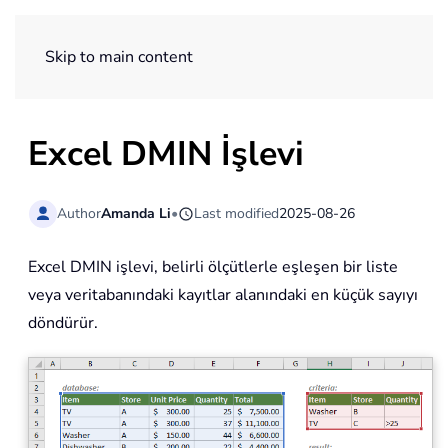
ExtendOffice
Skip to main content
Excel DMIN İşlevi
Author
Amanda Li
•
Last modified
2025-08-26
Excel DMIN işlevi, belirli ölçütlerle eşleşen bir liste
veya veritabanındaki kayıtlar alanındaki en küçük sayıyı
döndürür.