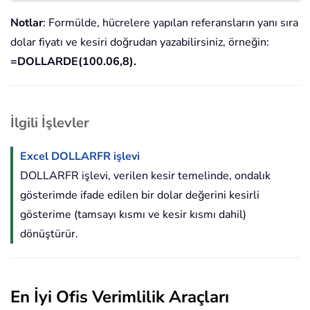
Notlar
: Formülde, hücrelere yapılan referansların yanı sıra
dolar fiyatı ve kesiri doğrudan yazabilirsiniz, örneğin:
=DOLLARDE(100.06,8).
İlgili İşlevler
Excel DOLLARFR işlevi
DOLLARFR işlevi, verilen kesir temelinde, ondalık
gösterimde ifade edilen bir dolar değerini kesirli
gösterime (tamsayı kısmı ve kesir kısmı dahil)
dönüştürür.
En İyi Ofis Verimlilik Araçları