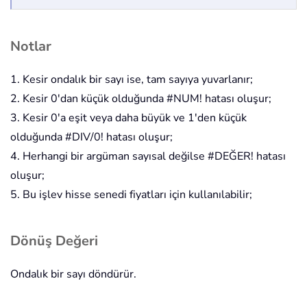
Notlar
1. Kesir ondalık bir sayı ise, tam sayıya yuvarlanır;
2. Kesir 0'dan küçük olduğunda #NUM! hatası oluşur;
3. Kesir 0'a eşit veya daha büyük ve 1'den küçük
olduğunda #DIV/0! hatası oluşur;
4. Herhangi bir argüman sayısal değilse #DEĞER! hatası
oluşur;
5. Bu işlev hisse senedi fiyatları için kullanılabilir;
Dönüş Değeri
Ondalık bir sayı döndürür.