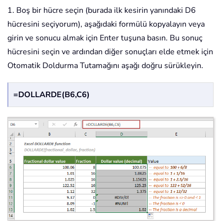
1. Boş bir hücre seçin (burada ilk kesirin yanındaki D6
hücresini seçiyorum), aşağıdaki formülü kopyalayın veya
girin ve sonucu almak için Enter tuşuna basın. Bu sonuç
hücresini seçin ve ardından diğer sonuçları elde etmek için
Otomatik Doldurma Tutamağını aşağı doğru sürükleyin.
=DOLLARDE(B6,C6)