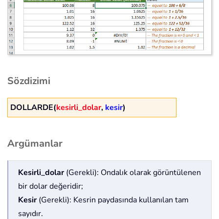
Sözdizimi
DOLLARDE(
kesirli_dolar
,
kesir
)
Argümanlar
Kesirli_dolar
(Gerekli): Ondalık olarak görüntülenen
bir dolar değeridir;
Kesir
(Gerekli): Kesrin paydasında kullanılan tam
sayıdır.