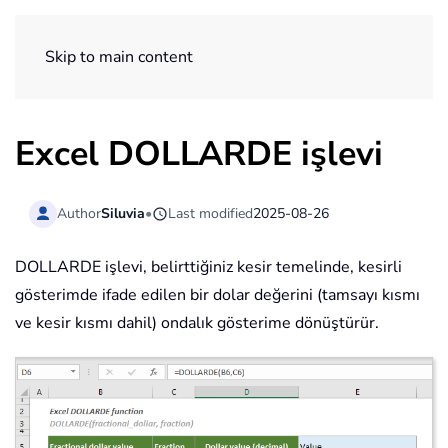
ExtendOffice
Skip to main content
Excel DOLLARDE işlevi
Author
Siluvia
•
Last modified
2025-08-26
DOLLARDE işlevi, belirttiğiniz kesir temelinde, kesirli
gösterimde ifade edilen bir dolar değerini (tamsayı kısmı
ve kesir kısmı dahil) ondalık gösterime dönüştürür.