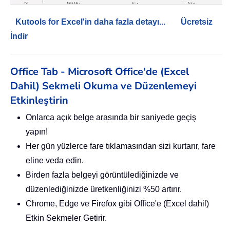
Kutools for Excel'in daha fazla detayı...
Ücretsiz
İndir
Office Tab - Microsoft Office'de (Excel
Dahil) Sekmeli Okuma ve Düzenlemeyi
Etkinleştirin
Onlarca açık belge arasında bir saniyede geçiş
yapın!
Her gün yüzlerce fare tıklamasından sizi kurtarır, fare
eline veda edin.
Birden fazla belgeyi görüntülediğinizde ve
düzenlediğinizde üretkenliğinizi %50 artırır.
Chrome, Edge ve Firefox gibi Office'e (Excel dahil)
Etkin Sekmeler Getirir.